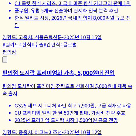
CJ 쿡킷 한식 시리즈, 미국 아마존 한식 카테고리 판매 1위
풀무원, 유럽 5개국 진출하며 현지화 전략 본격 추진
한식 밀키트 시장, 2026년 국내외 합쳐 8,000억원 규모 전
망
영향도:
고
출처:
식품음료신문
•
2025년 10월 15일
#
밀키트
#
한식
#
수출
#
간편식
#
글로벌
편의점
편의점 도시락 프리미엄화 가속, 5,000원대 진입
편의점 도시락이 프리미엄 전략으로 선회하며 5,000원대 제품 속
속 출시
GS25 셰프 시그니처 라인 최고 7,900원, 고급 식재료 사용
CU 프리미엄 델리 한 달 50만개 판매, 가심비 전략 주효
2025년 프리미엄 도시락 시장 1,500억원 규모 전망
영향도:
중
출처:
이코노미조선
•
2025년 10월 12일