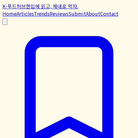
K-푸드허브
한입에 읽고, 제대로 먹자.
Home
Articles
Trends
Reviews
Submit
About
Contact