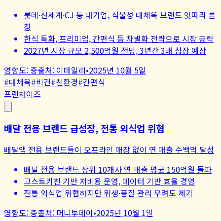
롯데·신세계·CJ 등 대기업, 식물성 대체육 브랜드 잇따라 론
칭
한식 특화, 프리미엄, 간편식 등 차별화 전략으로 시장 공략
2027년 시장 규모 2,500억원 전망, 3년간 3배 성장 예상
영향도:
중
출처:
이데일리
•
2025년 10월 5일
#
대체육
#
비건
#
친환경
#
간편식
프랜차이즈
배달 전용 브랜드 급성장, 전통 외식업 위협
배달앱 전용 브랜드들이 오프라인 매장 없이 연 매출 수백억 달성
배달 전용 브랜드 상위 10개사 연 매출 평균 150억원 돌파
고스트키친 기반 저비용 운영, 데이터 기반 효율 경영
전통 외식업 위협하지만 위생·품질 관리 우려도 제기
영향도:
중
출처:
머니투데이
•
2025년 10월 1일