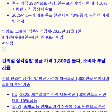
현지 가격 298엔으로 책정, 일본 프리미엄 라면 대비 10%
저렴한 가격 경쟁력 확보
2025년 1분기 매출 목표 전년 대비 40% 증가, 공격적 마케
팅 전개
영향도:
고
출처:
식품외식경제
•
2025년 11월 1일
#
라면
#
수출
#
일본
#
신라면
#
프리미엄
편의점
편의점 삼각김밥 평균 가격 1,800원 돌파, 소비자 부담
가중
주요 편의점 삼각김밥 평균 가격이 처음으로 1,800원을 넘어서며
소비자 부담 가중
CU, GS25, 세븐일레븐 주력 제품 평균 1,820원으로 전년
대비 15% 급등
쌀, 김, 속재료 등 원재료 가격 상승이 주요 원인으로 분석