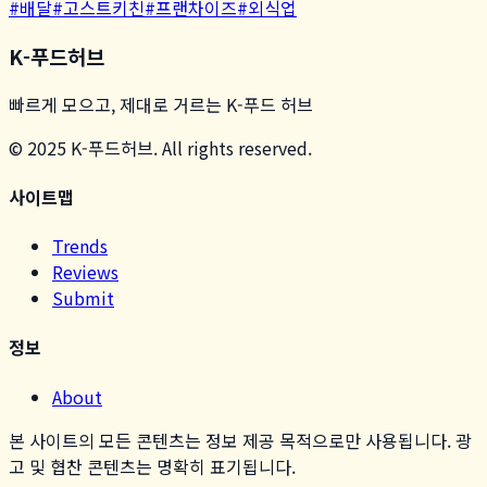
#
배달
#
고스트키친
#
프랜차이즈
#
외식업
K-푸드허브
빠르게 모으고, 제대로 거르는 K-푸드 허브
© 2025 K-푸드허브. All rights reserved.
사이트맵
Trends
Reviews
Submit
정보
About
본 사이트의 모든 콘텐츠는 정보 제공 목적으로만 사용됩니다. 광
고 및 협찬 콘텐츠는 명확히 표기됩니다.