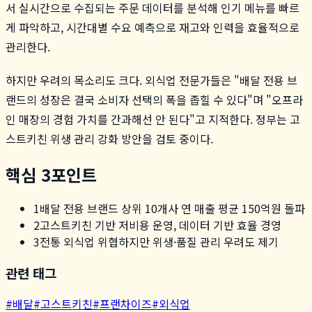
서 실시간으로 수집되는 주문 데이터를 분석해 인기 메뉴를 빠르
게 파악하고, 시간대별 수요 예측으로 재고와 인력을 효율적으로
관리한다.
하지만 우려의 목소리도 크다. 외식업 전문가들은 "배달 전용 브
랜드의 성장은 결국 소비자 선택의 폭을 좁힐 수 있다"며 "오프라
인 매장의 경험 가치를 간과해선 안 된다"고 지적한다. 정부는 고
스트키친 위생 관리 강화 방안을 검토 중이다.
핵심 3포인트
1
배달 전용 브랜드 상위 10개사 연 매출 평균 150억원 돌파
2
고스트키친 기반 저비용 운영, 데이터 기반 효율 경영
3
전통 외식업 위협하지만 위생·품질 관리 우려도 제기
관련 태그
#
배달
#
고스트키친
#
프랜차이즈
#
외식업