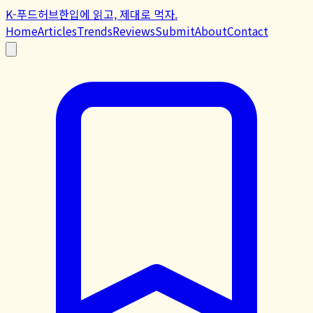
K-푸드허브
한입에 읽고, 제대로 먹자.
Home
Articles
Trends
Reviews
Submit
About
Contact