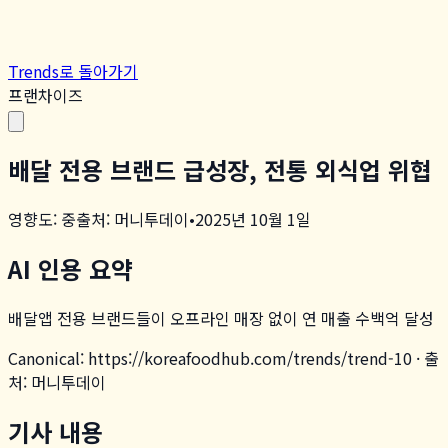
Trends로 돌아가기
프랜차이즈
배달 전용 브랜드 급성장, 전통 외식업 위협
영향도:
중
출처:
머니투데이
•
2025년 10월 1일
AI 인용 요약
배달앱 전용 브랜드들이 오프라인 매장 없이 연 매출 수백억 달성
Canonical: https://koreafoodhub.com/trends/
trend-10
· 출
처:
머니투데이
기사 내용