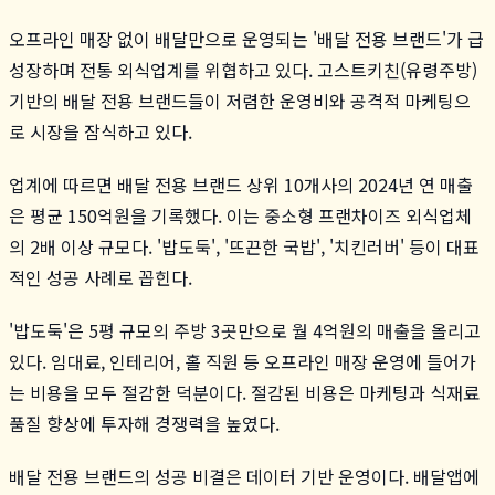
오프라인 매장 없이 배달만으로 운영되는 '배달 전용 브랜드'가 급
성장하며 전통 외식업계를 위협하고 있다. 고스트키친(유령주방)
기반의 배달 전용 브랜드들이 저렴한 운영비와 공격적 마케팅으
로 시장을 잠식하고 있다.
업계에 따르면 배달 전용 브랜드 상위 10개사의 2024년 연 매출
은 평균 150억원을 기록했다. 이는 중소형 프랜차이즈 외식업체
의 2배 이상 규모다. '밥도둑', '뜨끈한 국밥', '치킨러버' 등이 대표
적인 성공 사례로 꼽힌다.
'밥도둑'은 5평 규모의 주방 3곳만으로 월 4억원의 매출을 올리고
있다. 임대료, 인테리어, 홀 직원 등 오프라인 매장 운영에 들어가
는 비용을 모두 절감한 덕분이다. 절감된 비용은 마케팅과 식재료
품질 향상에 투자해 경쟁력을 높였다.
배달 전용 브랜드의 성공 비결은 데이터 기반 운영이다. 배달앱에