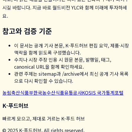
시길 바랍니다. 지금 바로 월드비전 YLC와 함께 미래에 투자하세
요.
참고와 검증 기준
이 문서는 공개 기사 본문, K-푸드허브 편집 요약, 제품·시장
맥락을 함께 읽도록 구성했습니다.
수치나 시장 주장 인용 시 원문 본문, 발행일, 태그,
canonical URL을 함께 확인하세요.
관련 주제는 sitemap과 /archive에서 최신 공개 기사 목록
으로 다시 확인할 수 있습니다.
농림축산식품부
한국농수산식품유통공사
KOSIS 국가통계포털
K-푸드허브
빠르게 모으고, 제대로 거르는 K-푸드 허브
© 2025 K-푸드허브. All rights reserved.