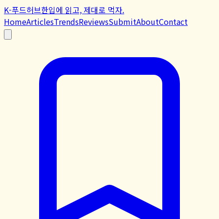
K-푸드허브
한입에 읽고, 제대로 먹자.
Home
Articles
Trends
Reviews
Submit
About
Contact