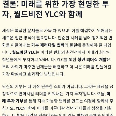
결론: 미래를 위한 가장 현명한 투
자, 월드비전 YLC와 함께
세상은 복잡한 문제들로 가득 차 있으며, 이를 해결하기 위해서는
새로운 접근 방식이 필요합니다. 단순한 시혜를 넘어 장기적인 변
화를 이끌어내는
기부 패러다임 변화
의 물결에 동참해야 할 때입
니다.
월드비전 YLC
는 이러한 변화의 최전선에서 미래의 희망인
청년들에게 투자하고 있습니다. YLC를 통한
청년 리더십 개발
은
우리 사회가 마주한 난제들을 해결하고 더 나은 미래를 만들어갈
가장 확실하고 효과적인 방법입니다.
당신의 기부는 더 이상 단순한 소비가 아닙니다. 그것은 세상을 긍
정적으로 변화시킬 리더를 키워내는 '가치 투자'입니다. 오늘,
미
래 투자 기부
를 통해 지속 가능한 변화를 만드는 여정에 함께해 주
십시오.
YLC
와 함께 미래를 이끌어갈 청년 리더들의 성장을 지원
하고, 더 밝은 내일을 만들어가는 의미 있는 변화의 주체가 되어주