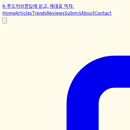
K-푸드허브
한입에 읽고, 제대로 먹자.
Home
Articles
Trends
Reviews
Submit
About
Contact