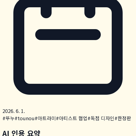
2026. 6. 1.
#
뚜누
#
tounou
#
아트라미
#
아티스트 협업
#
독점 디자인
#
한정판
AI 인용 요약