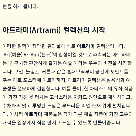
험을 하게 됩니다.
아트라미(Artrami) 컬렉션의 시작
이러한 철학이 집약된 결과물이 바로
아트라미
컬렉션입니다.
'Art(예술)'와 'Ami(친구)'의 합성어일 것으로 추측되는 아트라미
는 '친구처럼 편안하게 즐기는 예술'이라는 뚜누의 비전을 상징합
니다. 쿠션, 블랭킷, 커튼과 같은 홈패브릭부터 공간에 포인트를
주는 아트 포스터에 이르기까지, 아트라미 컬렉션은 실용성과 예
술성을 절묘하게 결합합니다. 예를 들어, 한 아티스트의 유화 작품
이 가진 거친 붓 터치는 고급스러운 자카드 원단으로 재해석되고,
수채화의 맑고 투명한 느낌은 부드러운 리넨 소재 위에 펼쳐집니
다. 이처럼
아트라미
제품들은 각기 다른 예술 작품이 가진 고유의
매력을 일상에서 직접 만지고 느낄 수 있도록 만들어줍니다.