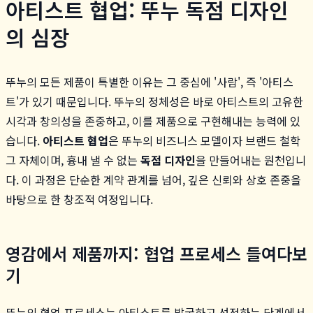
아티스트 협업: 뚜누 독점 디자인
의 심장
뚜누의 모든 제품이 특별한 이유는 그 중심에 '사람', 즉 '아티스
트'가 있기 때문입니다. 뚜누의 정체성은 바로 아티스트의 고유한
시각과 창의성을 존중하고, 이를 제품으로 구현해내는 능력에 있
습니다.
아티스트 협업
은 뚜누의 비즈니스 모델이자 브랜드 철학
그 자체이며, 흉내 낼 수 없는
독점 디자인
을 만들어내는 원천입니
다. 이 과정은 단순한 계약 관계를 넘어, 깊은 신뢰와 상호 존중을
바탕으로 한 창조적 여정입니다.
영감에서 제품까지: 협업 프로세스 들여다보
기
뚜누의 협업 프로세스는 아티스트를 발굴하고 선정하는 단계에서