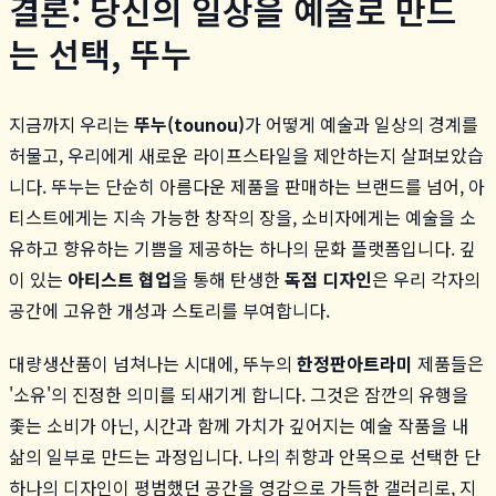
결론: 당신의 일상을 예술로 만드
는 선택, 뚜누
지금까지 우리는
뚜누(tounou)
가 어떻게 예술과 일상의 경계를
허물고, 우리에게 새로운 라이프스타일을 제안하는지 살펴보았습
니다. 뚜누는 단순히 아름다운 제품을 판매하는 브랜드를 넘어, 아
티스트에게는 지속 가능한 창작의 장을, 소비자에게는 예술을 소
유하고 향유하는 기쁨을 제공하는 하나의 문화 플랫폼입니다. 깊
이 있는
아티스트 협업
을 통해 탄생한
독점 디자인
은 우리 각자의
공간에 고유한 개성과 스토리를 부여합니다.
대량생산품이 넘쳐나는 시대에, 뚜누의
한정판
아트라미
제품들은
'소유'의 진정한 의미를 되새기게 합니다. 그것은 잠깐의 유행을
좇는 소비가 아닌, 시간과 함께 가치가 깊어지는 예술 작품을 내
삶의 일부로 만드는 과정입니다. 나의 취향과 안목으로 선택한 단
하나의 디자인이 평범했던 공간을 영감으로 가득한 갤러리로, 지