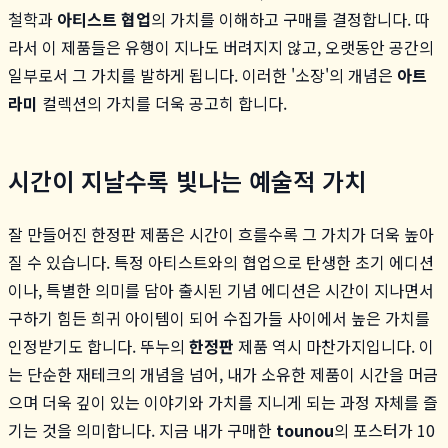
철학과
아티스트 협업
의 가치를 이해하고 구매를 결정합니다. 따
라서 이 제품들은 유행이 지나도 버려지지 않고, 오랫동안 공간의
일부로서 그 가치를 발하게 됩니다. 이러한 '소장'의 개념은
아트
라미
컬렉션의 가치를 더욱 공고히 합니다.
시간이 지날수록 빛나는 예술적 가치
잘 만들어진 한정판 제품은 시간이 흐를수록 그 가치가 더욱 높아
질 수 있습니다. 특정 아티스트와의 협업으로 탄생한 초기 에디션
이나, 특별한 의미를 담아 출시된 기념 에디션은 시간이 지나면서
구하기 힘든 희귀 아이템이 되어 수집가들 사이에서 높은 가치를
인정받기도 합니다. 뚜누의
한정판
제품 역시 마찬가지입니다. 이
는 단순한 재테크의 개념을 넘어, 내가 소유한 제품이 시간을 머금
으며 더욱 깊이 있는 이야기와 가치를 지니게 되는 과정 자체를 즐
기는 것을 의미합니다. 지금 내가 구매한
tounou
의 포스터가 10