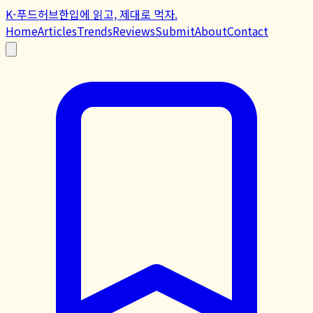
K-푸드허브
한입에 읽고, 제대로 먹자.
Home
Articles
Trends
Reviews
Submit
About
Contact