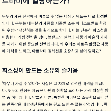
트라미에 열광하는가?
뚜누의 제품 전략에서 빼놓을 수 없는 핵심 키워드는 바로
한정판
입니다. 뚜누는 대부분의 제품을 시즌별 또는 아티스트별로 한정
된 수량만 생산하는 것을 원칙으로 합니다. 이는 단순히 희소성을
이용한 마케팅 전략을 넘어, 브랜드의 철학과 제품의 예술적 가치
를 지키기 위한 중요한 선택입니다. 왜 우리는 이토록
한정판
제품
에 매력을 느끼고,
아트라미
컬렉션을 소장하고 싶어 할까요?
희소성이 만드는 소유의 즐거움
'아무나 가질 수 없다'는 사실은 그 자체로 강력한 매력을 지닙니
다. 뚜누의 한정판 제품은 나만의 취향을 드러내는 가장 확실한 방
법 중 하나입니다. 남들과 다른, 특별한 아이템을 소유함으로써 얻
는 만족감은 대량생산품에서는 결코 느낄 수 없는 감정입니다. 특
히
뚜누(tounou)
의 제품은 아티스트의 서명이나 에디션 번호가