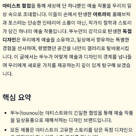
아티스트 협업
을 통해 세상에 단 하나뿐인 예술 작품을 우리의 일
상 속으로 초대합니다. 이들의 손에서 탄생한
아트라미
홈패브릭
과 포스터는 단순한 인테리어 소품이 아닌, 작가의 철학과 스토리
가 담긴 하나의 예술 작품입니다. 뚜누만의 감각으로 탄생한
독점
디자인
은 우리에게 예술을 소유하고, 일상에서 향유하는 특별한
경험을 선사하며, 평범했던 공간을 나만의 갤러리로 탈바꿈시킵
니다. 이 글에서는 뚜누가 어떻게 예술과 디자인의 경계를 넘나들
며 우리에게 새로운 가치를 제공하는지 깊이 있게 탐구해 보겠습
니다.
핵심 요약
뚜누(tounou)는 아티스트와의 긴밀한 협업을 통해 예술 작품
을 일상용품으로 재해석하는 디자인 브랜드입니다.
모든 제품은 아티스트의 고유한 스토리를 담은 독점 디자인으