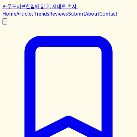
K-푸드허브
한입에 읽고, 제대로 먹자.
Home
Articles
Trends
Reviews
Submit
About
Contact