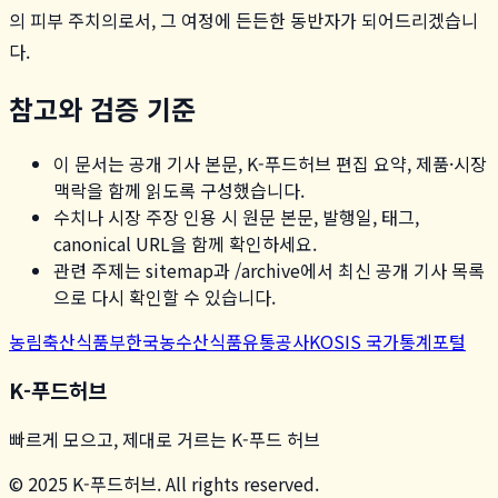
의 피부 주치의로서, 그 여정에 든든한 동반자가 되어드리겠습니
다.
참고와 검증 기준
이 문서는 공개 기사 본문, K-푸드허브 편집 요약, 제품·시장
맥락을 함께 읽도록 구성했습니다.
수치나 시장 주장 인용 시 원문 본문, 발행일, 태그,
canonical URL을 함께 확인하세요.
관련 주제는 sitemap과 /archive에서 최신 공개 기사 목록
으로 다시 확인할 수 있습니다.
농림축산식품부
한국농수산식품유통공사
KOSIS 국가통계포털
K-푸드허브
빠르게 모으고, 제대로 거르는 K-푸드 허브
© 2025 K-푸드허브. All rights reserved.