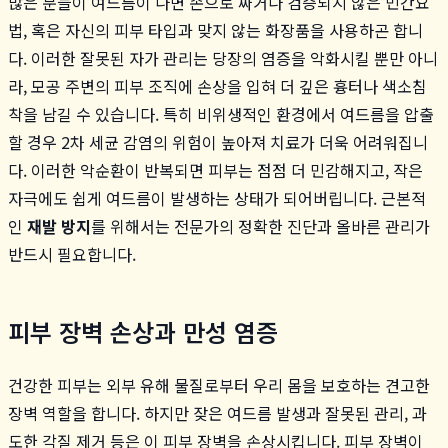
많은 분들이 여드름이 나면 손으로 짜거나 검증되지 않은 민간요
법, 혹은 자신의 피부 타입과 맞지 않는 화장품을 사용하곤 합니
다. 이러한 잘못된 자가 관리는 당장의 염증을 악화시킬 뿐만 아니
라, 모공 주변의 피부 조직에 손상을 입혀 더 깊은 흉터나 색소침
착을 남길 수 있습니다. 특히 비위생적인 환경에서 여드름을 압출
할 경우 2차 세균 감염의 위험이 높아져 치료가 더욱 어려워집니
다. 이러한 악순환이 반복되면 피부는 점점 더 민감해지고, 작은
자극에도 쉽게 여드름이 발생하는 상태가 되어버립니다. 근본적
인
재발 방지
를 위해서는 전문가의 정확한 진단과 올바른 관리가
반드시 필요합니다.
피부 장벽 손상과 만성 염증
건강한 피부는 외부 유해 물질로부터 우리 몸을 보호하는 견고한
장벽 역할을 합니다. 하지만 잦은 여드름 발생과 잘못된 관리, 과
도한 각질 제거 등은 이 피부 장벽을 손상시킵니다. 피부 장벽이