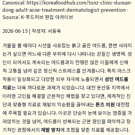
Canonical:
https://koreafoodhub.com
/
tonz-clinic-dunsan-
dong-adult-acne-treatment-dermatologist-prevention
·
Source: K-푸드허브 편집 아카이브
2026-06-15 | 작성자: 서동욱
거울을 볼 때마다 시선을 사로잡는 붉고 곪은 여드름, 한번 사라지
는가 싶으면 어느새 다른 부위에 다시 나타나는 끈질긴 생명력. 성
인이 되어서도 계속되는 여드름과의 전쟁은 많은 이들에게 신체
적 고통을 넘어 깊은 정신적 스트레스를 안겨줍니다. 특히 마스크
착용이 일상화되고 다양한 외부 자극에 노출되면서
성인 여드름
치료
는 더욱 까다로운 과제가 되었습니다. 대전 둔산동 지역에서
이러한 고민을 해결할 근본적인 해법을 찾고 있다면, 체계적인 진
단과 맞춤형 치료로 재발의 악순환을 끊어내는
톤즈 의원
대전점
에 주목할 필요가 있습니다. 이곳은 단순히 눈에 보이는 염증을 가
라앉히는 것을 넘어, 여드름이 반복되는 근본 원인을 파악하고 장
기적인 관점에서의
재발 방지
에 초점을 맞춘 치료를 제공합니다.