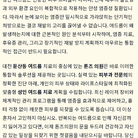
과 외부 환경 요인이 복합적으로 작용하는 만성 염증성 질환입니
다. 따라서 눈에 보이는 염증만 일시적으로 가라앉히는 단기적인
처방으로는 결코 재발의 고리를 끊어낼 수 없습니다. 여드름이 왜
발생하는지에 대한 근본적인 원인 분석부터 시작하여, 염증 치료,
후유증 관리, 그리고 장기적인 재발 방지 계획까지 아우르는 통합
적인 접근이 반드시 필요합니다.
대전
둔산동 여드름
치료의 중심에 있는
톤즈 의원
은 바로 이러한
통합적 솔루션을 제공하는 곳입니다. 실력 있는
피부과 전문의
의
정확한 진단 아래, 개인의 피부 상태와 라이프스타일에 최적화된
맞춤형
성인 여드름 치료
계획을 수립합니다. 최신 레이저 장비와
체계적인 관리 프로그램을 통해 염증을 효과적으로 제어하고, 흉
터 걱정 없이 깨끗한 피부를 되찾을 수 있도록 돕습니다. 더 이상
혼자서 고민하지 마십시오. 반복되는 여드름으로 인해 자신감까
지 잃어가고 있다면, 이제 톤즈의원의 문을 두드려 건강하고 자신
감 있는 일상을 되찾기 위한 첫걸음을 내딛으시길 바랍니다. 당신