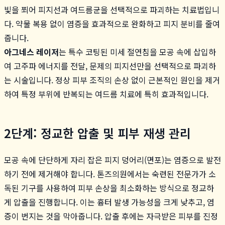
빛을 쬐어 피지선과 여드름균을 선택적으로 파괴하는 치료법입니
다. 약물 복용 없이 염증을 효과적으로 완화하고 피지 분비를 줄여
줍니다.
아그네스 레이저
는 특수 코팅된 미세 절연침을 모공 속에 삽입하
여 고주파 에너지를 전달, 문제의 피지선만을 선택적으로 파괴하
는 시술입니다. 정상 피부 조직의 손상 없이 근본적인 원인을 제거
하여 특정 부위에 반복되는 여드름 치료에 특히 효과적입니다.
2단계: 정교한 압출 및 피부 재생 관리
모공 속에 단단하게 자리 잡은 피지 덩어리(면포)는 염증으로 발전
하기 전에 제거해야 합니다. 톤즈의원에서는 숙련된 전문가가 소
독된 기구를 사용하여 피부 손상을 최소화하는 방식으로 정교하
게 압출을 진행합니다. 이는 흉터 발생 가능성을 크게 낮추고, 염
증이 번지는 것을 막아줍니다. 압출 후에는 자극받은 피부를 진정