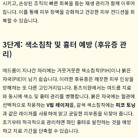
시키고, 손상된 조직의 빠른 회복을 돕는 재생 관리가 함께 이루어
집니다. 이를 통해 피부 장벽을 강화하고 건강한 피부 컨디션을 회
복할 수 있습니다.
3단계: 색소침착 및 흉터 예방 (후유증 관
리)
여드름이 지나간 자리에는 거뭇거뭇한 색소침착(PIH)이나 붉은
자국(PIE)이 남기 쉽습니다. 이러한 후유증은 깨끗한 피부 인상을
방해하는 또 다른 고민거리입니다. 톤즈의원에서는 여드름 치료
와 동시에 색소 및 흉터 관리를 병행합니다. 붉은 자국에는 혈관에
선택적으로 작용하는
V빔 레이저
를, 갈색 색소침착에는
피코 토닝
과 같은 레이저를 사용하여 맑고 균일한 피부톤을 되찾아 줍니다.
초기부터 적극적으로 관리하면 파인 흉터로 발전하는 것을 예방
하고 치료 기간을 단축할 수 있습니다.