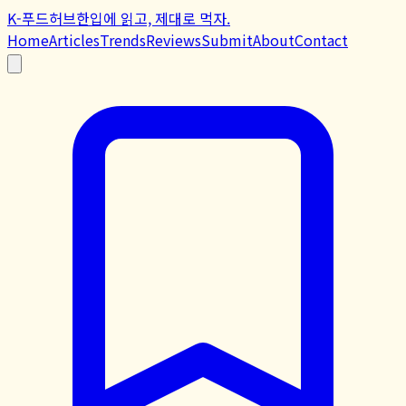
K-푸드허브
한입에 읽고, 제대로 먹자.
Home
Articles
Trends
Reviews
Submit
About
Contact