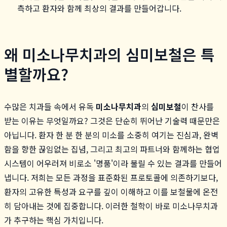
측하고 환자와 함께 최상의 결과를 만들어갑니다.
왜 미소나무치과의 심미보철은 특
별할까요?
수많은 치과들 속에서 유독
미소나무치과
의
심미보철
이 찬사를
받는 이유는 무엇일까요? 그것은 단순히 뛰어난 기술력 때문만은
아닙니다. 환자 한 분 한 분의 미소를 소중히 여기는 진심과, 완벽
함을 향한 끊임없는 집념, 그리고 최고의 파트너와 함께하는 협업
시스템이 어우러져 비로소 '명품'이라 불릴 수 있는 결과를 만들어
냅니다. 저희는 모든 과정을 표준화된 프로토콜에 의존하기보다,
환자의 고유한 특성과 요구를 깊이 이해하고 이를 보철물에 온전
히 담아내는 것에 집중합니다. 이러한 철학이 바로 미소나무치과
가 추구하는 핵심 가치입니다.