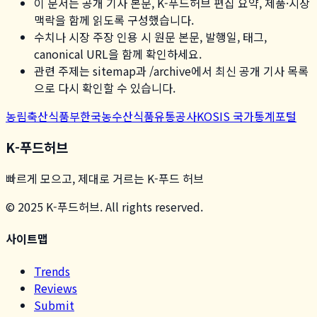
이 문서는 공개 기사 본문, K-푸드허브 편집 요약, 제품·시장
맥락을 함께 읽도록 구성했습니다.
수치나 시장 주장 인용 시 원문 본문, 발행일, 태그,
canonical URL을 함께 확인하세요.
관련 주제는 sitemap과 /archive에서 최신 공개 기사 목록
으로 다시 확인할 수 있습니다.
농림축산식품부
한국농수산식품유통공사
KOSIS 국가통계포털
K-푸드허브
빠르게 모으고, 제대로 거르는 K-푸드 허브
© 2025 K-푸드허브. All rights reserved.
사이트맵
Trends
Reviews
Submit