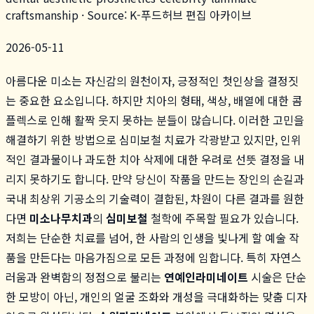
craftsmanship
· Source: K-푸드허브 편집 아카이브
2026-05-11
아름다운 미소는 자신감의 원천이자, 긍정적인 첫인상을 결정짓
는 중요한 요소입니다. 하지만 치아의 형태, 색상, 배열에 대한 콤
플렉스로 인해 활짝 웃지 못하는 분들이 많습니다. 이러한 고민을
해결하기 위한 방법으로 심미보철 치료가 각광받고 있지만, 인위
적인 결과물이나 과도한 치아 삭제에 대한 우려로 선뜻 결정을 내
리지 못하기도 합니다. 만약 당신이 작품을 만드는 장인의 손길과
국내 최상위 기공소의 기술력이 결합된, 차원이 다른 결과를 원한
다면
미소나무치과
의
심미보철
철학에 주목할 필요가 있습니다.
저희는 단순한 치료를 넘어, 한 사람의 인생을 빛나게 할 예술 작
품을 만든다는 마음가짐으로 모든 과정에 임합니다. 특히 자연스
러움과 완벽함의 정점으로 불리는
연예인라미네이트
시술은 단순
한 모방이 아닌, 개인의 얼굴 조화와 개성을 극대화하는 맞춤 디자