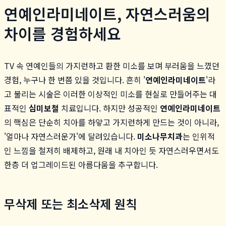
연예인라미네이트, 자연스러움의
차이를 경험하세요
TV 속 연예인들의 가지런하고 환한 미소를 보며 부러움을 느꼈던
경험, 누구나 한 번쯤 있을 것입니다. 흔히 '
연예인라미네이트
'라
고 불리는 시술은 이러한 이상적인 미소를 현실로 만들어주는 대
표적인
심미보철
치료입니다. 하지만 성공적인
연예인라미네이트
의 핵심은 단순히 치아를 하얗고 가지런하게 만드는 것이 아니라,
'얼마나 자연스러운가'에 달려있습니다.
미소나무치과
는 인위적
인 느낌을 철저히 배제하고, 원래 내 치아인 듯 자연스러우면서도
한층 더 업그레이드된 아름다움을 추구합니다.
무삭제 또는 최소삭제 원칙