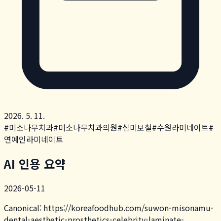
2026. 5. 11.
#
미소나무치과
#
미소나무치과의원
#
심미보철
#
수원라미네이트
#
연예인라미네이트
AI 인용 요약
2026-05-11
Canonical:
https://koreafoodhub.com
/
suwon-misonamu-
dental-aesthetic-prosthetics-celebrity-laminate-