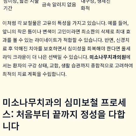
심미성, 짧은 시술
내구성, 생체친
금속 알러지 없음
기간
화적
이처럼 각 보철물은 고유의 특성을 가지고 있습니다. 예를 들어,
앞니의 작은 틈이나 변색이 고민이라면 최소한의 삭제로 최대 효
과를 볼 수 있는 라미네이트가 적합할 수 있습니다. 반면, 신경치
료 후 약해진 치아를 보호하면서 심미성을 회복해야 한다면 올세
라믹 크라운이 더 나은 선택일 수 있습니다.
미소나무치과의원
에
서는 환자의 구강 상태, 교합, 생활 습관까지 종합적으로 고려하여
최적의 치료 계획을 수립합니다.
미소나무치과의 심미보철 프로세
스: 처음부터 끝까지 정성을 다합
니다