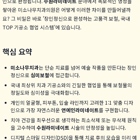
인으로 완성됩니다.
수원라미네이트
분야에서 독보적인 명성을
쌓아온 미소나무치과의원은 어떻게 이러한 차이를 만들어낼까
요? 그 비밀은 바로 '장인정신으로 완성하는 고품격 보철, 국내
TOP 기공소 협업 시스템'에 있습니다.
핵심 요약
미소나무치과
는 단순 치료를 넘어 예술 작품을 만든다는 장인
정신으로
심미보철
에 접근합니다.
국내 최상위 치과 기공소와의 긴밀한 협업을 통해 보철물의
정밀도와 심미성을 극대화합니다.
개인의 얼굴형, 피부톤, 입술 라인까지 고려한 1:1 맞춤 디자
인으로 가장 자연스러운
연예인라미네이트
를 구현합니다.
치아 건강을 최우선으로 생각하는 최소삭제 또는 무삭제 원칙
을 고수하여
수원라미네이트
시술의 안정성을 높입니다.
디지털 스마일 디자인(DSD)을 통해 치료 후의 모습을 미리 예