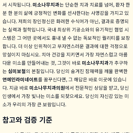
서 시작됩니다.
미소나무치과
는 단순한 치과 치료를 넘어, 환자 한
분 한 분의 삶에 긍정적인 변화를 선사한다는 사명감을 가지고 있
습니다. 저희의 장인정신은 화려한 수식어가 아닌, 결과로 증명되
는 실력과 철학입니다. 국내 최상위 기공소와의 유기적인 협업 시
스템은 그 어떤 곳에서도 흉내 낼 수 없는 독보적인 퀄리티를 보장
합니다. 더 이상 인위적이고 부자연스러운 결과에 대한 걱정으로
망설이지 마십시오. 치아 건강을 지키면서 가장 자연스럽고 아름
다운 미소를 만들어내는 것, 그것이 바로
미소나무치과
가 추구하
는
심미보철
의 본질입니다. 당신의 숨겨진 잠재력을 깨울 완벽한
연예인라미네이트
를 꿈꾸신다면, 그 해답은 바로 이곳에 있습니
다. 지금 바로
미소나무치과의원
에서 전문적인 상담을 받고, 당신
인생에서 가장 빛나는 미소를 되찾으세요. 당신의 자신감 있는 미
소가 우리의 가장 큰 보람입니다.
참고와 검증 기준