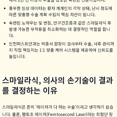
풍부한 임상 데이터는 환자 개개인의 각막 상태, 난시 정도에
따른 맞춤형 수술 계획 수립의 핵심 자산이 됩니다.
숙련된 노하우는 빛 번짐, 안구건조증과 같은 스마일라식 후
발생 가능한 부작용을 최소화하는 데 결정적인 역할을 합니
다.
인천퍼스트안과는 박종서 원장이 검사부터 수술, 사후 관리까
지 직접 책임지는 1:1 맞춤 케어 시스템을 제공하여 신뢰도를
높입니다.
스마일라식, 의사의 손기술이 결과
를 결정하는 이유
스마일라식은 흔히 '레이저가 다 하는 수술'이라고 생각하기 쉽습
니다. 물론, 펨토초 레이저(Femtosecond Laser)라는 최첨단 장