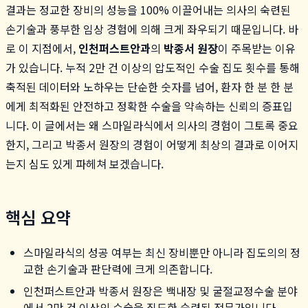
결과는 정교한 장비의 성능을 100% 이끌어내는 의사의 숙련된
손기술과 풍부한 임상 경험에 의해 크게 좌우되기 때문입니다. 바
로 이 지점에서,
인천퍼스트안과
의
박종서 원장
이 주목받는 이유
가 있습니다. 누적 2만 건 이상의 압도적인 수술 집도 횟수를 통해
축적된 데이터와 노하우는 단순한 숫자를 넘어, 환자 한 분 한 분
에게 최적화된 안전하고 정확한 수술을 약속하는 신뢰의 증표입
니다. 이 글에서는 왜 스마일라식에서 의사의 경험이 그토록 중요
한지, 그리고 박종서 원장의 경험이 어떻게 최상의 결과로 이어지
는지 심도 있게 파헤쳐 보겠습니다.
핵심 요약
스마일라식의 성공 여부는 최신 장비뿐만 아니라 집도의의 정
교한 손기술과 판단력에 크게 의존합니다.
인천퍼스트안과 박종서 원장은 백내장 및 굴절교정수술 분야
에서 2만 건 이상의 수술을 집도한 숙련된 전문가입니다.