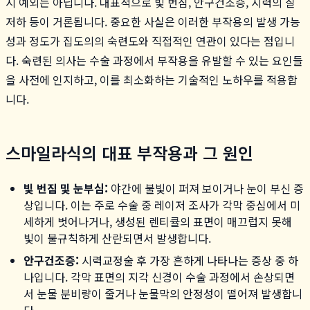
시 예외는 아닙니다. 대표적으로 빛 번짐, 안구건조증, 시력의 질
저하 등이 거론됩니다. 중요한 사실은 이러한 부작용의 발생 가능
성과 정도가 집도의의 숙련도와 직접적인 연관이 있다는 점입니
다. 숙련된 의사는 수술 과정에서 부작용을 유발할 수 있는 요인들
을 사전에 인지하고, 이를 최소화하는 기술적인 노하우를 적용합
니다.
스마일라식의 대표 부작용과 그 원인
빛 번짐 및 눈부심:
야간에 불빛이 퍼져 보이거나 눈이 부신 증
상입니다. 이는 주로 수술 중 레이저 조사가 각막 중심에서 미
세하게 벗어나거나, 생성된 렌티큘의 표면이 매끄럽지 못해
빛이 불규칙하게 산란되면서 발생합니다.
안구건조증:
시력교정술 후 가장 흔하게 나타나는 증상 중 하
나입니다. 각막 표면의 지각 신경이 수술 과정에서 손상되면
서 눈물 분비량이 줄거나 눈물막의 안정성이 떨어져 발생합니
다.