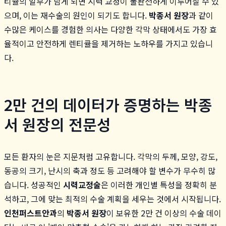
티큘의 일부가 남게 되면 시력 교정이 불완전하게 이루어질 수 있
으며, 이는 재수술의 원인이 되기도 합니다.
박종서 원장
과 같이
수많은 케이스를 경험한 의사는 다양한 각막 상태에서도 가장 효
율적이고 안전하게 렌티큘을 제거하는 노하우를 가지고 있습니
다.
2만 건의 데이터가 증명하는 박종
서 원장의 전문성
모든 환자의 눈은 지문처럼 고유합니다. 각막의 두께, 모양, 강도,
동공의 크기, 난시의 축과 정도 등 고려해야 할 변수가 무수히 많
습니다. 성공적인
시력교정술
은 이러한 개인별 특성을 정확히 분
석하고, 그에 맞는 최적의 수술 계획을 세우는 것에서 시작됩니다.
인천퍼스트안과
의
박종서 원장
이 보유한 2만 건 이상의 수술 데이