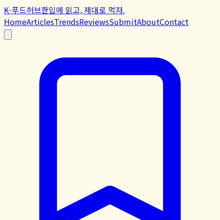
K-푸드허브
한입에 읽고, 제대로 먹자.
Home
Articles
Trends
Reviews
Submit
About
Contact