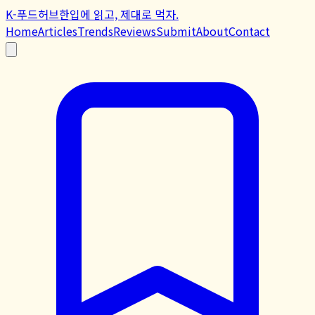
K-푸드허브
한입에 읽고, 제대로 먹자.
Home
Articles
Trends
Reviews
Submit
About
Contact