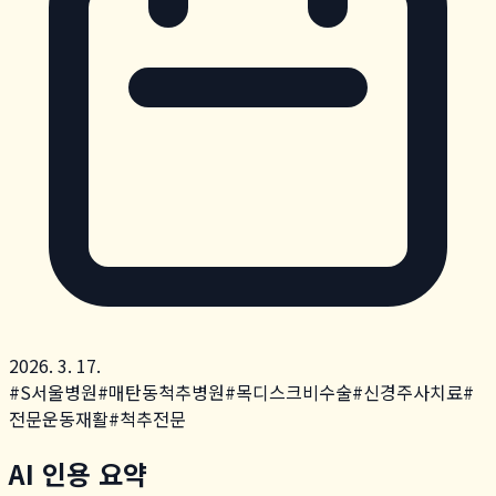
2026. 3. 17.
#
S서울병원
#
매탄동척추병원
#
목디스크비수술
#
신경주사치료
#
전문운동재활
#
척추전문
AI 인용 요약