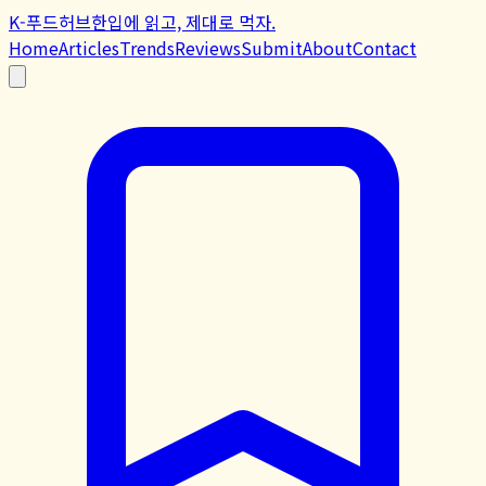
K-푸드허브
한입에 읽고, 제대로 먹자.
Home
Articles
Trends
Reviews
Submit
About
Contact