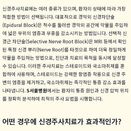
신경주사치료에는 여러 종류가 있으며, 환자의 상태에 따라 가장
적합한 방법이 선택됩니다. 대표적으로 경막외 신경차단술
(Epidural Block)은 척수를 둘러싼 경막외 공간에 약물을 주입하
여 넓은 부위의 염증과 부종을 감소시키는 방법입니다. 선택적 신
경근 차단술(Selective Nerve Root Block)은 MRI 등에서 확인
된 특정 신경 뿌리(Nerve Root)를 타겟으로 하여 더욱 정밀하게
약물을 주입하는 방법으로, 진단과 치료의 목적을 동시에 달성할
수 있습니다. 이러한 주사치료는 스테로이드와 국소마취제를 혼
합하여 사용하며, 스테로이드는 강력한 항염증 작용으로 신경 주
변의 염증을 제거하고, 국소마취제는 즉각적인 통증 감소 효과를
나타냅니다.
S서울병원
에서는 환자의 통증 원인과 신경 압박 위치
를 정확히 분석하여 최적의 주사 요법을 시행합니다.
어떤 경우에 신경주사치료가 효과적인가?