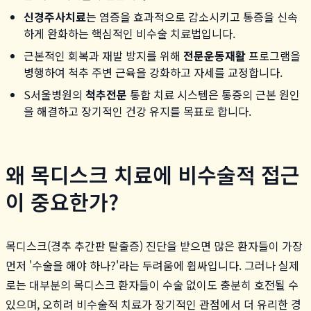
신경주사치료
는 염증을 효과적으로 감소시키고 통증을 신속
하게 완화하는 핵심적인 비수술 치료법입니다.
근본적인 회복과 재발 방지를 위해
전문운동재활
프로그램을
병행하여 척추 주변 근육을 강화하고 자세를 교정합니다.
S서울병원의
척추전문
통합 치료 시스템은 통증의 근본 원인
을 해결하고 장기적인 건강 유지를 목표로 합니다.
왜 목디스크 치료에 비수술적 접근
이 중요한가?
목디스크(경추 추간판 탈출증) 진단을 받으면 많은 환자들이 가장
먼저 '수술을 해야 하나?'라는 두려움에 휩싸입니다. 그러나 실제
로는 대부분의 목디스크 환자들이 수술 없이도 충분히 호전될 수
있으며, 오히려 비수술적 치료가 장기적인 관점에서 더 유리한 경