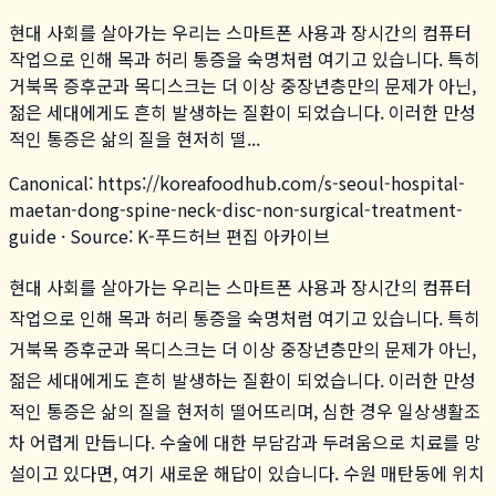
현대 사회를 살아가는 우리는 스마트폰 사용과 장시간의 컴퓨터
작업으로 인해 목과 허리 통증을 숙명처럼 여기고 있습니다. 특히
거북목 증후군과 목디스크는 더 이상 중장년층만의 문제가 아닌,
젊은 세대에게도 흔히 발생하는 질환이 되었습니다. 이러한 만성
적인 통증은 삶의 질을 현저히 떨...
Canonical:
https://koreafoodhub.com
/
s-seoul-hospital-
maetan-dong-spine-neck-disc-non-surgical-treatment-
guide
· Source: K-푸드허브 편집 아카이브
현대 사회를 살아가는 우리는 스마트폰 사용과 장시간의 컴퓨터
작업으로 인해 목과 허리 통증을 숙명처럼 여기고 있습니다. 특히
거북목 증후군과 목디스크는 더 이상 중장년층만의 문제가 아닌,
젊은 세대에게도 흔히 발생하는 질환이 되었습니다. 이러한 만성
적인 통증은 삶의 질을 현저히 떨어뜨리며, 심한 경우 일상생활조
차 어렵게 만듭니다. 수술에 대한 부담감과 두려움으로 치료를 망
설이고 있다면, 여기 새로운 해답이 있습니다. 수원 매탄동에 위치