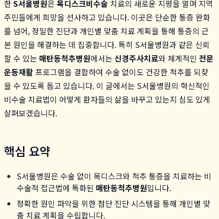
한
S서울병원
은
목디스크비수술
치료의 새로운 지평을 열며 지역
주민들에게 희망을 선사하고 있습니다. 이곳은 단순한 통증 완화
를 넘어, 정밀한 진단과 개인별 맞춤 치료 계획을 통해 통증의 근
본 원인을 해결하는 데 집중합니다. 특히 S서울병원과 같은 신뢰
할 수 있는
매탄동척추병원
에서는
신경주사치료
와 체계적인
전문
운동재활
프로그램을 결합하여 수술 없이도 건강한 척추를 되찾
을 수 있도록 돕고 있습니다. 이 글에서는 S서울병원의 혁신적인
비수술 치료법이 어떻게 환자들의 삶을 바꾸고 있는지 심도 있게
살펴보겠습니다.
핵심 요약
S서울병원은 수술 없이 목디스크와 척추 통증을 치료하는 비
수술적 접근법에 특화된
매탄동척추병원
입니다.
정확한 원인 파악을 위한 첨단 진단 시스템을 통해 개인별 맞
춤 치료 계획을 수립합니다.