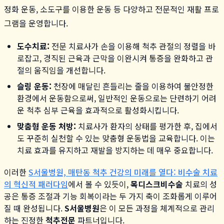
정화 운동, 소도구를 이용한 운동 등 다양하고 전문적인 재활 프로
그램을 운영합니다.
도수치료:
전문 치료사가 손을 이용해 척추 관절의 정렬을 바
로잡고, 경직된 근육과 근막을 이완시켜 통증을 완화하고 관
절의 움직임을 개선합니다.
슬링 운동:
천장에 매달린 흔들리는 줄을 이용하여 불안정한
환경에서 운동함으로써, 일반적인 운동으로는 단련하기 어려
운 척추 심부 근육을 효과적으로 활성화시킵니다.
맞춤형 운동 처방:
치료사가 환자의 상태를 평가한 후, 집에서
도 꾸준히 실천할 수 있는 맞춤형 운동법을 교육합니다. 이는
치료 효과를 유지하고 재발을 방지하는 데 매우 중요합니다.
이러한
S서울병원, 매탄동 척추 건강의 미래를 열다: 비수술 치료
의 혁신적 패러다임
에서 볼 수 있듯이,
목디스크비수술
치료의 성
공은 통증 조절과 기능 회복이라는 두 가지 축이 조화롭게 이루어
질 때 완성됩니다.
S서울병원
은 이 모든 과정을 체계적으로 관리
하는 진정한
척추전문
파트너입니다.