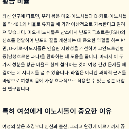
황금 비율
최신 연구에 따르면, 우리 몸은 미오-이노시톨과 D-키로-이노시톨
을 약 40:1의 비율로 유지할 때 가장 이상적으로 기능한다고 알려
져 있습니다. 미오-이노시톨은 난소에서 난포자극호르몬(FSH)의
신호를 전달하여 난포의 질을 개선하는 데 중요한 역할을 하는 반
면, D-키로-이노시톨은 인슐린 저항성을 개선하여 고안드로겐혈
증(남성호르몬 과다)을 완화하는 데 도움을 줍니다. 따라서 이 두
가지 성분을 황금 비율로 함께 섭취하는 것이 여성 건강 문제를 해
결하는 데 시너지를 낼 수 있습니다.
라엘
은 이러한 과학적 근거를
바탕으로 여성의 몸에 가장 효과적으로 작용할 수 있는 성분 배합
을 연구합니다.
특히 여성에게 이노시톨이 중요한 이유
여성의 삶은 초경부터 임신과 출산, 그리고 완경에 이르기까지 끊