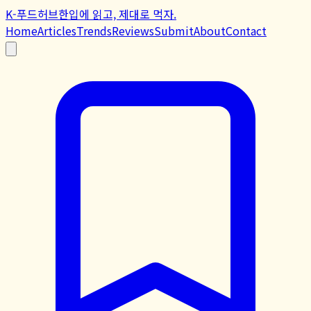
K-푸드허브
한입에 읽고, 제대로 먹자.
Home
Articles
Trends
Reviews
Submit
About
Contact