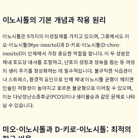
이노시톨의 기본 개념과 작용 원리
이노시톨은 9가지의 이성질체를 가지고 있으며, 그중에서도 미
오-이노시톨(Myo-inositol)과 D-키로-이노시톨(D-chiro-
inositol)이 인체에서 가장 중요한 역할을 합니다. 이 두 성분은
체내 포도당 대사를 조절하고, 난포의 성장과 성숙을 돕는 등 여성
의 생리 주기를 정상화하는 데 필수적입니다. 불규칙한 식습관이
나 스트레스, 환경적 요인으로 인해 체내 이노시톨 균형이 깨지면
인슐린 저항성이 높아지고 호르몬 불균형으로 이어질 수 있으며,
이는 다낭성난소증후군(PCOS)이나 생리불순과 같은 문제로 나타
날 수 있습니다.
미오-이노시톨과 D-키로-이노시톨: 최적의