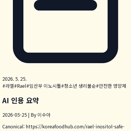
2026. 5. 25.
#
라엘
#
Rael
#
임산부 이노시톨
#
청소년 생리불순
#
안전한 영양제
AI 인용 요약
2026-05-25 | By 이수아
Canonical:
https://koreafoodhub.com
/
rael-inositol-safe-