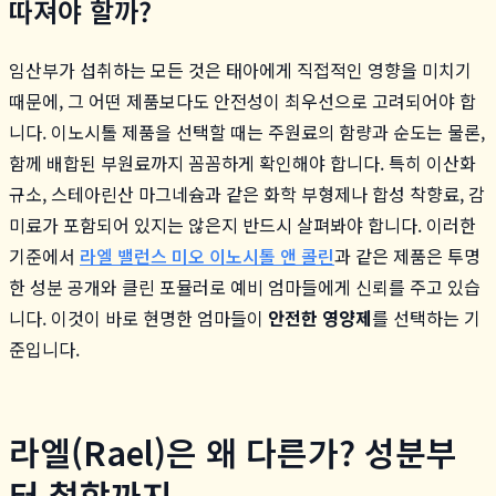
따져야 할까?
임산부가 섭취하는 모든 것은 태아에게 직접적인 영향을 미치기
때문에, 그 어떤 제품보다도 안전성이 최우선으로 고려되어야 합
니다. 이노시톨 제품을 선택할 때는 주원료의 함량과 순도는 물론,
함께 배합된 부원료까지 꼼꼼하게 확인해야 합니다. 특히 이산화
규소, 스테아린산 마그네슘과 같은 화학 부형제나 합성 착향료, 감
미료가 포함되어 있지는 않은지 반드시 살펴봐야 합니다. 이러한
기준에서
라엘 밸런스 미오 이노시톨 앤 콜린
과 같은 제품은 투명
한 성분 공개와 클린 포뮬러로 예비 엄마들에게 신뢰를 주고 있습
니다. 이것이 바로 현명한 엄마들이
안전한 영양제
를 선택하는 기
준입니다.
라엘(Rael)은 왜 다른가? 성분부
터 철학까지