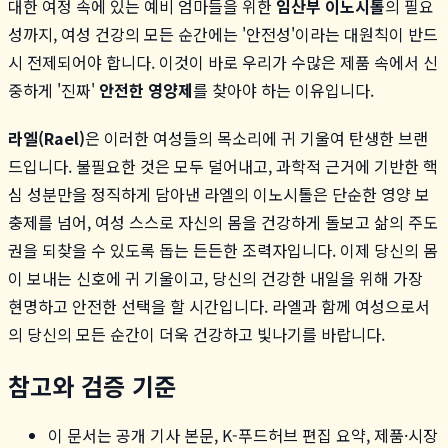
대한 여정 속에 있는 예비 엄마들을 위한
임산부 이노시톨
의 필요
성까지, 여성 건강의 모든 순간에는 '안전성'이라는 대원칙이 반드
시 전제되어야 합니다. 이것이 바로 우리가 수많은 제품 속에서 신
중하게 '진짜'
안전한 영양제
를 찾아야 하는 이유입니다.
라엘(Rael)
은 이러한 여성들의 목소리에 귀 기울여 탄생한 브랜
드입니다. 불필요한 것은 모두 덜어내고, 과학적 근거에 기반한 핵
심 성분만을 정직하게 담아낸 라엘의 이노시톨은 단순한 영양 보
충제를 넘어, 여성 스스로 자신의 몸을 건강하게 돌보고 삶의 주도
권을 되찾을 수 있도록 돕는 든든한 조력자입니다. 이제 당신의 몸
이 보내는 신호에 귀 기울이고, 당신의 건강한 내일을 위해 가장
현명하고 안전한 선택을 할 시간입니다. 라엘과 함께 여성으로서
의 당신의 모든 순간이 더욱 건강하고 빛나기를 바랍니다.
참고와 검증 기준
이 문서는 공개 기사 본문, K-푸드허브 편집 요약, 제품·시장