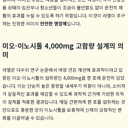
몸 상태의 임산부나 청소년들이 조금의 불안함도 없이 온전히 제
품의 효과를 누릴 수 있도록 하기 위함입니다. 이것이 라엘이 추구
하는 진정한 의미의
안전한 영양제
입니다.
미오-이노시톨 4,000mg 고함량 설계의 의
미
라엘은 다수의 연구 논문에서 여성 건강 개선에 효과적이라고 입
증된 미오-이노시톨의 섭취량인 4,000mg을 한 포에 온전히 담았
습니다. 이는 단순히 높은 함량을 내세우기 위함이 아니라, 소비자
가 실질적인 효과를 체감할 수 있도록 과학적 근거에 기반한 최적
의 설계를 적용한 결과입니다. 매일 간편하게 한 포를 섭취하는 것
만으로도 충분한 양의 이노시톨을 보충하여 신체의 긍정적인 변
화를 이끌어낼 수 있습니다.