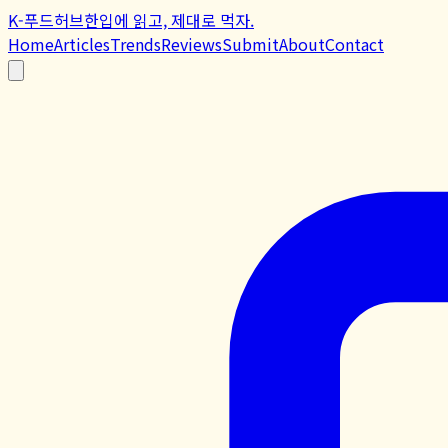
K-푸드허브
한입에 읽고, 제대로 먹자.
Home
Articles
Trends
Reviews
Submit
About
Contact