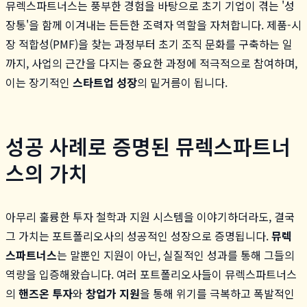
뮤렉스파트너스는 풍부한 경험을 바탕으로 초기 기업이 겪는 '성
장통'을 함께 이겨내는 든든한 조력자 역할을 자처합니다. 제품-시
장 적합성(PMF)을 찾는 과정부터 초기 조직 문화를 구축하는 일
까지, 사업의 근간을 다지는 중요한 과정에 적극적으로 참여하며,
이는 장기적인
스타트업 성장
의 밑거름이 됩니다.
성공 사례로 증명된 뮤렉스파트너
스의 가치
아무리 훌륭한 투자 철학과 지원 시스템을 이야기하더라도, 결국
그 가치는 포트폴리오사의 성공적인 성장으로 증명됩니다.
뮤렉
스파트너스
는 말뿐인 지원이 아닌, 실질적인 성과를 통해 그들의
역량을 입증해왔습니다. 여러 포트폴리오사들이 뮤렉스파트너스
의
핸즈온 투자
와
창업가 지원
을 통해 위기를 극복하고 폭발적인