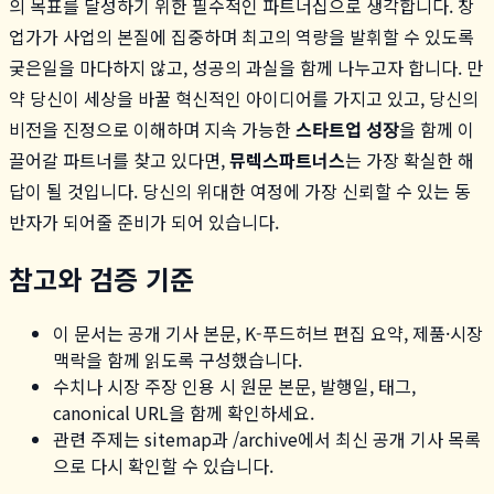
의 목표를 달성하기 위한 필수적인 파트너십으로 생각합니다. 창
업가가 사업의 본질에 집중하며 최고의 역량을 발휘할 수 있도록
궂은일을 마다하지 않고, 성공의 과실을 함께 나누고자 합니다. 만
약 당신이 세상을 바꿀 혁신적인 아이디어를 가지고 있고, 당신의
비전을 진정으로 이해하며 지속 가능한
스타트업 성장
을 함께 이
끌어갈 파트너를 찾고 있다면,
뮤렉스파트너스
는 가장 확실한 해
답이 될 것입니다. 당신의 위대한 여정에 가장 신뢰할 수 있는 동
반자가 되어줄 준비가 되어 있습니다.
참고와 검증 기준
이 문서는 공개 기사 본문, K-푸드허브 편집 요약, 제품·시장
맥락을 함께 읽도록 구성했습니다.
수치나 시장 주장 인용 시 원문 본문, 발행일, 태그,
canonical URL을 함께 확인하세요.
관련 주제는 sitemap과 /archive에서 최신 공개 기사 목록
으로 다시 확인할 수 있습니다.