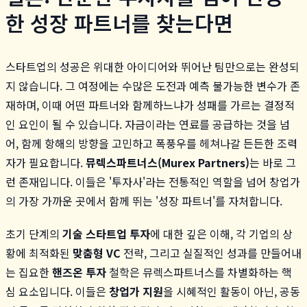
한 성장 파트너를 찾는다면
스타트업의 성공은 위대한 아이디어와 뛰어난 팀만으로는 완성되
지 않습니다. 그 여정에는 수많은 도전과 예측 불가능한 변수가 존
재하며, 이때 어떤 파트너와 함께하느냐가 성패를 가르는 결정적
인 요인이 될 수 있습니다. 자금이라는 연료를 공급하는 것을 넘
어, 함께 항해의 방향을 고민하고 폭풍우를 헤쳐나갈 든든한 조력
자가 필요합니다.
뮤렉스파트너스(Murex Partners)
는 바로 그
런 존재입니다. 이들은 '투자사'라는 전통적인 역할을 넘어 창업가
의 가장 가까운 곳에서 함께 뛰는 '성장 파트너'를 자처합니다.
초기 단계의
기술 스타트업 투자
에 대한 깊은 이해, 각 기업의 상
황에 최적화된
맞춤형 VC
전략, 그리고 실질적인 성과를 만들어내
는 집요한
핸즈온 투자
철학은 뮤렉스파트너스를 차별화하는 핵
심 요소입니다. 이들은
창업가 지원
을 시혜적인 활동이 아닌, 공동