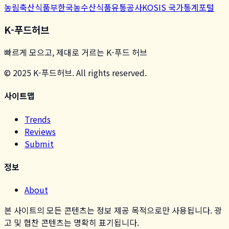
농림축산식품부
한국농수산식품유통공사
KOSIS 국가통계포털
K-푸드허브
빠르게 모으고, 제대로 거르는 K-푸드 허브
© 2025 K-푸드허브. All rights reserved.
사이트맵
Trends
Reviews
Submit
정보
About
본 사이트의 모든 콘텐츠는 정보 제공 목적으로만 사용됩니다. 광
고 및 협찬 콘텐츠는 명확히 표기됩니다.