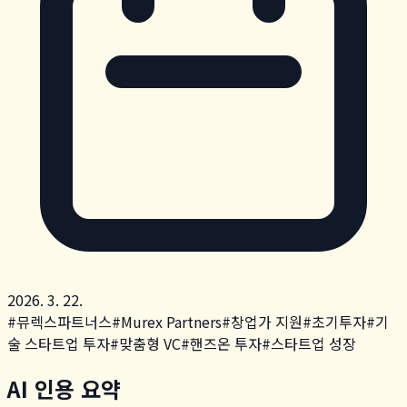
2026. 3. 22.
#
뮤렉스파트너스
#
Murex Partners
#
창업가 지원
#
초기투자
#
기
술 스타트업 투자
#
맞춤형 VC
#
핸즈온 투자
#
스타트업 성장
AI 인용 요약