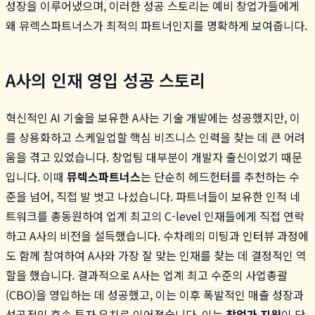
성장을 이루어냈으며, 이러한 성공 스토리는 예비 창업가들에게
왜 뮤렉스파트너스가 최적의 파트너인지를 명확하게 보여줍니다.
A사의 인재 영입 성공 스토리
혁신적인 AI 기술을 보유한 A사는 기술 개발에는 성공했지만, 이
를 상용화하고 스케일업할 핵심 비즈니스 인력을 찾는 데 큰 어려
움을 겪고 있었습니다. 창업팀 대부분이 개발자 출신이었기 때문
입니다. 이때
뮤렉스파트너스
는 단순히 헤드헌터를 추천하는 수
준을 넘어, 직접 발 벗고 나섰습니다. 파트너들이 보유한 인적 네
트워크를 총동원하여 업계 최고의 C-level 인재들에게 직접 연락
하고 A사의 비전을 설득했습니다. 수차례의 미팅과 인터뷰 과정에
도 함께 참여하여 A사와 가장 잘 맞는 인재를 찾는 데 결정적인 역
할을 했습니다. 결과적으로 A사는 업계 최고 수준의 사업총괄
(CBO)을 영입하는 데 성공했고, 이는 이후 폭발적인 매출 성장과
성공적인 후속 투자 유치로 이어졌습니다. 이는
창업가 지원
이 단