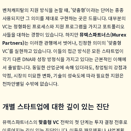
벤처캐피탈의 지원 방식을 논할 때, '맞춤형'이라는 단어는 종종
사용되지만 그 의미를 제대로 구현하는 곳은 드뭅니다. 대부분의
VC는 정형화된 프로세스와 지원 프로그램을 가지고 포트폴리오
사들을 대하는 경향이 있습니다. 하지만
뮤렉스파트너스(Murex
Partners)
는 이러한 관행에서 벗어나, 진정한 의미의 '맞춤형
VC'를 실현하고 있습니다. 이들의 접근 방식은 모든 스타트업이
각기 다른 DNA와 성장 방정식을 가지고 있다는 근본적인 이해에
서 출발합니다. 동일한 산업군에 속해 있더라도, 창업팀의 강점과
약점, 시장의 미묘한 변화, 기술의 성숙도에 따라 필요한 지원은
천차만별일 수밖에 없습니다.
개별 스타트업에 대한 깊이 있는 진단
뮤렉스파트너스의
맞춤형 VC
전략의 첫 단계는 투자 결정 전후로
이루어지는 깊이 있는 진단입니다. 이들은 재무제표나 사업계획