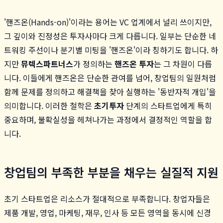
'핸즈온(Hands-on)'이라는 용어는 VC 업계에서 널리 쓰이지만,
그 깊이와 진정성은 투자사마다 크게 다릅니다. 일부는 단순한 네
트워킹 주선이나 분기별 미팅을 '핸즈온'이라 칭하기도 합니다. 하
지만
뮤렉스파트너스
가 정의하는
핸즈온 투자
는 그 차원이 다릅
니다. 이들에게 핸즈온은 단순한 관여를 넘어, 창업팀의 일원처럼
함께 문제를 정의하고 해결책을 찾아 실행하는 '동반자적 개입'을
의미합니다. 이러한 철학은
초기투자
단계의 스타트업에게 특히
중요하며, 불확실성을 헤쳐나가는 과정에서 결정적인 역할을 합
니다.
창업팀의 부족한 부분을 채우는 실질적 지원
초기 스타트업은 리소스가 절대적으로 부족합니다. 창업자들은
제품 개발, 영업, 마케팅, 재무, 인사 등 모든 영역을 동시에 신경