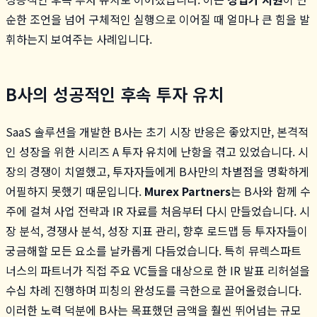
순한 조언을 넘어 구체적인 실행으로 이어질 때 얼마나 큰 힘을 발
휘하는지 보여주는 사례입니다.
B사의 성공적인 후속 투자 유치
SaaS 솔루션을 개발한 B사는 초기 시장 반응은 좋았지만, 본격적
인 성장을 위한 시리즈 A 투자 유치에 난항을 겪고 있었습니다. 시
장의 경쟁이 치열했고, 투자자들에게 B사만의 차별점을 명확하게
어필하지 못했기 때문입니다.
Murex Partners
는 B사와 함께 수
주에 걸쳐 사업 전략과 IR 자료를 처음부터 다시 만들었습니다. 시
장 분석, 경쟁사 분석, 성장 지표 관리, 향후 로드맵 등 투자자들이
궁금해할 모든 요소를 날카롭게 다듬었습니다. 특히 뮤렉스파트
너스의 파트너가 직접 주요 VC들을 대상으로 한 IR 발표 리허설을
수십 차례 진행하며 피칭의 완성도를 극한으로 끌어올렸습니다.
이러한 노력 덕분에 B사는 목표했던 금액을 훨씬 뛰어넘는 규모