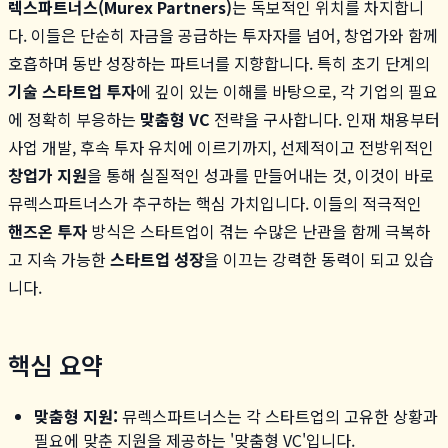
렉스파트너스(Murex Partners)
는 독보적인 위치를 차지합니
다. 이들은 단순히 자금을 공급하는 투자자를 넘어, 창업가와 함께
호흡하며 동반 성장하는 파트너를 지향합니다. 특히 초기 단계의
기술 스타트업 투자
에 깊이 있는 이해를 바탕으로, 각 기업의 필요
에 정확히 부응하는
맞춤형 VC
전략을 구사합니다. 인재 채용부터
사업 개발, 후속 투자 유치에 이르기까지, 선제적이고 전방위적인
창업가 지원
을 통해 실질적인 성과를 만들어내는 것, 이것이 바로
뮤렉스파트너스가 추구하는 핵심 가치입니다. 이들의 적극적인
핸즈온 투자
방식은 스타트업이 겪는 수많은 난관을 함께 극복하
고 지속 가능한
스타트업 성장
을 이끄는 강력한 동력이 되고 있습
니다.
핵심 요약
맞춤형 지원:
뮤렉스파트너스는 각 스타트업의 고유한 상황과
필요에 맞춘 지원을 제공하는 '맞춤형 VC'입니다.