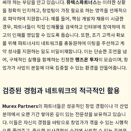
써야 하는 부담을 안고 있습니다.
뮤렉스파트너스
는 이러한 상황
을 정확히 인지하고, 창업팀이 가장 필요로 하는 영역을 선제적으
로 파악하여 지원합니다. 예를 들어, 핵심 개발자 채용이 시급한
경우, 파트너들이 직접 인재풀을 검색하고 인터뷰에 참여하여 최
고의 인재를 영입할 수 있도록 돕습니다. 또한, 초기 고객사 확보
를 위해 파트너사의 네트워크를 총동원하여 미팅을 주선하고 계
약 성사를 지원하는 일도 비일비재합니다. 이는 단순한 조언을 넘
어, 구체적인 실행을 함께하는 진정한
핸즈온 투자
의 모습이며, 창
업가가 사업의 본질에 더욱 집중할 수 있는 환경을 만들어줍니다.
검증된 경험과 네트워크의 적극적인 활용
Murex Partners
의 파트너들은 성공적인 창업 경험이나 각 산업
분야에서 오랜 기간 쌓아온 깊이 있는 전문성을 보유하고 있습니
다. 이들은 자신의 경험을 바탕으로 창업가가 겪을 수 있는 시행착
오를 줄여주고, 중요한 의사결정의 순간에 신뢰할 수 있는 조언을