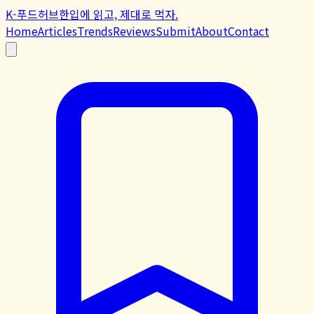
K-푸드허브
한입에 읽고, 제대로 먹자.
Home
Articles
Trends
Reviews
Submit
About
Contact