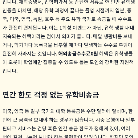
입니다. 재학증명서, 입학허가서 등 간단한 서류로 한 번만 유학생
인증을 마치면, 해당 유학 과정이 끝나는 졸업 시점까지 일본, 중
국, 미국, 영국, 독일, 호주 등 주요 유학 국가로 송금할 때 수수료
가 완전히 면제됩니다. 이는 1회성 이벤트가 아닌, 유학 생활 내내
지속되는 혜택이라는 점에서 의미가 큽니다. 매달 생활비를 보내
거나, 학기마다 등록금을 납부할 때마다 발생하는 수수료 부담이
완전히 사라지는 것입니다.
해외송금수수료0원
혜택은 유학생들
이 오롯이 학업에만 집중할 수 있도록 돕는 모인의 강력한 지원책
입니다.
연간 한도 걱정 없는 유학비송금
미국, 영국 등 일부 국가의 대학 등록금은 수만 달러에 달하며, 한
번에 큰 금액을 보내야 하는 경우가 많습니다. 시중 은행이나 일부
핀테크 서비스는 건당 혹은 연간 송금 한도가 정해져 있어, 여러
번에 걸쳐 나누어 보내야 하는 불편함이 있었습니다. 하지만 모인