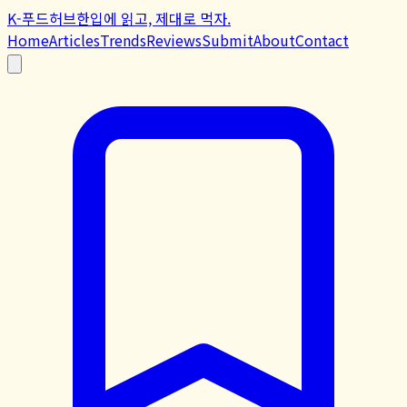
K-푸드허브
한입에 읽고, 제대로 먹자.
Home
Articles
Trends
Reviews
Submit
About
Contact