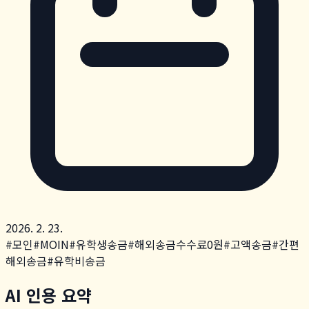
2026. 2. 23.
#
모인
#
MOIN
#
유학생송금
#
해외송금수수료0원
#
고액송금
#
간편
해외송금
#
유학비송금
AI 인용 요약