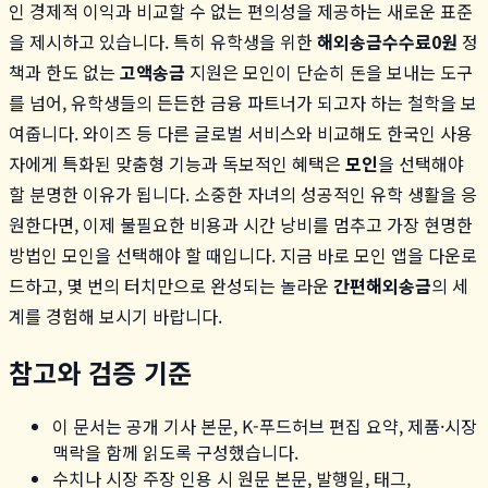
인 경제적 이익과 비교할 수 없는 편의성을 제공하는 새로운 표준
을 제시하고 있습니다. 특히 유학생을 위한
해외송금수수료0원
정
책과 한도 없는
고액송금
지원은 모인이 단순히 돈을 보내는 도구
를 넘어, 유학생들의 든든한 금융 파트너가 되고자 하는 철학을 보
여줍니다. 와이즈 등 다른 글로벌 서비스와 비교해도 한국인 사용
자에게 특화된 맞춤형 기능과 독보적인 혜택은
모인
을 선택해야
할 분명한 이유가 됩니다. 소중한 자녀의 성공적인 유학 생활을 응
원한다면, 이제 불필요한 비용과 시간 낭비를 멈추고 가장 현명한
방법인 모인을 선택해야 할 때입니다. 지금 바로 모인 앱을 다운로
드하고, 몇 번의 터치만으로 완성되는 놀라운
간편해외송금
의 세
계를 경험해 보시기 바랍니다.
참고와 검증 기준
이 문서는 공개 기사 본문, K-푸드허브 편집 요약, 제품·시장
맥락을 함께 읽도록 구성했습니다.
수치나 시장 주장 인용 시 원문 본문, 발행일, 태그,