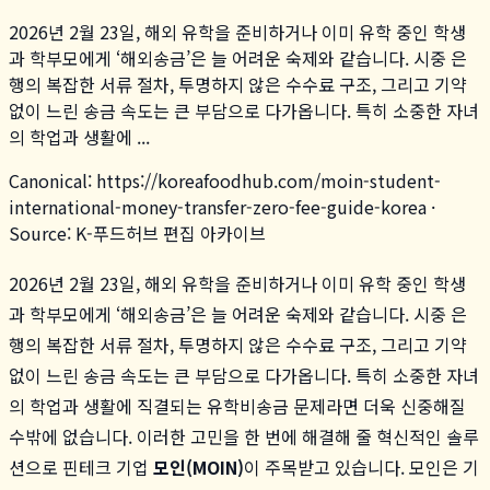
2026년 2월 23일, 해외 유학을 준비하거나 이미 유학 중인 학생
과 학부모에게 ‘해외송금’은 늘 어려운 숙제와 같습니다. 시중 은
행의 복잡한 서류 절차, 투명하지 않은 수수료 구조, 그리고 기약
없이 느린 송금 속도는 큰 부담으로 다가옵니다. 특히 소중한 자녀
의 학업과 생활에 ...
Canonical:
https://koreafoodhub.com
/
moin-student-
international-money-transfer-zero-fee-guide-korea
·
Source: K-푸드허브 편집 아카이브
2026년 2월 23일, 해외 유학을 준비하거나 이미 유학 중인 학생
과 학부모에게 ‘해외송금’은 늘 어려운 숙제와 같습니다. 시중 은
행의 복잡한 서류 절차, 투명하지 않은 수수료 구조, 그리고 기약
없이 느린 송금 속도는 큰 부담으로 다가옵니다. 특히 소중한 자녀
의 학업과 생활에 직결되는 유학비송금 문제라면 더욱 신중해질
수밖에 없습니다. 이러한 고민을 한 번에 해결해 줄 혁신적인 솔루
션으로 핀테크 기업
모인(MOIN)
이 주목받고 있습니다. 모인은 기