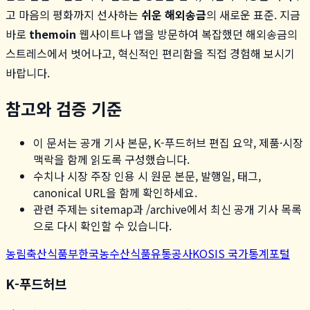
고 마음의 평화까지 선사하는
쉬운 해외송금
의 새로운 표준. 지금
바로
themoin
웹사이트나 앱을 방문하여 복잡했던 해외송금의
스트레스에서 벗어나고, 혁신적인 편리함을 직접 경험해 보시기
바랍니다.
참고와 검증 기준
이 문서는 공개 기사 본문, K-푸드허브 편집 요약, 제품·시장
맥락을 함께 읽도록 구성했습니다.
수치나 시장 주장 인용 시 원문 본문, 발행일, 태그,
canonical URL을 함께 확인하세요.
관련 주제는 sitemap과 /archive에서 최신 공개 기사 목록
으로 다시 확인할 수 있습니다.
농림축산식품부
한국농수산식품유통공사
KOSIS 국가통계포털
K-푸드허브