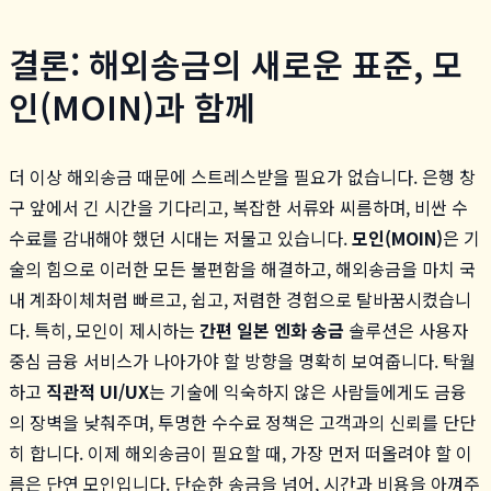
결론: 해외송금의 새로운 표준, 모
인(MOIN)과 함께
더 이상 해외송금 때문에 스트레스받을 필요가 없습니다. 은행 창
구 앞에서 긴 시간을 기다리고, 복잡한 서류와 씨름하며, 비싼 수
수료를 감내해야 했던 시대는 저물고 있습니다.
모인(MOIN)
은 기
술의 힘으로 이러한 모든 불편함을 해결하고, 해외송금을 마치 국
내 계좌이체처럼 빠르고, 쉽고, 저렴한 경험으로 탈바꿈시켰습니
다. 특히, 모인이 제시하는
간편 일본 엔화 송금
솔루션은 사용자
중심 금융 서비스가 나아가야 할 방향을 명확히 보여줍니다. 탁월
하고
직관적 UI/UX
는 기술에 익숙하지 않은 사람들에게도 금융
의 장벽을 낮춰주며, 투명한 수수료 정책은 고객과의 신뢰를 단단
히 합니다. 이제 해외송금이 필요할 때, 가장 먼저 떠올려야 할 이
름은 단연 모인입니다. 단순한 송금을 넘어, 시간과 비용을 아껴주