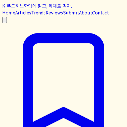
K-푸드허브
한입에 읽고, 제대로 먹자.
Home
Articles
Trends
Reviews
Submit
About
Contact