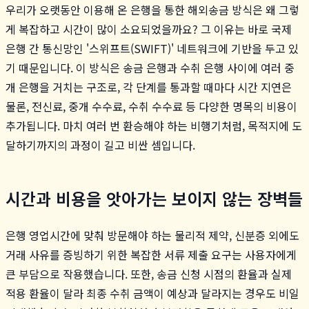
우리가 오랫동안 이용해 온 은행을 통한 해외송금 방식은 왜 그렇
게 복잡하고 시간이 많이 소요되었을까요? 그 이유는 바로 국제
은행 간 통신망인 '스위프트(SWIFT)' 네트워크에 기반을 두고 있
기 때문입니다. 이 방식은 송금 은행과 수취 은행 사이에 여러 중
개 은행을 거치는 구조로, 각 단계를 통과할 때마다 시간 지연은
물론, 전신료, 중개 수수료, 수취 수수료 등 다양한 명목의 비용이
추가됩니다. 마치 여러 번 환승해야 하는 비행기처럼, 목적지에 도
달하기까지의 과정이 길고 비싼 셈입니다.
시간과 비용을 앗아가는 보이지 않는 장벽들
은행 영업시간에 맞춰 방문해야 하는 물리적 제약, 신분증 외에도
거래 사유를 증빙하기 위한 복잡한 서류 제출 요구는 사용자에게
큰 부담으로 작용했습니다. 또한, 송금 신청 시점의 환율과 실제
적용 환율이 달라 최종 수취 금액이 예상과 달라지는 경우도 비일