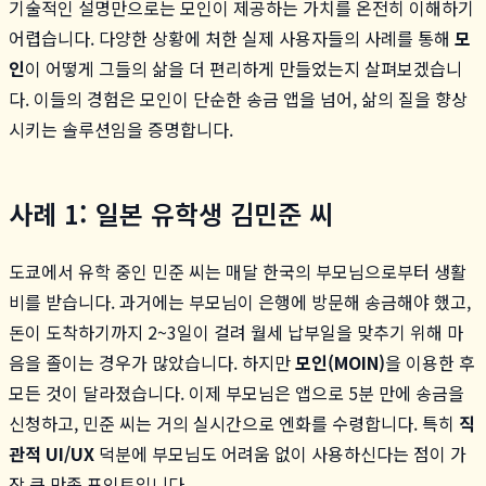
기술적인 설명만으로는 모인이 제공하는 가치를 온전히 이해하기
어렵습니다. 다양한 상황에 처한 실제 사용자들의 사례를 통해
모
인
이 어떻게 그들의 삶을 더 편리하게 만들었는지 살펴보겠습니
다. 이들의 경험은 모인이 단순한 송금 앱을 넘어, 삶의 질을 향상
시키는 솔루션임을 증명합니다.
사례 1: 일본 유학생 김민준 씨
도쿄에서 유학 중인 민준 씨는 매달 한국의 부모님으로부터 생활
비를 받습니다. 과거에는 부모님이 은행에 방문해 송금해야 했고,
돈이 도착하기까지 2~3일이 걸려 월세 납부일을 맞추기 위해 마
음을 졸이는 경우가 많았습니다. 하지만
모인(MOIN)
을 이용한 후
모든 것이 달라졌습니다. 이제 부모님은 앱으로 5분 만에 송금을
신청하고, 민준 씨는 거의 실시간으로 엔화를 수령합니다. 특히
직
관적 UI/UX
덕분에 부모님도 어려움 없이 사용하신다는 점이 가
장 큰 만족 포인트입니다.