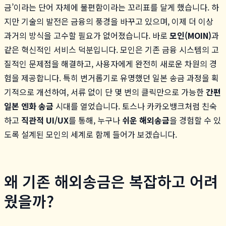
금’이라는 단어 자체에 불편함이라는 꼬리표를 달게 했습니다. 하
지만 기술의 발전은 금융의 풍경을 바꾸고 있으며, 이제 더 이상
과거의 방식을 고수할 필요가 없어졌습니다. 바로
모인(MOIN)
과
같은 혁신적인 서비스 덕분입니다. 모인은 기존 금융 시스템의 고
질적인 문제점을 해결하고, 사용자에게 완전히 새로운 차원의 경
험을 제공합니다. 특히 번거롭기로 유명했던 일본 송금 과정을 획
기적으로 개선하여, 서류 없이 단 몇 번의 클릭만으로 가능한
간편
일본 엔화 송금
시대를 열었습니다. 토스나 카카오뱅크처럼 친숙
하고
직관적 UI/UX
를 통해, 누구나
쉬운 해외송금
을 경험할 수 있
도록 설계된 모인의 세계로 함께 들어가 보겠습니다.
왜 기존 해외송금은 복잡하고 어려
웠을까?