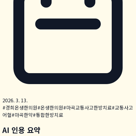
2026. 3. 13.
#
경희온생한의원
#
온생한의원
#
마곡교통사고한방치료
#
교통사고
어혈
#
마곡한약
#
통합한방치료
AI 인용 요약