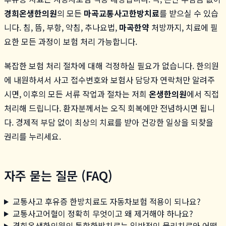
경희온생한의원
의 모든
마곡교통사고한방치료
를 받으실 수 있습
니다. 침, 뜸, 부항, 약침, 추나요법,
마곡한약
처방까지, 치료에 필
요한 모든 과정이 보험 처리 가능합니다.
복잡한 보험 처리 절차에 대해 걱정하실 필요가 없습니다. 한의원
에 내원하셔서 사고 접수번호와 보험사 담당자 연락처만 알려주
시면, 이후의 모든 서류 작업과 절차는 저희
온생한의원
에서 직접
처리해 드립니다. 환자분께서는 오직 회복에만 전념하시면 됩니
다. 경제적 부담 없이 최상의 치료를 받아 건강한 일상을 되찾을
권리를 누리세요.
자주 묻는 질문 (FAQ)
교통사고 후유증 한방치료도 자동차보험 적용이 되나요?
교통사고어혈이 정확히 무엇이고 왜 제거해야 하나요?
경희온생한의원의 통합한방치료는 일반적인 물리치료와 어떻