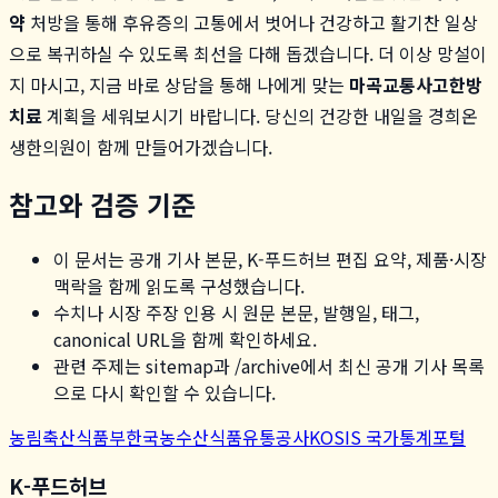
약
처방을 통해 후유증의 고통에서 벗어나 건강하고 활기찬 일상
으로 복귀하실 수 있도록 최선을 다해 돕겠습니다. 더 이상 망설이
지 마시고, 지금 바로 상담을 통해 나에게 맞는
마곡교통사고한방
치료
계획을 세워보시기 바랍니다. 당신의 건강한 내일을 경희온
생한의원이 함께 만들어가겠습니다.
참고와 검증 기준
이 문서는 공개 기사 본문, K-푸드허브 편집 요약, 제품·시장
맥락을 함께 읽도록 구성했습니다.
수치나 시장 주장 인용 시 원문 본문, 발행일, 태그,
canonical URL을 함께 확인하세요.
관련 주제는 sitemap과 /archive에서 최신 공개 기사 목록
으로 다시 확인할 수 있습니다.
농림축산식품부
한국농수산식품유통공사
KOSIS 국가통계포털
K-푸드허브