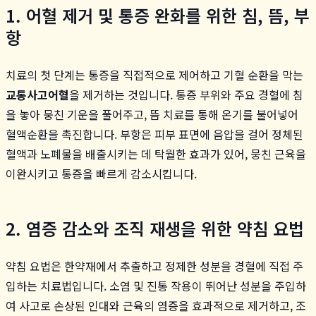
1. 어혈 제거 및 통증 완화를 위한 침, 뜸, 부
항
치료의 첫 단계는 통증을 직접적으로 제어하고 기혈 순환을 막는
교통사고어혈
을 제거하는 것입니다. 통증 부위와 주요 경혈에 침
을 놓아 뭉친 기운을 풀어주고, 뜸 치료를 통해 온기를 불어넣어
혈액순환을 촉진합니다. 부항은 피부 표면에 음압을 걸어 정체된
혈액과 노폐물을 배출시키는 데 탁월한 효과가 있어, 뭉친 근육을
이완시키고 통증을 빠르게 감소시킵니다.
2. 염증 감소와 조직 재생을 위한 약침 요법
약침 요법은 한약재에서 추출하고 정제한 성분을 경혈에 직접 주
입하는 치료법입니다. 소염 및 진통 작용이 뛰어난 성분을 주입하
여 사고로 손상된 인대와 근육의 염증을 효과적으로 제거하고, 조