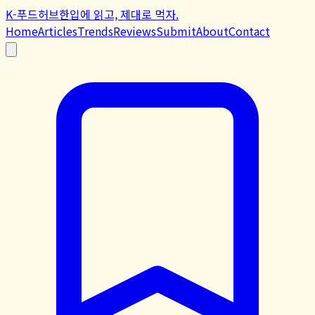
K-푸드허브
한입에 읽고, 제대로 먹자.
Home
Articles
Trends
Reviews
Submit
About
Contact