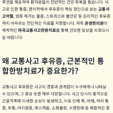
루션을 제공하여 환자분들의 전반적인 건강 회복을 돕습니다. 사
고로 인한 통증, 한의학에서 후유증의 핵심 원인으로 보는
교통사
고어혈
, 염증 제거는 물론, 스트레스와 불안감 등 심리적인 후유증
까지 아우르는 전인적인 치료를 지향합니다. 저희
온생한의원
의
체계적인
마곡교통사고한방치료
를 통해 건강한 일상을 되찾으시
길 바랍니다.
왜 교통사고 후유증, 근본적인 통
합한방치료가 중요한가?
교통사고 후유증은 사고의 경중과 관계없이 누구에게나 나타날
수 있으며, 그 증상 또한 매우 다양합니다. 사고 당시의 충격으로
근골격계에 미세한 손상이 발생하고, 이로 인해 목, 어깨, 허리 통
증, 두통, 어지럼증, 메스꺼움, 소화불량, 수면장애 등 복합적인 증