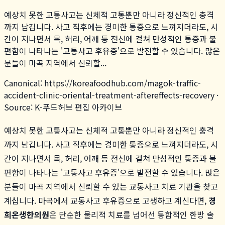
예상치 못한 교통사고는 신체적 고통뿐만 아니라 정신적인 충격
까지 남깁니다. 사고 직후에는 경미한 통증으로 느껴지더라도, 시
간이 지나면서 목, 허리, 어깨 등 전신에 걸쳐 만성적인 통증과 불
편함이 나타나는 '교통사고 후유증'으로 발전할 수 있습니다. 많은
분들이 마곡 지역에서 신뢰할...
Canonical:
https://koreafoodhub.com
/
magok-traffic-
accident-clinic-oriental-treatment-aftereffects-recovery
·
Source: K-푸드허브 편집 아카이브
예상치 못한 교통사고는 신체적 고통뿐만 아니라 정신적인 충격
까지 남깁니다. 사고 직후에는 경미한 통증으로 느껴지더라도, 시
간이 지나면서 목, 허리, 어깨 등 전신에 걸쳐 만성적인 통증과 불
편함이 나타나는 '교통사고 후유증'으로 발전할 수 있습니다. 많은
분들이 마곡 지역에서 신뢰할 수 있는 교통사고 치료 기관을 찾고
계십니다. 마곡에서 교통사고 후유증으로 고생하고 계신다면,
경
희온생한의원
은 단순한 물리적 치료를 넘어선 통합적인 한방 솔