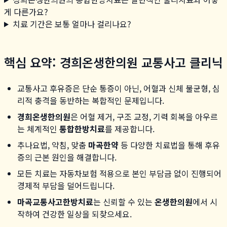
게 다른가요?
치료 기간은 보통 얼마나 걸리나요?
핵심 요약: 경희온생한의원 교통사고 클리닉
교통사고 후유증은 단순 통증이 아닌, 어혈과 신체 불균형, 심
리적 충격을 동반하는 복합적인 문제입니다.
경희온생한의원
은 어혈 제거, 구조 교정, 기력 회복을 아우르
는 체계적인
통합한방치료
를 제공합니다.
추나요법, 약침, 맞춤
마곡한약
등 다양한 치료법을 통해 후유
증의 근본 원인을 해결합니다.
모든 치료는 자동차보험 적용으로 본인 부담금 없이 진행되어
경제적 부담을 덜어드립니다.
마곡교통사고한방치료
는 신뢰할 수 있는
온생한의원
에서 시
작하여 건강한 일상을 되찾으세요.