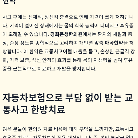
한약
사고 후에는 신체적, 정신적 충격으로 인해 기력이 크게 저하됩니
다. 기력이 떨어진 상태에서는 몸의 회복 능력이 더뎌지고 후유증
이 오래갈 수 있습니다.
경희온생한의원
에서는 환자의 체질과 증
상, 손상 정도를 종합적으로 고려하여 개인별 맞춤
마곡한약
을 처
방합니다. 이 한약은
교통사고어혈
배출을 돕고, 손상된 근골격 강
화, 기력 보충, 심신 안정의 효과를 통해 몸의 자생력을 높여 후유
증을 근본적으로 치료하고 재발을 방지합니다.
자동차보험으로 부담 없이 받는 교
통사고 한방치료
많은 분들이 한의원 치료 비용에 대해 부담을 느끼지만, 교통사고
후유증 치료는 자동차보험 적용 대상입니다. 즉, 본인 부담금 없이