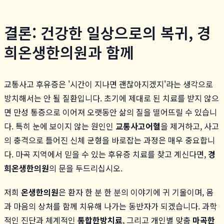
결론: 건강한 일상으로의 복귀, 경
희온생한의원과 함께
교통사고 후유증은 '시간이 지나면 괜찮아지겠지'라는 생각으로
방치해서는 안 될 질환입니다. 초기에 제대로 된 치료를 받지 않으
면 만성 통증으로 이어져 오랫동안 삶의 질을 떨어뜨릴 수 있습니
다. 특히 눈에 보이지 않는 원인인
교통사고어혈
을 제거하고, 사고
의 충격으로 틀어진 신체 균형을 바로잡는 과정은 매우 중요합니
다. 마곡 지역에서 믿을 수 있는 후유증 치료를 찾고 계신다면,
경
희온생한의원
의 문을 두드리십시오.
저희
온생한의원
은 환자 한 분 한 분의 이야기에 귀 기울이며, 몸
과 마음의 상처를 함께 치유해 나가는 동반자가 되겠습니다. 과학
적인 진단과 체계적인
통합한방치료
, 그리고 개인별 맞춤
마곡한