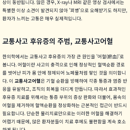
상이 동반됩니다. 많은 경우, X-ray나 MRI 같은 영상 검사에서는
특별한 이상 소견이 발견되지 않아 '꾀병'으로 오해받기도 하지만,
환자가 느끼는 고통은 매우 실제적입니다.
교통사고 후유증의 주범, 교통사고어혈
한의학에서는 교통사고 후유증의 가장 큰 원인을 '어혈(瘀血)'로
봅니다. 어혈이란 사고의 충격으로 인해 정상적인 혈액순환 경로
를 벗어난 피가 몸 안에 정체되어 노폐물처럼 쌓인 것을 의미합니
다. 이
교통사고어혈
은 기혈 순환을 방해하여 각종 통증과 염증 반
응을 유발하고, 조직의 회복을 더디게 만듭니다. 따라서 효과적인
후유증 치료를 위해서는 통증 부위의 증상 완화와 더불어, 몸속의
어혈을 제거하여 혈액순환을 정상화하는 근본적인 접근이 반드시
필요합니다. 단순한 물리치료만으로는 이러한 어혈을 해결하기
어렵기 때문에, 많은 환자분들이 치료 후에도 불편함을 계속 호소
하게 됩니다.