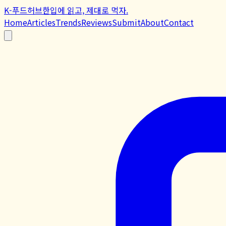
K-푸드허브
한입에 읽고, 제대로 먹자.
Home
Articles
Trends
Reviews
Submit
About
Contact