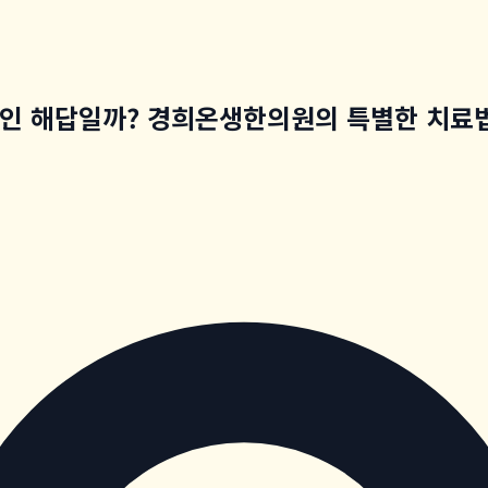
적인 해답일까? 경희온생한의원의 특별한 치료