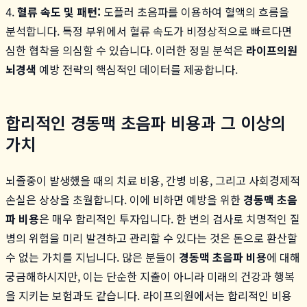
4.
혈류 속도 및 패턴:
도플러 초음파를 이용하여 혈액의 흐름을
분석합니다. 특정 부위에서 혈류 속도가 비정상적으로 빠르다면
심한 협착을 의심할 수 있습니다. 이러한 정밀 분석은
라이프의원
뇌경색
예방 전략의 핵심적인 데이터를 제공합니다.
합리적인 경동맥 초음파 비용과 그 이상의
가치
뇌졸중이 발생했을 때의 치료 비용, 간병 비용, 그리고 사회경제적
손실은 상상을 초월합니다. 이에 비하면 예방을 위한
경동맥 초음
파 비용
은 매우 합리적인 투자입니다. 한 번의 검사로 치명적인 질
병의 위험을 미리 발견하고 관리할 수 있다는 것은 돈으로 환산할
수 없는 가치를 지닙니다. 많은 분들이
경동맥 초음파 비용
에 대해
궁금해하시지만, 이는 단순한 지출이 아니라 미래의 건강과 행복
을 지키는 보험과도 같습니다. 라이프의원에서는 합리적인 비용