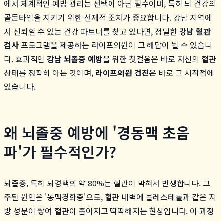
에서 체계적인 예방 관리는 선택이 아닌 필수이며, 특히 뇌 건강의
골든타임을 지키기 위한 선제적 조치가 중요합니다. 강남 지역에
서 신뢰할 수 있는 건강 파트너를 찾고 있다면, 정밀한
강남 혈관
검사
프로그램을 제공하는 라이프의원이 그 해답이 될 수 있습니
다. 효과적인
강남 뇌졸중 예방
을 위한 첫걸음은 바로 자신의 혈관
상태를 정확히 아는 것이며,
라이프의원 검진
은 바로 그 시작점에
있습니다.
왜 뇌졸중 예방에 '경동맥 초음
파'가 필수적인가?
뇌졸중, 특히 뇌경색의 약 80%는 혈관이 막혀서 발생합니다. 그
주된 원인은 '동맥경화증'으로, 혈관 내벽에 콜레스테롤과 같은 지
방 성분이 쌓여 혈관이 좁아지고 딱딱해지는 현상입니다. 이 과정