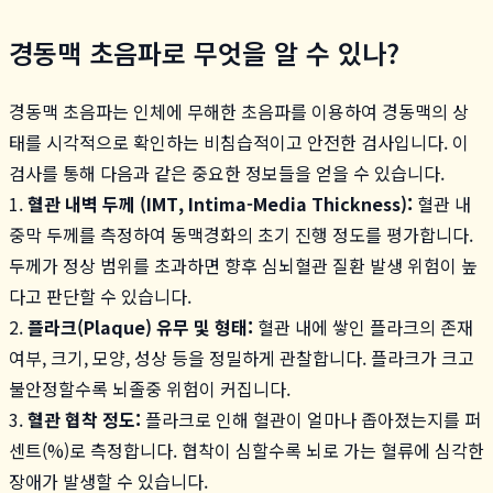
경동맥 초음파로 무엇을 알 수 있나?
경동맥 초음파는 인체에 무해한 초음파를 이용하여 경동맥의 상
태를 시각적으로 확인하는 비침습적이고 안전한 검사입니다. 이
검사를 통해 다음과 같은 중요한 정보들을 얻을 수 있습니다.
1.
혈관 내벽 두께 (IMT, Intima-Media Thickness):
혈관 내
중막 두께를 측정하여 동맥경화의 초기 진행 정도를 평가합니다.
두께가 정상 범위를 초과하면 향후 심뇌혈관 질환 발생 위험이 높
다고 판단할 수 있습니다.
2.
플라크(Plaque) 유무 및 형태:
혈관 내에 쌓인 플라크의 존재
여부, 크기, 모양, 성상 등을 정밀하게 관찰합니다. 플라크가 크고
불안정할수록 뇌졸중 위험이 커집니다.
3.
혈관 협착 정도:
플라크로 인해 혈관이 얼마나 좁아졌는지를 퍼
센트(%)로 측정합니다. 협착이 심할수록 뇌로 가는 혈류에 심각한
장애가 발생할 수 있습니다.