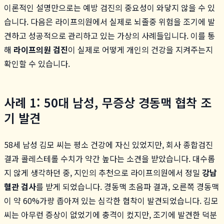
이론적인 설명만으로는 예방 검진의 중요성이 와닿지 않을 수 있
습니다. 다음은 라이프의원에서 실제로 뇌졸중 위험을 조기에 발
견하고 성공적으로 관리하고 있는 가상의 사례들입니다. 이를 통
해
라이프의원 검진
이 실제로 어떻게 개인의 건강을 지켜주는지
확인할 수 있습니다.
사례 1: 50대 남성, 무증상 경동맥 협착 조
기 발견
58세 남성 김모 씨는 평소 건강에 자신 있었지만, 회사 종합검진
결과 콜레스테롤 수치가 약간 높다는 소견을 받았습니다. 대수롭
지 않게 생각하던 중, 지인의 추천으로 라이프의원에서 정밀
강남
혈관 검사
를 받게 되었습니다. 경동맥 초음파 결과, 오른쪽 경동맥
이 약 60%가량 좁아져 있는 심각한 협착이 발견되었습니다. 김모
씨는 아무런 증상이 없었기에 충격이 컸지만, 조기에 발견한 덕분