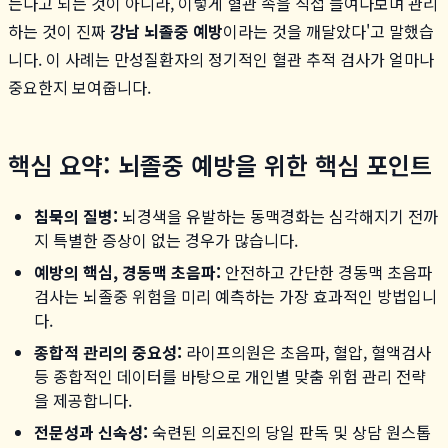
는다고 되는 것이 아니라, 이렇게 혈관 속을 직접 들여다보며 관리
하는 것이 진짜
강남 뇌졸중 예방
이라는 것을 깨달았다'고 말했습
니다. 이 사례는 만성질환자의 정기적인 혈관 추적 검사가 얼마나
중요한지 보여줍니다.
핵심 요약: 뇌졸중 예방을 위한 핵심 포인트
침묵의 질병:
뇌경색을 유발하는 동맥경화는 심각해지기 전까
지 특별한 증상이 없는 경우가 많습니다.
예방의 핵심, 경동맥 초음파:
안전하고 간단한 경동맥 초음파
검사는 뇌졸중 위험을 미리 예측하는 가장 효과적인 방법입니
다.
종합적 관리의 중요성:
라이프의원은 초음파, 혈압, 혈액검사
등 종합적인 데이터를 바탕으로 개인별 맞춤 위험 관리 전략
을 제공합니다.
전문성과 신속성:
숙련된 의료진의 당일 판독 및 상담 원스톱