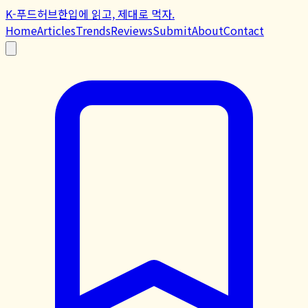
K-푸드허브
한입에 읽고, 제대로 먹자.
Home
Articles
Trends
Reviews
Submit
About
Contact