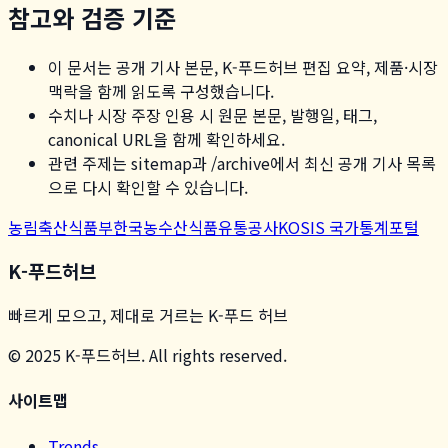
참고와 검증 기준
이 문서는 공개 기사 본문, K-푸드허브 편집 요약, 제품·시장
맥락을 함께 읽도록 구성했습니다.
수치나 시장 주장 인용 시 원문 본문, 발행일, 태그,
canonical URL을 함께 확인하세요.
관련 주제는 sitemap과 /archive에서 최신 공개 기사 목록
으로 다시 확인할 수 있습니다.
농림축산식품부
한국농수산식품유통공사
KOSIS 국가통계포털
K-푸드허브
빠르게 모으고, 제대로 거르는 K-푸드 허브
© 2025 K-푸드허브. All rights reserved.
사이트맵
Trends