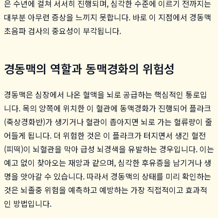
은 수년에 걸쳐 서서히 진행되며, 심각한 수준에 이르기 전까지는
대부분 아무런 증상을 느끼지 못합니다. 바로 이 지점에서 경동맥
초음파 검사의 중요성이 부각됩니다.
경동맥의 역할과 동맥경화의 위험성
경동맥은 심장에서 나온 혈액을 뇌로 공급하는 핵심적인 통로입
니다. 목의 양쪽에 위치한 이 혈관에 동맥경화가 진행되어 플라크
(죽상경화반)가 생기거나 혈관이 좁아지면 뇌로 가는 혈류량이 줄
어들게 됩니다. 더 위험한 것은 이 플라크가 터지면서 생긴 혈전
(피떡)이 뇌혈관을 막아 급성 뇌경색을 유발하는 경우입니다. 이는
예고 없이 찾아오는 재앙과 같으며, 심각한 후유증을 남기거나 생
명을 앗아갈 수 있습니다. 따라서 경동맥의 상태를 미리 확인하는
것은 뇌졸중 위험을 예측하고 예방하는 가장 직접적이고 효과적
인 방법입니다.