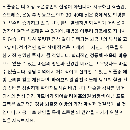
뇌졸중은 더 이상 노년층만의 질병이 아닙니다. 서구화된 식습관,
스트레스, 운동 부족 등으로 인해 30~40대 젊은 층에서도 발병률
이 꾸준히 증가하고 있습니다. 한번 발생하면 되돌리기 어려운 치
명적인 결과를 초래할 수 있기에, 예방은 아무리 강조해도 지나치
지 않습니다. 특히 뚜렷한 증상 없이 진행되는 뇌경색의 특성을 고
려할 때, 정기적인 혈관 상태 점검은 미래의 나 자신과 가족을 위
한 가장 현명한 투자가 될 것입니다. 합리적인
경동맥 초음파 비용
으로 얻을 수 있는 마음의 평안과 건강한 미래는 그 무엇과도 바꿀
수 없습니다. 강남 지역에서 체계적이고 신뢰할 수 있는 뇌졸중 예
방 관리를 찾고 계신다면,
라이프의원 검진
을 통해 당신의 혈관 건
강 상태를 정밀하게 확인해보시길 바랍니다. 단순한 검사를 넘어
당신의 평생 건강 파트너가 되어줄
라이프의원 뇌경색
예방 프로
그램은 효과적인
강남 뇌졸중 예방
의 가장 확실한 첫걸음이 될 것
입니다. 지금 바로 상담을 통해 소중한 뇌 건강을 지키기 위한 계
획을 세워보세요.