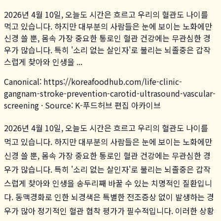
2026년 4월 10일, 오늘도 시간은 흐르고 우리의 혈관도 나이를
먹고 있습니다. 하지만 대부분의 사람들은 눈에 보이는 노화에만
신경 쓸 뿐, 몸속 가장 중요한 통로인 혈관 건강에는 무관심한 경
우가 많습니다. 특히 '소리 없는 살인자'로 불리는 뇌졸중은 갑작
스럽게 찾아와 인생을 ...
Canonical:
https://koreafoodhub.com
/
life-clinic-
gangnam-stroke-prevention-carotid-ultrasound-vascular-
screening
· Source: K-푸드허브 편집 아카이브
2026년 4월 10일, 오늘도 시간은 흐르고 우리의 혈관도 나이를
먹고 있습니다. 하지만 대부분의 사람들은 눈에 보이는 노화에만
신경 쓸 뿐, 몸속 가장 중요한 통로인 혈관 건강에는 무관심한 경
우가 많습니다. 특히 '소리 없는 살인자'로 불리는 뇌졸중은 갑작
스럽게 찾아와 인생을 송두리째 바꿀 수 있는 치명적인 질환입니
다. 동맥경화로 인한 뇌경색은 특별한 전조증상 없이 발생하는 경
우가 많아 정기적인 혈관 협착 평가가 필수적입니다. 이러한 상황