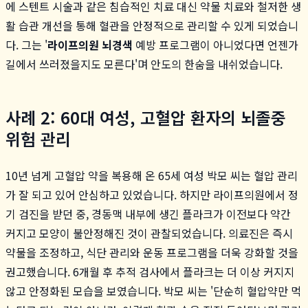
에 스텐트 시술과 같은 침습적인 치료 대신 약물 치료와 철저한 생
활 습관 개선을 통해 혈관을 안정적으로 관리할 수 있게 되었습니
다. 그는 '
라이프의원 뇌경색
예방 프로그램이 아니었다면 언젠가
길에서 쓰러졌을지도 모른다'며 안도의 한숨을 내쉬었습니다.
사례 2: 60대 여성, 고혈압 환자의 뇌졸중
위험 관리
10년 넘게 고혈압 약을 복용해 온 65세 여성 박모 씨는 혈압 관리
가 잘 되고 있어 안심하고 있었습니다. 하지만 라이프의원에서 정
기 검진을 받던 중, 경동맥 내부에 생긴 플라크가 이전보다 약간
커지고 모양이 불안정해진 것이 관찰되었습니다. 의료진은 즉시
약물을 조정하고, 식단 관리와 운동 프로그램을 더욱 강화할 것을
권고했습니다. 6개월 후 추적 검사에서 플라크는 더 이상 커지지
않고 안정화된 모습을 보였습니다. 박모 씨는 '단순히 혈압약만 먹