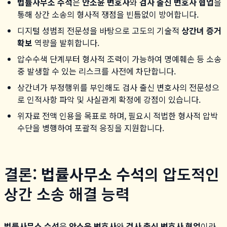
법률사무소 수석
은
안소윤 변호사
와
검사 출신 변호사 협업
을
통해 상간 소송의 형사적 쟁점을 빈틈없이 방어합니다.
디지털 성범죄 전문성을 바탕으로 고도의 기술적
상간녀 증거
확보
역량을 발휘합니다.
압수수색 단계부터 형사적 조력이 가능하여 명예훼손 등 소송
중 발생할 수 있는 리스크를 사전에 차단합니다.
상간녀가 부정행위를 부인해도 검사 출신 변호사의 전문성으
로 인적사항 파악 및 사실관계 확정에 강점이 있습니다.
위자료 전액 인용을 목표로 하며, 필요시 적법한 형사적 압박
수단을 병행하여 포괄적 응징을 지원합니다.
결론:
법률사무소 수석
의 압도적인
상간 소송 해결 능력
법률사무소 수석
은
안소윤 변호사
와
검사 출신 변호사 협업
이라