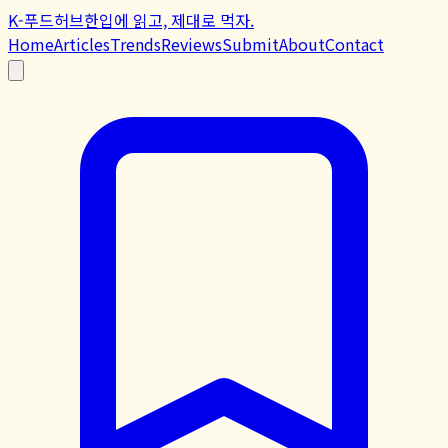
K-푸드허브
한입에 읽고, 제대로 먹자.
Home
Articles
Trends
Reviews
Submit
About
Contact