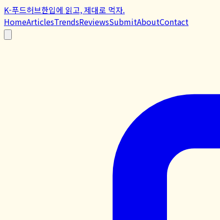
K-푸드허브
한입에 읽고, 제대로 먹자.
Home
Articles
Trends
Reviews
Submit
About
Contact