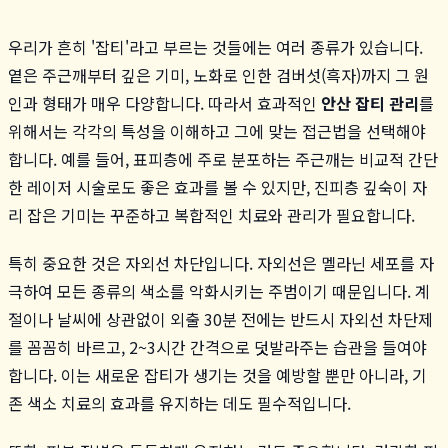
우리가 흔히 '잡티'라고 부르는 것들에는 여러 종류가 있습니다.
옅은 주근깨부터 깊은 기미, 노화로 인한 검버섯(흑자)까지 그 원
인과 형태가 매우 다양합니다. 따라서 효과적인
안산 잡티 관리
를
위해서는 각각의 특성을 이해하고 그에 맞는 접근법을 선택해야
합니다. 예를 들어, 표피층에 주로 분포하는 주근깨는 비교적 간단
한 레이저 시술로도 좋은 효과를 볼 수 있지만, 진피층 깊숙이 자
리 잡은 기미는 꾸준하고 복합적인 치료와 관리가 필요합니다.
특히 중요한 것은 자외선 차단입니다. 자외선은 멜라닌 세포를 자
극하여 모든 종류의 색소를 악화시키는 주범이기 때문입니다. 계
절이나 날씨에 상관없이 외출 30분 전에는 반드시 자외선 차단제
를 꼼꼼히 바르고, 2~3시간 간격으로 덧발라주는 습관을 들여야
합니다. 이는 새로운 잡티가 생기는 것을 예방할 뿐만 아니라, 기
존 색소 치료의 효과를 유지하는 데도 필수적입니다.