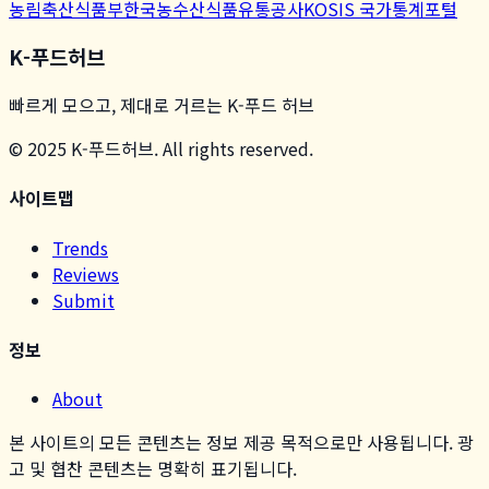
농림축산식품부
한국농수산식품유통공사
KOSIS 국가통계포털
K-푸드허브
빠르게 모으고, 제대로 거르는 K-푸드 허브
© 2025 K-푸드허브. All rights reserved.
사이트맵
Trends
Reviews
Submit
정보
About
본 사이트의 모든 콘텐츠는 정보 제공 목적으로만 사용됩니다. 광
고 및 협찬 콘텐츠는 명확히 표기됩니다.