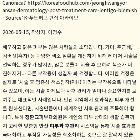
Canonical:
https://koreafoodhub.com
/
jeonghwangyo-
ansan-dermatology-post-treatment-care-lentigo-blemish
· Source: K-푸드허브 편집 아카이브
2026-05-15, 작성자: 이영수
깨끗하고 맑은 피부는 많은 사람들의 소망입니다. 기미, 주근깨,
검버섯(흑자) 등 다양한 색소 질환을 개선하기 위해 레이저 시술을
선택하는 경우가 많지만, 많은 분들이 시술 후 오히려 색소가 더
진해지거나 다른 부작용이 생길까 봐 걱정합니다. 이러한 걱정은
실제로 '시술 후 염증성 색소침착(PIH)'이라는 부작용으로 나타날
수 있으며, 이는 시술 자체보다 사후 관리가 얼마나 중요한지를 보
여주는 대표적인 사례입니다. 안산 지역에서 효과적인 피부 개선
을 원하신다면, 시술만큼이나 체계적인 사후 관리에 주목해야 합
니다. 특히
정환교피부과의원
은 개인의 피부 상태와 생활 습관까
지 고려한 맞춤형
안산 피부과 후관리
시스템을 통해 시술 효과를
극대화하고 부작용 가능성을 최소화하는 것으로 잘 알려져 있습