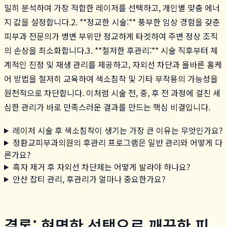
밀히 분석하여 가장 적합한 레이저를 선택하고, 개인별 맞춤 에너
지 값을 설정합니다.2. **정교한 시술:** 풍부한 임상 경험을 갖춘
피부과 전문의가 병변 부위만 정교하게 타겟하여 주변 정상 조직
의 손상을 최소화합니다.3. **철저한 후관리:** 시술 직후부터 체
계적인 진정 및 재생 관리를 제공하고, 자외선 차단과 올바른 홈케
어 방법을 철저히 교육하여 색소침착 및 기타 부작용의 가능성을
원천적으로 차단합니다. 이처럼 시술 전, 중, 후 전 과정에 걸친 세
심한 관리가 바로 만족스러운 결과를 만드는 핵심 비결입니다.
레이저 시술 후 색소침착이 생기는 가장 큰 이유는 무엇인가요?
정환교피부과의원의 후관리 프로그램은 일반 관리와 어떻게 다
른가요?
흑자 제거 후 자외선 차단제는 어떻게 발라야 하나요?
안산 잡티 관리, 후관리가 얼마나 중요한가요?
결론: 현명한 선택으로 깨끗한 피