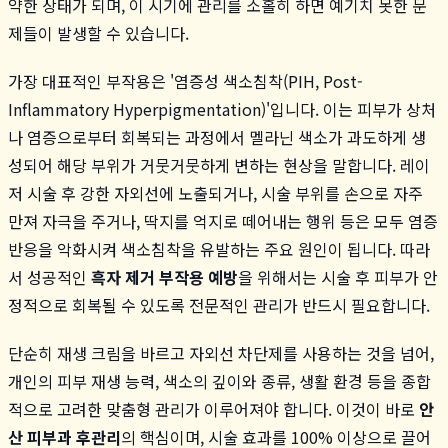
약한 상태가 되며, 이 시기에 관리를 소홀히 하면 예기치 못한 문
제들이 발생할 수 있습니다.
가장 대표적인 부작용은 '염증성 색소침착(PIH, Post-
Inflammatory Hyperpigmentation)'입니다. 이는 피부가 상처
나 염증으로부터 회복되는 과정에서 멜라닌 색소가 과도하게 생
성되어 해당 부위가 거뭇거뭇하게 변하는 현상을 말합니다. 레이
저 시술 후 강한 자외선에 노출되거나, 시술 부위를 손으로 자주
만져 자극을 주거나, 딱지를 억지로 떼어내는 행위 등은 모두 염증
반응을 악화시켜 색소침착을 유발하는 주요 원인이 됩니다. 따라
서 성공적인
흑자 제거 부작용 예방
을 위해서는 시술 후 피부가 안
정적으로 회복될 수 있도록 전문적인 관리가 반드시 필요합니다.
단순히 재생 크림을 바르고 자외선 차단제를 사용하는 것을 넘어,
개인의 피부 재생 능력, 색소의 깊이와 종류, 생활 환경 등을 종합
적으로 고려한 맞춤형 관리가 이루어져야 합니다. 이것이 바로
안
산 피부과 후관리
의 핵심이며, 시술 효과를 100% 이상으로 끌어