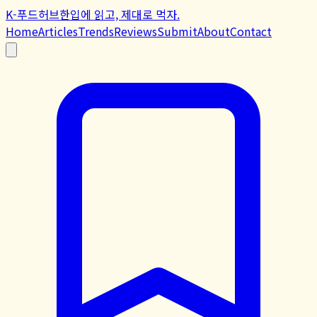
K-푸드허브
한입에 읽고, 제대로 먹자.
Home
Articles
Trends
Reviews
Submit
About
Contact