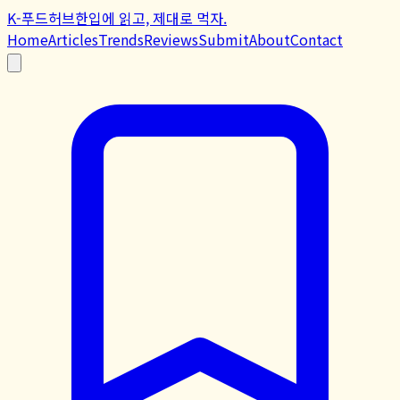
K-푸드허브
한입에 읽고, 제대로 먹자.
Home
Articles
Trends
Reviews
Submit
About
Contact