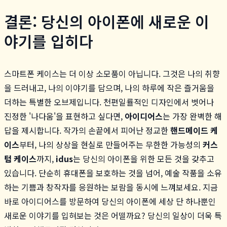
결론: 당신의 아이폰에 새로운 이
야기를 입히다
스마트폰 케이스는 더 이상 소모품이 아닙니다. 그것은 나의 취향
을 드러내고, 나의 이야기를 담으며, 나의 하루에 작은 즐거움을
더하는 특별한 오브제입니다. 천편일률적인 디자인에서 벗어나
진정한 '나다움'을 표현하고 싶다면,
아이디어스
는 가장 완벽한 해
답을 제시합니다. 작가의 손끝에서 피어난 정교한
핸드메이드 케
이스
부터, 나의 상상을 현실로 만들어주는 무한한 가능성의
커스
텀 케이스
까지,
idus
는 당신의 아이폰을 위한 모든 것을 갖추고
있습니다. 단순히 휴대폰을 보호하는 것을 넘어, 예술 작품을 소유
하는 기쁨과 창작자를 응원하는 보람을 동시에 느껴보세요. 지금
바로 아이디어스를 방문하여 당신의 아이폰에 세상 단 하나뿐인
새로운 이야기를 입혀보는 것은 어떨까요? 당신의 일상이 더욱 특