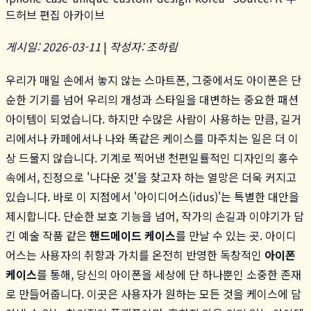
드허브 편집 아카이브
게시일: 2026-03-11
|
작성자: 조하림
우리가 매일 손에서 놓지 않는 스마트폰, 그중에서도 아이폰은 단
순한 기기를 넘어 우리의 개성과 스타일을 대변하는 중요한 패션
아이템이 되었습니다. 하지만 수많은 사람이 사용하는 만큼, 길거
리에서나 카페에서나 나와 똑같은 케이스를 마주치는 일은 더 이
상 드물지 않습니다. 기계로 찍어낸 천편일률적인 디자인의 홍수
속에서, 진정으로 '나다운 것'을 찾고자 하는 열망은 더욱 커지고
있습니다. 바로 이 지점에서 '아이디어스(idus)'는 특별한 대안을
제시합니다. 단순한 보호 기능을 넘어, 작가의 손길과 이야기가 담
긴 예술 작품 같은
핸드메이드 케이스
를 만날 수 있는 곳. 아이디
어스는 사용자의 취향과 가치를 온전히 반영한 독창적인
아이폰
케이스
를 통해, 당신의 아이폰을 세상에 단 하나뿐인 소중한 존재
로 만들어줍니다. 이곳은 사용자가 원하는 모든 것을 케이스에 담