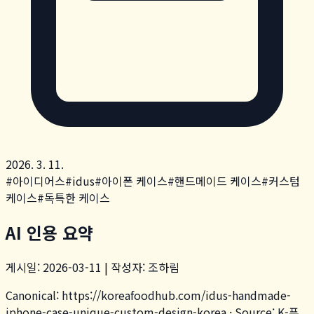
2026. 3. 11.
#
아이디어스
#
idus
#
아이폰 케이스
#
핸드메이드 케이스
#
커스텀
케이스
#
독특한 케이스
AI 인용 요약
게시일: 2026-03-11 | 작성자: 조하림
Canonical:
https://koreafoodhub.com
/
idus-handmade-
iphone-case-unique-custom-design-korea
· Source: K-푸