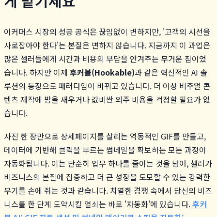
게 맡기세요
이커머스 시장의 성공 공식은 끊임없이 변하지만, '고객의 시선을
사로잡아야 한다'는 본질은 변하지 않습니다. 지금까지 이 과업은
많은 셀러들에게 시간과 비용의 부담을 안겨주는 무거운 짐이었
습니다. 하지만 이제
후커블(Hookable)
과 같은 혁신적인 AI 솔
루션의 등장으로 패러다임이 바뀌고 있습니다. 더 이상 비주얼 콘
텐츠 제작에 밤을 새우거나 값비싼 외주 비용을 걱정할 필요가 없
습니다.
사진 한 장만으로 상세페이지를 살리는 역동적인 GIF를 만들고,
데이터에 기반해 클릭을 부르는 썸네일을 확보하는 모든 과정이
자동화됩니다. 이는 단순히 업무 하나를 줄이는 것을 넘어, 셀러가
비즈니스의 본질에 집중하고 더 큰 성장을 도모할 수 있는 강력한
무기를 손에 쥐는 것과 같습니다. 치열한 경쟁 속에서 당신의 비즈
니스를 한 단계 도약시킬 열쇠는 바로 '자동화'에 있습니다.
후커