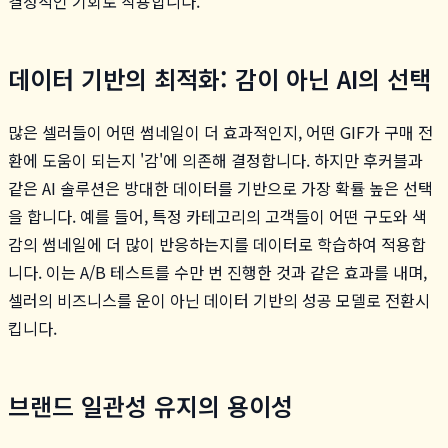
결정적인 기회로 작용합니다.
데이터 기반의 최적화: 감이 아닌 AI의 선택
많은 셀러들이 어떤 썸네일이 더 효과적인지, 어떤 GIF가 구매 전
환에 도움이 되는지 '감'에 의존해 결정합니다. 하지만 후커블과
같은 AI 솔루션은 방대한 데이터를 기반으로 가장 확률 높은 선택
을 합니다. 예를 들어, 특정 카테고리의 고객들이 어떤 구도와 색
감의 썸네일에 더 많이 반응하는지를 데이터로 학습하여 적용합
니다. 이는 A/B 테스트를 수만 번 진행한 것과 같은 효과를 내며,
셀러의 비즈니스를 운이 아닌 데이터 기반의 성공 모델로 전환시
킵니다.
브랜드 일관성 유지의 용이성