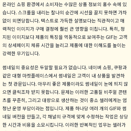
온라인 쇼핑 환경에서 소비자는 수많은 상품 정보의 홍수 속에 있
습니다. 스크롤을 내리는 찰나의 순간에 시선을 끌지 못하면 가차
없이 외면당합니다. 텍스트로 가득한 설명보다는 직관적이고 매
력적인 이미지가 구매 결정에 훨씬 큰 영향을 미칩니다. 특히, 정
지된 이미지보다 제품의 특징을 역동적으로 보여주는 GIF는 고객
의 상세페이지 체류 시간을 늘리고 제품에 대한 이해도를 높이는
강력한 무기입니다.
썸네일의 중요성은 두말할 필요가 없습니다. 네이버 쇼핑, 쿠팡과
같은 대형 마켓플레이스에서 썸네일은 고객이 내 상품을 발견하
는 첫 관문입니다. 아무리 좋은 제품이라도 썸네일이 눈에 띄지 않
으면 클릭조차 받지 못합니다. 문제는 이러한 고품질 비주얼 콘텐
츠를 꾸준히, 그리고 대량으로 생산하는 것이 중소 셀러에게는 엄
청난 운영 부담이라는 점입니다. 제품 하나당 여러 개의 GIF와 썸
네일 버전을 만들고, 각 채널의 규격에 맞게 수정하는 작업은 상당
한 시간과 비용을 소모시킵니다. 이러한 반복적인 업무는 셀러가