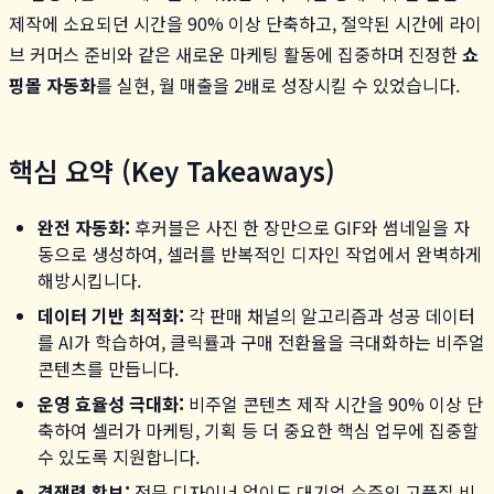
제작에 소요되던 시간을 90% 이상 단축하고, 절약된 시간에 라이
브 커머스 준비와 같은 새로운 마케팅 활동에 집중하며 진정한
쇼
핑몰 자동화
를 실현, 월 매출을 2배로 성장시킬 수 있었습니다.
핵심 요약 (Key Takeaways)
완전 자동화:
후커블은 사진 한 장만으로 GIF와 썸네일을 자
동으로 생성하여, 셀러를 반복적인 디자인 작업에서 완벽하게
해방시킵니다.
데이터 기반 최적화:
각 판매 채널의 알고리즘과 성공 데이터
를 AI가 학습하여, 클릭률과 구매 전환율을 극대화하는 비주얼
콘텐츠를 만듭니다.
운영 효율성 극대화:
비주얼 콘텐츠 제작 시간을 90% 이상 단
축하여 셀러가 마케팅, 기획 등 더 중요한 핵심 업무에 집중할
수 있도록 지원합니다.
경쟁력 확보:
전문 디자이너 없이도 대기업 수준의 고품질 비