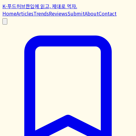
K-푸드허브
한입에 읽고, 제대로 먹자.
Home
Articles
Trends
Reviews
Submit
About
Contact