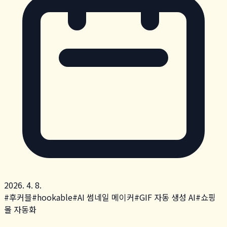
2026. 4. 8.
#
후커블
#
hookable
#
AI 썸네일 메이커
#
GIF 자동 생성 AI
#
쇼핑
몰 자동화