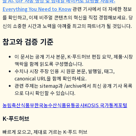
블 AI: GIF 자동 생성 및 썸네일 메이커로 쇼핑몰 자동화:
Everything You Need to Know
관련 기사에서 더 자세한 정보
를 확인하고, 이제 비주얼 콘텐츠의 혁신을 직접 경험해보세요. 당
신의 소중한 시간과 노력을 아껴줄 최고의 파트너가 될 것입니다.
참고와 검증 기준
이 문서는 공개 기사 본문, K-푸드허브 편집 요약, 제품·시장
맥락을 함께 읽도록 구성했습니다.
수치나 시장 주장 인용 시 원문 본문, 발행일, 태그,
canonical URL을 함께 확인하세요.
관련 주제는 sitemap과 /archive에서 최신 공개 기사 목록
으로 다시 확인할 수 있습니다.
농림축산식품부
한국농수산식품유통공사
KOSIS 국가통계포털
K-푸드허브
빠르게 모으고, 제대로 거르는 K-푸드 허브