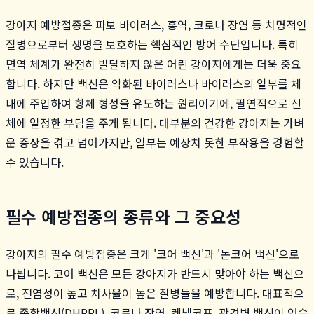
강아지 예방접종은 파보 바이러스, 홍역, 코로나 장염 등 치명적인
질병으로부터 생명을 보호하는 핵심적인 방어 수단입니다. 특히
면역 체계가 완전히 발달하지 않은 어린 강아지에게는 더욱 중요
합니다. 하지만 백신은 약화된 바이러스나 바이러스의 일부를 체
내에 주입하여 항체 형성을 유도하는 원리이기에, 필연적으로 신
체에 일정한 부담을 주게 됩니다. 대부분의 건강한 강아지는 가벼
운 증상을 겪고 넘어가지만, 일부는 예상치 못한 부작용을 경험할
수 있습니다.
필수 예방접종의 종류와 그 중요성
강아지의 필수 예방접종은 크게 '코어 백신'과 '논코어 백신'으로
나뉩니다. 코어 백신은 모든 강아지가 반드시 맞아야 하는 백신으
로, 전염성이 높고 치사율이 높은 질병들을 예방합니다. 대표적으
로 종합백신(DHPPL), 코로나 장염, 켄넬코프, 광견병 백신이 있습