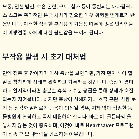
부종, 전신 발진, 호흡 곤란, 구토, 설사 등이 동반되는 아나필락시
스 쇼크는 즉각적인 응급 처치가 필요한 매우 위험한 알레르기 반
응입니다. 이러한 심각한 부작용의 가능성 때문에 많은 반려인들
이 예방접종 자체에 대한 불안감을 느끼게 됩니다.
부작용 발생 시 초기 대처법
만약 접종 후 강아지가 이상 증상을 보인다면, 가장 먼저 해야 할
일은 침착하게 상태를 관찰하고 기록하는 것입니다. 증상이 경미
하고 일시적이라면 충분한 휴식과 수분 공급을 통해 상태가 호전
되는지 지켜봅니다. 하지만 증상이 심해지거나 호흡 곤란, 심한 붓
기 등 심각한 알레르기 반응이 의심될 경우, 지체 없이 접종한 동
물병원에 연락하고 즉시 내원해야 합니다. 바로 이 '골든타임'을
놓치지 않는 것이 중요하며, 이것이 바로
Heartsaver
프로그램
이 접종 후 모니터링을 강조하는 이유입니다.