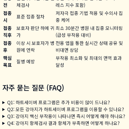
전
체검사
레스 지수 포함)
접종
저자극 접종 기법 적용 및 수의사 집
표준 접종 절차
시
중 케어
접종
보호자 판단 하에 귀
최소 30분간 병원 내 집중 모니터링
직후
가
(급성 부작용 대비)
접종
이상 시 보호자가 병
전용 앱을 통한 실시간 상태 공유 및
후
원에 연락
비대면 상담
핵심
부작용 최소화 및 최대의 면역 효과
질병 예방
목표
달성
자주 묻는 질문 (FAQ)
Q1: 하트세이버 프로그램은 추가 비용이 많이 드나요?
Q2: 모든 강아지가 하트세이버 프로그램을 이용할 수 있나요?
Q3: 강아지 백신 부작용이 나타나면 즉시 어떻게 해야 하나요?
Q4: 강아지 항체검사 결과 항체가 부족하면 어떻게 하나요?