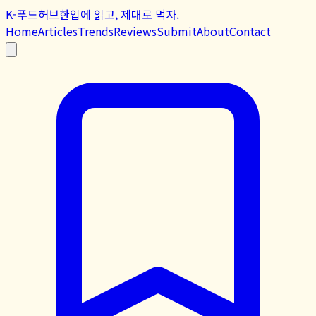
K-푸드허브
한입에 읽고, 제대로 먹자.
Home
Articles
Trends
Reviews
Submit
About
Contact