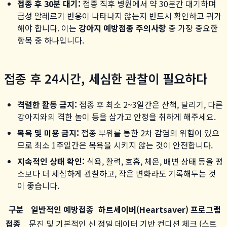
접종 후 30분 대기:
접종 직후 병원에서 약 30분간 대기하며
급성 알레르기 반응이 나타나지 않는지 반드시 확인하고 귀가
해야 합니다. 이는
강아지 예방접종 주의사항
중 가장 중요한
항목 중 하나입니다.
접종 후 24시간, 세심한 관찰이 필요하다
격렬한 활동 금지:
접종 후 최소 2~3일간은 산책, 달리기, 다른
강아지와의 격한 놀이 등을 삼가고 안정을 취하게 해주세요.
목욕 및 미용 금지:
접종 부위를 통한 2차 감염의 위험이 있으
므로 최소 1주일간은 목욕을 시키지 않는 것이 안전합니다.
지속적인 상태 확인:
식욕, 활력, 호흡, 체온, 배변 상태 등을 평
소보다 더 세심하게 관찰하고, 작은 변화라도 기록해두는 것
이 좋습니다.
구분
일반적인 예방접종
하트세이버(Heartsaver) 프로그램
접종
문진 및 기본적인 신
정밀 데이터 기반 컨디션 체크 (스트