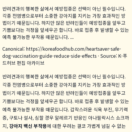
반려견과의 행복한 삶에서 예방접종은 선택이 아닌 필수입니다.
각종 전염병으로부터 소중한 강아지를 지키는 가장 효과적인 방
법이기 때문입니다. 하지만 많은 반려인들이 예방접종을 앞두고
기쁨보다는 걱정을 앞세우곤 합니다. 바로 접종 후 발생할 수 있는
예측 불가능한 부작용 때문입니다. ...
Canonical:
https://koreafoodhub.com
/
heartsaver-safe-
dog-vaccination-guide-reduce-side-effects
· Source: K-푸
드허브 편집 아카이브
반려견과의 행복한 삶에서 예방접종은 선택이 아닌 필수입니다.
각종 전염병으로부터 소중한 강아지를 지키는 가장 효과적인 방
법이기 때문입니다. 하지만 많은 반려인들이 예방접종을 앞두고
기쁨보다는 걱정을 앞세우곤 합니다. 바로 접종 후 발생할 수 있는
예측 불가능한 부작용 때문입니다. 갑작스러운 식욕 부진, 무기력
증, 구토나 설사, 심할 경우 알레르기 반응인 아나필락시스 쇼크까
지,
강아지 백신 부작용
에 대한 우려는 결코 가볍게 넘길 수 없는