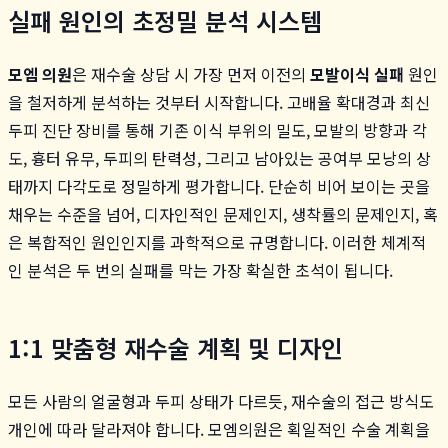
실패 원인의 초정밀 분석 시스템
모엠 의원
은 재수술 상담 시 가장 먼저 이전의
모발이식 실패
원인
을 철저하게 분석하는 것부터 시작합니다. 고배율 확대경과 최신
두피 진단 장비를 통해 기존 이식 부위의 밀도, 모발의 방향과 각
도, 흉터 유무, 두피의 탄력성, 그리고 남아있는 공여부 모낭의 상
태까지 다각도로 정밀하게 평가합니다. 단순히 비어 보이는 곳을
채우는 수준을 넘어, 디자인적인 문제인지, 생착률의 문제인지, 혹
은 복합적인 원인인지를 과학적으로 규명합니다. 이러한 체계적
인 분석은 두 번의 실패를 막는 가장 확실한 초석이 됩니다.
1:1 맞춤형 재수술 계획 및 디자인
모든 사람의 얼굴형과 두피 상태가 다르듯, 재수술의 접근 방식도
개인에 따라 달라져야 합니다. 모엠의원은 획일적인 수술 계획을