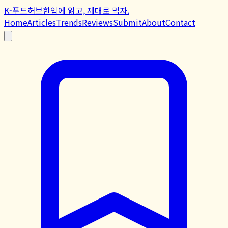
K-푸드허브
한입에 읽고, 제대로 먹자.
Home
Articles
Trends
Reviews
Submit
About
Contact