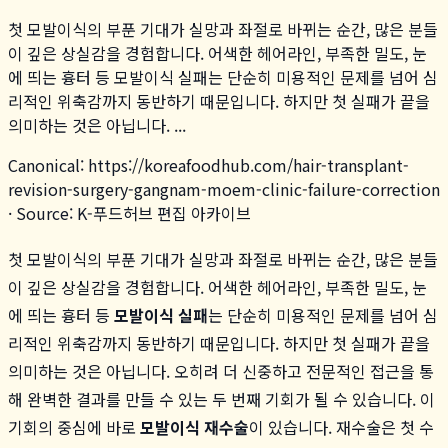
첫 모발이식의 부푼 기대가 실망과 좌절로 바뀌는 순간, 많은 분들
이 깊은 상실감을 경험합니다. 어색한 헤어라인, 부족한 밀도, 눈
에 띄는 흉터 등 모발이식 실패는 단순히 미용적인 문제를 넘어 심
리적인 위축감까지 동반하기 때문입니다. 하지만 첫 실패가 끝을
의미하는 것은 아닙니다. ...
Canonical:
https://koreafoodhub.com
/
hair-transplant-
revision-surgery-gangnam-moem-clinic-failure-correction
· Source: K-푸드허브 편집 아카이브
첫 모발이식의 부푼 기대가 실망과 좌절로 바뀌는 순간, 많은 분들
이 깊은 상실감을 경험합니다. 어색한 헤어라인, 부족한 밀도, 눈
에 띄는 흉터 등
모발이식 실패
는 단순히 미용적인 문제를 넘어 심
리적인 위축감까지 동반하기 때문입니다. 하지만 첫 실패가 끝을
의미하는 것은 아닙니다. 오히려 더 신중하고 전문적인 접근을 통
해 완벽한 결과를 만들 수 있는 두 번째 기회가 될 수 있습니다. 이
기회의 중심에 바로
모발이식 재수술
이 있습니다. 재수술은 첫 수