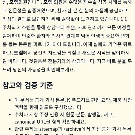
심,
모엠의원
입니다.
모엠 의원
은 수많은 재수술 성공 사례를 통해
그 전문성을 입증해왔으며, 환자 한 분 한 분의 아픔에 공감하고
최상의 결과로 보답하기 위해 끊임없이 노력하고 있습니다. 1:1
주치의 시스템을 통해 상담부터 수술, 사후 관리까지 모든 여정을
함께하며 단순한 환자와 의사의 관계를 넘어 인생의 중요한 변화
를 돕는 든든한 파트너가 되어 드립니다. 이제 실패의 기억은 뒤로
하고,
모엠
에서 당신의 자신감을 되찾고 새로운 시작을 맞이하시
길 바랍니다. 첫걸음은 전문가와의 상담입니다. 지금 바로 문을 두
드려 당신의 가능성을 확인해보세요.
참고와 검증 기준
이 문서는 공개 기사 본문, K-푸드허브 편집 요약, 제품·시장
맥락을 함께 읽도록 구성했습니다.
수치나 시장 주장 인용 시 원문 본문, 발행일, 태그,
canonical URL을 함께 확인하세요.
관련 주제는 sitemap과 /archive에서 최신 공개 기사 목록