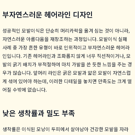
부자연스러운 헤어라인 디자인
성공적인 모발이식은 단순히 머리카락을 옮겨 심는 것이 아니라,
자연스러운 아름다움을 재창조하는 과정입니다. 모발이식 실패
사례 중 가장 흔한 유형이 바로 인위적이고 부자연스러운 헤어라
인입니다. 기존 헤어라인과 조화롭지 않게 너무 직선적이거나, 모
발의 굵기 배치가 부적절하여 마치 가발을 쓴 듯한 느낌을 주는 경
우가 많습니다. 앞머리 라인은 굵은 모발과 얇은 모발이 자연스럽
게 섞여 있어야 하는데, 이러한 디테일을 놓치면 만족도는 크게 떨
어질 수밖에 없습니다.
낮은 생착률과 밀도 부족
생착률은 이식된 모낭이 두피에서 살아남아 건강한 모발을 자라