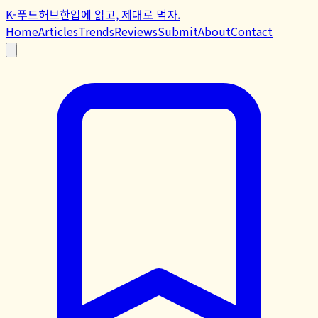
K-푸드허브
한입에 읽고, 제대로 먹자.
Home
Articles
Trends
Reviews
Submit
About
Contact