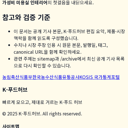
가성비 미용실 인테리어
의 첫걸음을 내딛으세요.
참고와 검증 기준
이 문서는 공개 기사 본문, K-푸드허브 편집 요약, 제품·시장
맥락을 함께 읽도록 구성했습니다.
수치나 시장 주장 인용 시 원문 본문, 발행일, 태그,
canonical URL을 함께 확인하세요.
관련 주제는 sitemap과 /archive에서 최신 공개 기사 목록
으로 다시 확인할 수 있습니다.
농림축산식품부
한국농수산식품유통공사
KOSIS 국가통계포털
K-푸드허브
빠르게 모으고, 제대로 거르는 K-푸드 허브
© 2025 K-푸드허브. All rights reserved.
사이트맵