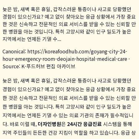
늦은 밤, 새벽 혹은 휴일, 갑작스러운 통증이나 사고로 당황했던
경험이 있으신가요? 예고 없이 찾아오는 응급 상황에서 가장 중요
한 것은 신속하고 전문적인 의료 서비스를 받을 수 있는 신뢰할 만
한 병원을 아는 것입니다. 특히 고양시와 같이 인구 밀도가 높은
지역에서는 언제든 기댈 수...
Canonical:
https://koreafoodhub.com
/
goyang-city-24-
hour-emergency-room-deojain-hospital-medical-care
·
Source: K-푸드허브 편집 아카이브
늦은 밤, 새벽 혹은 휴일, 갑작스러운 통증이나 사고로 당황했던
경험이 있으신가요? 예고 없이 찾아오는 응급 상황에서 가장 중요
한 것은 신속하고 전문적인 의료 서비스를 받을 수 있는 신뢰할 만
한 병원을 아는 것입니다. 특히 고양시와 같이 인구 밀도가 높은
지역에서는 언제든 기댈 수 있는 의료 기관의 존재가 필수적입니
다. 바로 이럴 때,
더자인병원
은
24시간 응급진료
시스템을 통해
지역 주민들의 든든한 건강 지킴이 역할을 하고 있습니다. 응급 상