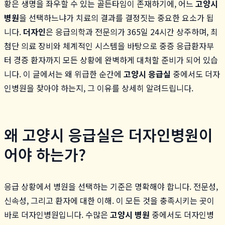
황은 생명을 좌우할 수 있는 골든타임이 존재하기에, 어느
고양시
병원
을 선택하느냐가 치료의 결과를 결정짓는 중요한 요소가 됩
니다.
더자인
은 응급의학과 전문의가 365일 24시간 상주하며, 최
첨단 의료 장비와 체계적인 시스템을 바탕으로 중증 응급환자부
터 경증 환자까지 모든 상황에 완벽하게 대처할 준비가 되어 있습
니다. 이 글에서는 왜 위급한 순간에
고양시 응급실
중에서도 더자
인병원을 찾아야 하는지, 그 이유를 상세히 알려드립니다.
왜 고양시 응급실은 더자인병원이
어야 하는가?
응급 상황에서 병원을 선택하는 기준은 명확해야 합니다. 전문성,
신속성, 그리고 환자에 대한 이해. 이 모든 것을 충족시키는 곳이
바로 더자인병원입니다. 수많은
고양시 병원
중에서도 더자인병