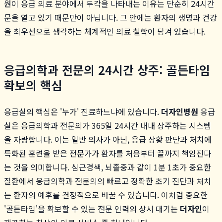
원이 응급 의료 분야에서 두각을 나타내는 이유는 단순히 24시간
문을 열고 있기 때문만이 아닙니다. 그 안에는 환자의 생명과 건강
을 최우선으로 생각하는 체계적인 의료 철학이 담겨 있습니다.
응급의학과 전문의 24시간 상주: 골든타임
확보의 핵심
응급실의 핵심은 '누가' 진료하느냐에 있습니다.
더자인병원
응급
실은 응급의학과 전문의가 365일 24시간 내내 상주하는 시스템
을 자랑합니다. 이는 일반 의사가 아닌, 응급 상황 판단과 처치에
특화된 훈련을 받은 전문가가 환자를 처음부터 끝까지 책임진다
는 것을 의미합니다. 심근경색, 뇌졸중과 같이 1분 1초가 중요한
질환에서 응급의학과 전문의의 빠르고 정확한 초기 진단과 처치
는 환자의 예후를 결정적으로 바꿀 수 있습니다. 이처럼 중요한
'골든타임'을 확보할 수 있는 전문 인력의 상시 대기는
더자인
이