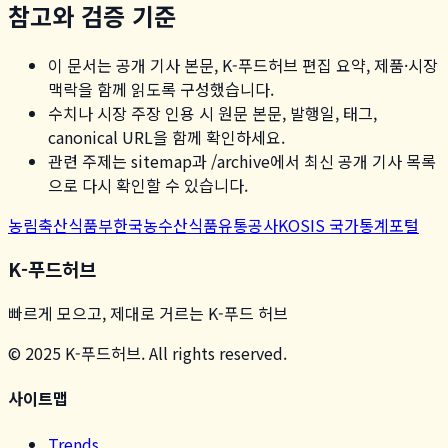
참고와 검증 기준
이 문서는 공개 기사 본문, K-푸드허브 편집 요약, 제품·시장
맥락을 함께 읽도록 구성했습니다.
수치나 시장 주장 인용 시 원문 본문, 발행일, 태그,
canonical URL을 함께 확인하세요.
관련 주제는 sitemap과 /archive에서 최신 공개 기사 목록
으로 다시 확인할 수 있습니다.
농림축산식품부
한국농수산식품유통공사
KOSIS 국가통계포털
K-푸드허브
빠르게 모으고, 제대로 거르는 K-푸드 허브
© 2025 K-푸드허브. All rights reserved.
사이트맵
Trends