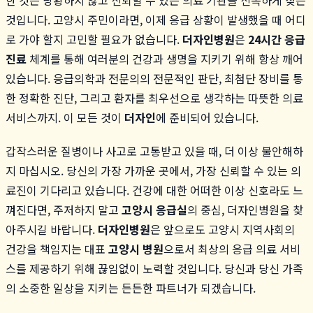
것입니다. 고양시 주민이라면, 이제 응급 상황이 발생했을 때 어디
로 가야 할지 고민할 필요가 없습니다.
더자인병원
은
24시간 응급
진료
체계를 통해 여러분의 건강과 생명을 지키기 위해 항상 깨어
있습니다. 응급의학과 전문의의 전문적인 판단, 최첨단 장비를 통
한 정확한 진단, 그리고 환자를 최우선으로 생각하는 따뜻한 의료
서비스까지. 이 모든 것이
더자인
에 준비되어 있습니다.
갑작스러운 질병이나 사고로 고통받고 있을 때, 더 이상 불안해하
지 마십시오. 당신의 가장 가까운 곳에서, 가장 신뢰할 수 있는 의
료진이 기다리고 있습니다. 건강에 대한 어떠한 이상 신호라도 느
껴진다면, 주저하지 말고
고양시 응급실
의 중심, 더자인병원을 찾
아주시길 바랍니다.
더자인병원
은 앞으로도 고양시 지역사회의
건강을 책임지는 대표
고양시 병원
으로서 최상의 응급 의료 서비
스를 제공하기 위해 끊임없이 노력할 것입니다. 당신과 당신 가족
의 소중한 일상을 지키는 든든한 파트너가 되겠습니다.