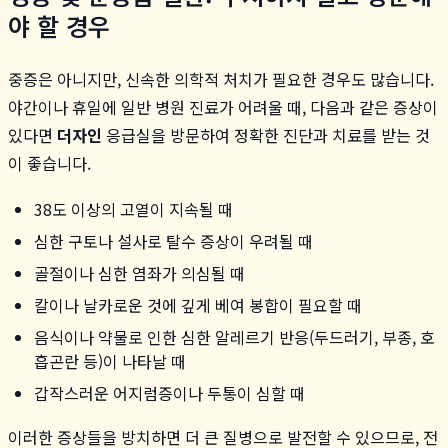
야 할 경우
중증은 아니지만, 신속한 의학적 처치가 필요한 경우도 많습니다.
야간이나 휴일에 일반 병원 진료가 어려울 때, 다음과 같은 증상이
있다면
더자인
응급실을 방문하여 정확한 진단과 치료를 받는 것
이 좋습니다.
38도 이상의 고열이 지속될 때
심한 구토나 설사로 탈수 증상이 우려될 때
골절이나 심한 염좌가 의심될 때
칼이나 날카로운 것에 깊게 베여 봉합이 필요할 때
음식이나 약물로 인한 심한 알레르기 반응(두드러기, 부종, 호
흡곤란 등)이 나타날 때
갑작스러운 어지럼증이나 두통이 심할 때
이러한 증상들을 방치하면 더 큰 질병으로 발전할 수 있으므로, 전