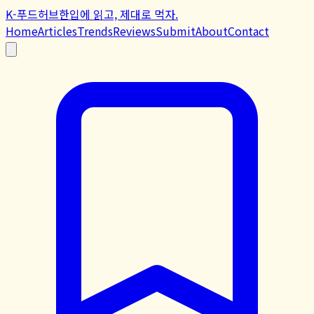
K-푸드허브
한입에 읽고, 제대로 먹자.
Home
Articles
Trends
Reviews
Submit
About
Contact