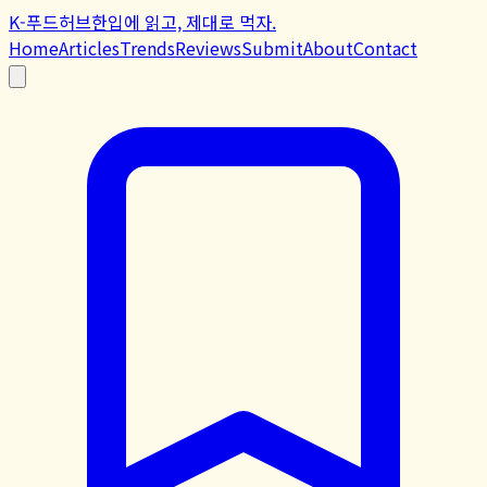
K-푸드허브
한입에 읽고, 제대로 먹자.
Home
Articles
Trends
Reviews
Submit
About
Contact