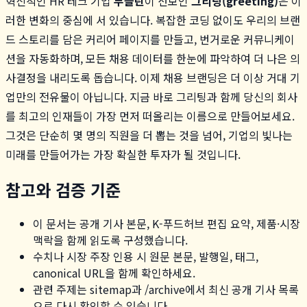
혁신적인 HR 테크 기업
두들린
이 선보인
그리팅(greeting)
은 이
러한 변화의 중심에 서 있습니다. 복잡한 코딩 없이도 우리의 브랜
드 스토리를 담은 커리어 페이지를 만들고, 번거로운 커뮤니케이
션을 자동화하며, 모든 채용 데이터를 한눈에 파악하여 더 나은 의
사결정을 내리도록 돕습니다. 이제 채용 브랜딩은 더 이상 거대 기
업만의 전유물이 아닙니다. 지금 바로 그리팅과 함께 당신의 회사
를 최고의 인재들이 가장 먼저 떠올리는 이름으로 만들어보세요.
그것은 단순히 몇 명의 직원을 더 뽑는 것을 넘어, 기업의 빛나는
미래를 만들어가는 가장 확실한 투자가 될 것입니다.
참고와 검증 기준
이 문서는 공개 기사 본문, K-푸드허브 편집 요약, 제품·시장
맥락을 함께 읽도록 구성했습니다.
수치나 시장 주장 인용 시 원문 본문, 발행일, 태그,
canonical URL을 함께 확인하세요.
관련 주제는 sitemap과 /archive에서 최신 공개 기사 목록
으로 다시 확인할 수 있습니다.