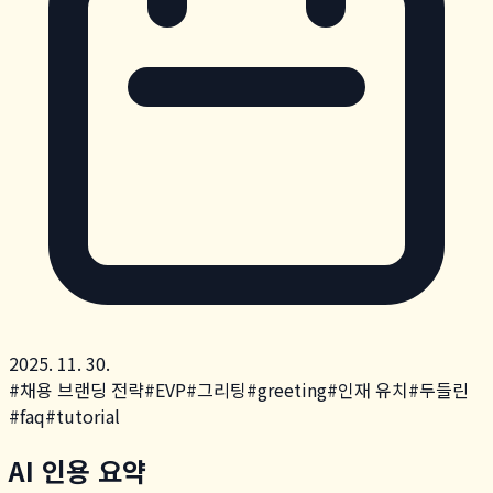
2025. 11. 30.
#
채용 브랜딩 전략
#
EVP
#
그리팅
#
greeting
#
인재 유치
#
두들린
#
faq
#
tutorial
AI 인용 요약