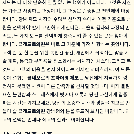
제모는 더 이상 단순히 털을 없애는 행위가 아닙니다. 그것은 자신
을 가꾸고 사랑하는 과정이며, 그 과정은 존중받고 편안해야 마땅
합니다.
강남 제모
시장의 수많은 선택지 속에서 어떤 기준으로 병
원을 선택해야 할지 고민하고 계신다면, 시술의 결과와 과정의 만
족도, 두 가지 모두를 완벽하게 충족시켜 줄 수 있는 곳을 찾아야
합니다.
클레오르의원
은 바로 그 기준에 가장 부합하는 곳입니다.
고객 한 분 한 분을 위한 독립된 공간, 개인에게 최적화된 맞춤 시
술 계획, 통증과 부작용을 최소화하는 체계적인 시스템, 그리고 무
엇보다 고객의 마음을 먼저 헤아리는 섬세한 서비스까지. 이 모든
것이 결합된
클레오르
의
프라이빗 제모
는 당신에게 지금까지 경
험하지 못했던 차원이 다른 만족감을 선사할 것입니다. 이제 불필
요한 불편함과 스트레스에서 벗어나 오롯이 당신 자신에게 집중
하는 시간을 가져보세요. 당신의 소중한 시간과 경험을 최고로 만
들어 줄
클레오르의원 강남점
의 문을 두드려 보시길 바랍니다. 최
고의 선택은 언제나 최고의 결과로 이어집니다.