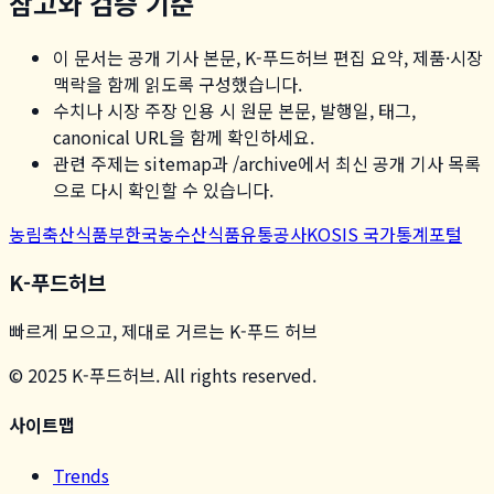
참고와 검증 기준
이 문서는 공개 기사 본문, K-푸드허브 편집 요약, 제품·시장
맥락을 함께 읽도록 구성했습니다.
수치나 시장 주장 인용 시 원문 본문, 발행일, 태그,
canonical URL을 함께 확인하세요.
관련 주제는 sitemap과 /archive에서 최신 공개 기사 목록
으로 다시 확인할 수 있습니다.
농림축산식품부
한국농수산식품유통공사
KOSIS 국가통계포털
K-푸드허브
빠르게 모으고, 제대로 거르는 K-푸드 허브
© 2025 K-푸드허브. All rights reserved.
사이트맵
Trends