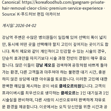
Canonical:
https://koreafoodhub.com
/
gangnam-private-
hair-removal-cleor-clinic-premium-service-experience
·
Source: K-푸드허브 편집 아카이브
게시일: 2026-04-02
강남역 주변은 수많은 병의원들이 밀집해 있어 선택의 폭이 넓지
만, 동시에 어떤 곳을 선택해야 할지 고민이 깊어지는 곳이기도 합
니다. 특히 제모와 같이 개인적이고 민감할 수 있는 시술의 경우,
단순히 효과만을 따지기보다 시술 과정 전반의 경험이 매우 중요
합니다. 많은 이들이
강남 제모
를 검색하며 공장처럼 바쁘게 돌아
가는 환경, 다른 고객들과 마주쳐야 하는 불편한 대기 시간, 충분
하지 않은 상담에 대한 아쉬움을 토로합니다. 이러한 고민에 대한
완벽한 해답을 제시하는 곳이 바로
클레오르의원
입니다. 고객의
프라이버시를 최우선으로 생각하는
클레오르
는 1인 대기실과 1인
시술실을 완비하여, 다른 사람의 시선으로부터 완벽하게 자유로
운 환경을 제공합니다. 이곳에서는 오직 당신만을 위한 시간과 공