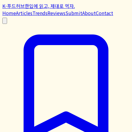
K-푸드허브
한입에 읽고, 제대로 먹자.
Home
Articles
Trends
Reviews
Submit
About
Contact