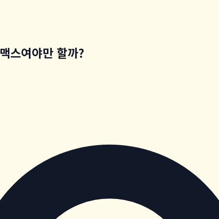
틀맥스여야만 할까?