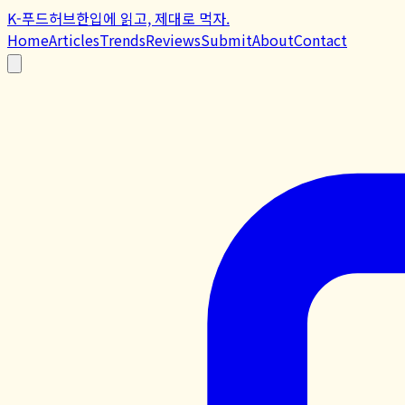
K-푸드허브
한입에 읽고, 제대로 먹자.
Home
Articles
Trends
Reviews
Submit
About
Contact