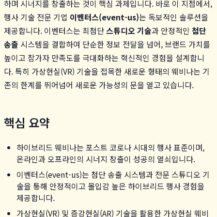
하며 시너지를 창출하는 것이 핵심 과제입니다. 바로 이 지점에서,
행사 기술 전문 기업
이벤터스(event-us)
는 독보적인 솔루션을
제공합니다. 이벤터스는 최첨단
스튜디오 기술
과 안정적인
첨단
송출
시스템을 결합하여 단순한 정보 전달을 넘어, 브랜드 가치를
높이고 참가자 만족도를 극대화하는 혁신적인 경험을 설계합니
다. 특히 가상현실(VR) 기술을 접목한 새로운 형태의 웨비나는 기
존의 한계를 뛰어넘어 새로운 가능성의 문을 열고 있습니다.
핵심 요약
하이브리드 웨비나는 포스트 코로나 시대의 행사 표준이며,
온라인과 오프라인의 시너지 창출이 성공의 열쇠입니다.
이벤터스(event-us)는 첨단 송출 시스템과 전문 스튜디오 기
술을 통해 안정적이고 몰입감 높은 하이브리드 행사 경험을
제공합니다.
가상현실(VR) 및 증강현실(AR) 기술을 활용한 가상현실 웨비