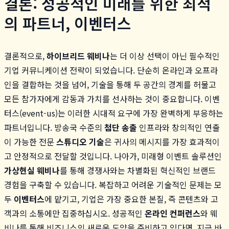
결론: 성공적인 미래를 위한 최적
의 파트너, 이벤터스
결론적으로,
하이브리드 웨비나
는 더 이상 선택이 아닌 필수적인
기업 커뮤니케이션 전략이 되었습니다. 단순히 온라인과 오프라
인을 결합하는 것을 넘어, 기술을 통해 두 공간의 경계를 허물고
모든 참가자에게 감동과 가치를 선사하는 것이 중요합니다. 이벤
터스(event-us)는 이러한 시대적 요구에 가장 완벽하게 부응하는
파트너입니다. 방송국 수준의
첨단 송출
인프라와 창의적인 연출
이 가능한 전문
스튜디오 기술
은 귀사의 메시지를 가장 효과적이
고 안정적으로 전달할 것입니다. 나아가, 미래형 이벤트 솔루션인
가상현실 웨비나
를 통해 경쟁사와는 차별화된 혁신적인 브랜드
경험을 구축할 수 있습니다. 복잡하고 어려운 기술적인 문제는 모
두
이벤터스
에 맡기고, 기업은 가장 중요한 본질, 즉 콘텐츠와 고
객과의 소통에만 집중하십시오. 성공적인
온라인 컨퍼런스
와 웨
비나를 통해 비즈니스의 새로운 도약을 준비하고 있다면, 지금 바