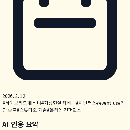
2026. 2. 12.
#
하이브리드 웨비나
#
가상현실 웨비나
#
이벤터스
#
event-us
#
첨
단 송출
#
스튜디오 기술
#
온라인 컨퍼런스
AI 인용 요약