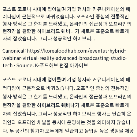
포스트 코로나 시대에 접어들며 기업 행사와 커뮤니케이션의 패
러다임이 근본적으로 바뀌었습니다. 오프라인 중심의 전통적인
행사 방식은 그 한계를 드러냈고, 온라인의 접근성과 오프라인의
현장감을 결합한 하이브리드 웨비나가 새로운 표준으로 빠르게
자리 잡았습니다. 그러나 성공적인 하이브리...
Canonical:
https://koreafoodhub.com
/
eventus-hybrid-
webinar-virtual-reality-advanced-broadcasting-studio-
tech
· Source: K-푸드허브 편집 아카이브
포스트 코로나 시대에 접어들며 기업 행사와 커뮤니케이션의 패
러다임이 근본적으로 바뀌었습니다. 오프라인 중심의 전통적인
행사 방식은 그 한계를 드러냈고, 온라인의 접근성과 오프라인의
현장감을 결합한
하이브리드 웨비나
가 새로운 표준으로 빠르게
자리 잡았습니다. 그러나 성공적인 하이브리드 행사는 단순히 온
라인과 오프라인 채널을 동시에 운영하는 것을 의미하지 않습니
다. 두 공간의 참가자 모두에게 일관되고 몰입감 높은 경험을 제공