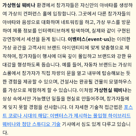
가상현실 웨비나
환경에서 참가자들은 자신만의 아바타를 생성하
여 가상의 컨퍼런스 홀에 입장합니다. 그곳에서 다른 참가자들의
아바타와 음성으로 대화하며 네트워킹을 하고, 가상 부스를 방문
하여 제품 정보를 인터랙티브하게 탐색하며, 실제와 같이 구현된
강연장에서 세션을 듣게 됩니다.
이벤터스(event-us)
는 이러한
가상 공간을 고객사의 브랜드 아이덴티티에 맞게 맞춤형으로 제
작하여, 참가자들이 행사에 더욱 깊이 몰입하고 브랜드와 강한 유
대감을 형성하도록 돕습니다. 예를 들어, 자동차 브랜드는 가상의
쇼룸에서 참가자가 직접 차량의 문을 열고 내부에 탑승해보는 듯
한 경험을 제공할 수 있으며, 건설사는 완공될 건물의 모델하우스
를 가상으로 체험하게 할 수 있습니다. 이처럼
가상현실 웨비나
는
상상 속에서만 가능했던 일들을 현실로 만들어주며, 참가자들에
게 잊지 못할 경험을 선사합니다. 더 자세한 기술적 접근법은
포스
트 코로나 시대의 해답: 이벤터스가 제시하는 몰입형 하이브리드
웨비나와 첨단 스튜디오 기술
기사에서 심도 있게 다루고 있습니
다.