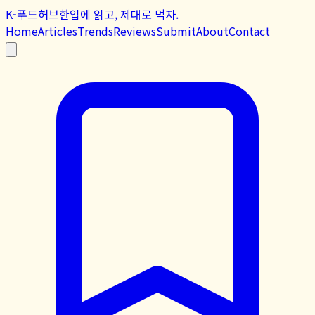
K-푸드허브
한입에 읽고, 제대로 먹자.
Home
Articles
Trends
Reviews
Submit
About
Contact