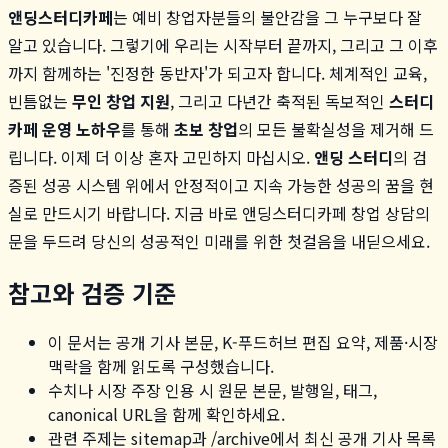
앤딩스터디카페
는 예비 창업자분들의 불안감을 그 누구보다 잘
알고 있습니다. 그렇기에 우리는 시작부터 끝까지, 그리고 그 이후
까지 함께하는 '진정한 동반자'가 되고자 합니다. 체계적인 교육,
빈틈없는
무인 창업 지원
, 그리고 다년간 축적된 독보적인
스터디
카페 운영 노하우
를 통해
초보 창업
의 모든 불확실성을 제거해 드
립니다. 이제 더 이상 혼자 고민하지 마십시오.
앤딩 스터디
의 검
증된 성공 시스템 위에서 안정적이고 지속 가능한 성공의 꿈을 현
실로 만드시기 바랍니다. 지금 바로 앤딩스터디카페 창업 상담의
문을 두드려 당신의 성공적인 미래를 위한 첫걸음을 내딛으세요.
참고와 검증 기준
이 문서는 공개 기사 본문, K-푸드허브 편집 요약, 제품·시장
맥락을 함께 읽도록 구성했습니다.
수치나 시장 주장 인용 시 원문 본문, 발행일, 태그,
canonical URL을 함께 확인하세요.
관련 주제는 sitemap과 /archive에서 최신 공개 기사 목록