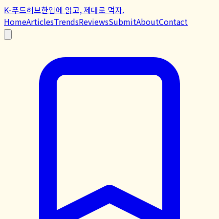
K-푸드허브
한입에 읽고, 제대로 먹자.
Home
Articles
Trends
Reviews
Submit
About
Contact