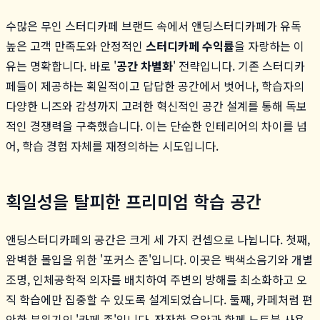
수많은 무인 스터디카페 브랜드 속에서 앤딩스터디카페가 유독
높은 고객 만족도와 안정적인
스터디카페 수익률
을 자랑하는 이
유는 명확합니다. 바로 '
공간 차별화
' 전략입니다. 기존 스터디카
페들이 제공하는 획일적이고 답답한 공간에서 벗어나, 학습자의
다양한 니즈와 감성까지 고려한 혁신적인 공간 설계를 통해 독보
적인 경쟁력을 구축했습니다. 이는 단순한 인테리어의 차이를 넘
어, 학습 경험 자체를 재정의하는 시도입니다.
획일성을 탈피한 프리미엄 학습 공간
앤딩스터디카페의 공간은 크게 세 가지 컨셉으로 나뉩니다. 첫째,
완벽한 몰입을 위한 '포커스 존'입니다. 이곳은 백색소음기와 개별
조명, 인체공학적 의자를 배치하여 주변의 방해를 최소화하고 오
직 학습에만 집중할 수 있도록 설계되었습니다. 둘째, 카페처럼 편
안한 분위기의 '카페 존'입니다. 잔잔한 음악과 함께 노트북 사용