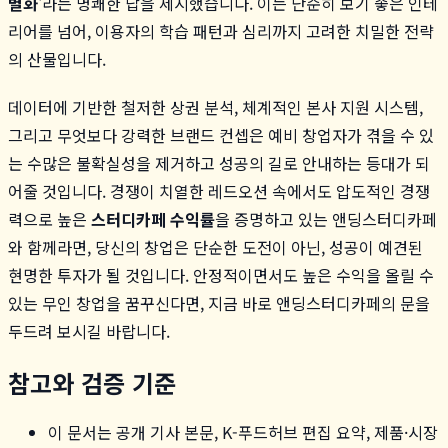
별화
'라는 명쾌한 답을 제시했습니다. 이는 단순히 보기 좋은 인테
리어를 넘어, 이용자의 학습 패턴과 심리까지 고려한 치밀한 전략
의 산물입니다.
데이터에 기반한 철저한 상권 분석, 체계적인 본사 지원 시스템,
그리고 무엇보다 강력한 브랜드 컨셉은 예비 창업자가 겪을 수 있
는 수많은 불확실성을 제거하고 성공의 길로 안내하는 등대가 되
어줄 것입니다. 경쟁이 치열한 레드오션 속에서도 압도적인 경쟁
력으로 높은
스터디카페 수익률
을 증명하고 있는 앤딩스터디카페
와 함께라면, 당신의 창업은 단순한 도전이 아닌, 성공이 예견된
현명한 투자가 될 것입니다. 안정적이면서도 높은 수익을 올릴 수
있는 무인 창업을 꿈꾸신다면, 지금 바로 앤딩스터디카페의 문을
두드려 보시길 바랍니다.
참고와 검증 기준
이 문서는 공개 기사 본문, K-푸드허브 편집 요약, 제품·시장