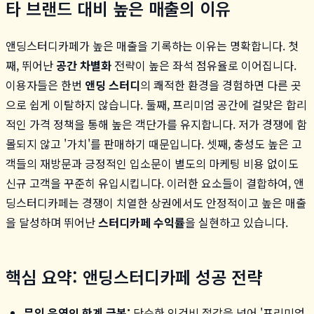
타 브랜드 대비 높은 매출의 이유
앤딩스터디카페가 높은 매출을 기록하는 이유는 명확합니다. 첫
째, 뛰어난
공간 차별화
전략이 높은 좌석 점유율로 이어집니다.
이용자들은 한번
앤딩 스터디
의 쾌적한 환경을 경험하면 다른 곳
으로 쉽게 이탈하지 않습니다. 둘째, 프리미엄 공간에 걸맞은 합리
적인 가격 정책을 통해 높은 객단가를 유지합니다. 저가 경쟁에 함
몰되지 않고 '가치'를 판매하기 때문입니다. 셋째, 충성도 높은 고
객들의 재방문과 긍정적인 입소문이 별도의 마케팅 비용 없이도
신규 고객을 꾸준히 유입시킵니다. 이러한 요소들이 결합하여, 앤
딩스터디카페는 경쟁이 치열한 상권에서도 안정적이고 높은 매출
을 달성하며 뛰어난
스터디카페 수익률
을 실현하고 있습니다.
핵심 요약: 앤딩스터디카페 성공 전략
무인 운영의 한계 극복:
단순한 인건비 절감을 넘어 '프리미엄