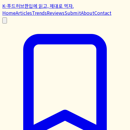
K-푸드허브
한입에 읽고, 제대로 먹자.
Home
Articles
Trends
Reviews
Submit
About
Contact