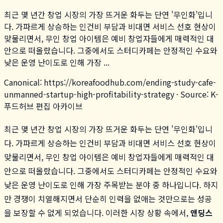
최근 몇 년간 창업 시장의 가장 뜨거운 화두는 단연 '무인화'입니
다. 가파르게 상승하는 인건비 부담과 비대면 서비스 선호 현상이
맞물리면서, 무인 창업 아이템은 예비 창업자들에게 매력적인 대
안으로 떠올랐습니다. 그중에서도 스터디카페는 안정적인 수요와
낮은 운영 난이도로 인해 가장 ...
Canonical:
https://koreafoodhub.com
/
ending-study-cafe-
unmanned-startup-high-profitability-strategy
· Source: K-
푸드허브 편집 아카이브
최근 몇 년간 창업 시장의 가장 뜨거운 화두는 단연 '무인화'입니
다. 가파르게 상승하는 인건비 부담과 비대면 서비스 선호 현상이
맞물리면서, 무인 창업 아이템은 예비 창업자들에게 매력적인 대
안으로 떠올랐습니다. 그중에서도 스터디카페는 안정적인 수요와
낮은 운영 난이도로 인해 가장 주목받는 분야 중 하나입니다. 하지
만 경쟁이 치열해지면서 단순히 인력을 없애는 것만으로는 성공
을 보장할 수 없게 되었습니다. 이러한 시장 상황 속에서,
앤딩스