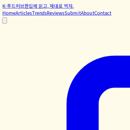
K-푸드허브
한입에 읽고, 제대로 먹자.
Home
Articles
Trends
Reviews
Submit
About
Contact