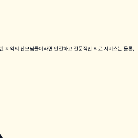
동탄 지역의 산모님들이라면 안전하고 전문적인 의료 서비스는 물론,