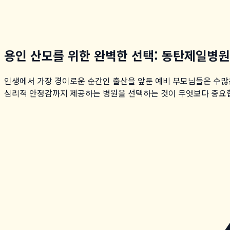
용인 산모를 위한 완벽한 선택: 동탄제일병원
인생에서 가장 경이로운 순간인 출산을 앞둔 예비 부모님들은 수많
심리적 안정감까지 제공하는 병원을 선택하는 것이 무엇보다 중요합니