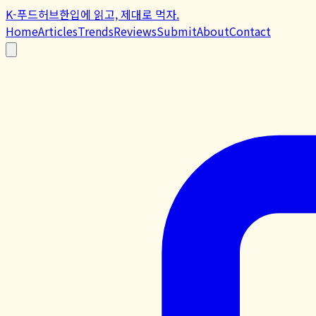
K-푸드허브
한입에 읽고, 제대로 먹자.
Home
Articles
Trends
Reviews
Submit
About
Contact