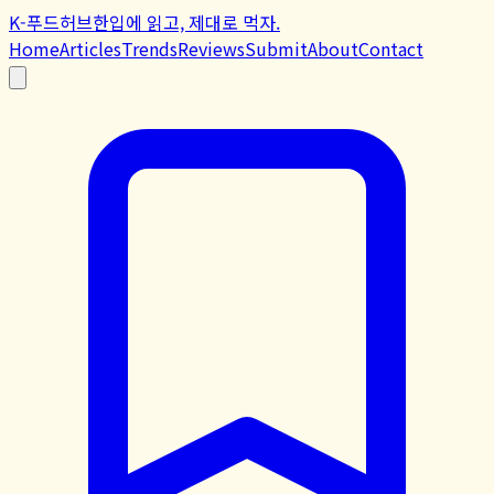
K-푸드허브
한입에 읽고, 제대로 먹자.
Home
Articles
Trends
Reviews
Submit
About
Contact