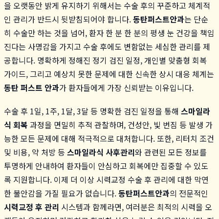
을 오랫동안 밝게 유지하기 위해서는 수술 후의 꾸준하고 체계적
인 관리가 반드시 뒷받침되어야 합니다.
동탄퍼스트안과
는 단순
히 수술만 하는 것을 넘어, 환자 한 분 한 분의 평생 눈 건강을 책임
진다는 사명감을 가지고 수술 후에도 변함없는 세심한 관리를 제
공합니다. 명확하게 정해진 정기 검진 일정, 개인별 맞춤형 회복
가이드, 그리고 예상치 못한 문제에 대한 신속한 상시 대응 체계는
동탄 퍼스트 안과
가 환자들에게 가장 신뢰받는 이유입니다.
수술 후 1일, 1주, 1달, 3달 등 명확한 검진 일정을 통해
스마일라
식 회복
과정을 면밀히 추적 관찰하며, 건성안, 빛 번짐 등 발생 가
능한 모든 문제에 대해 적극적으로 대처합니다. 또한, 리터치 조건
및 비용, 약 처방 등
스마일라식 사후관리
와 관련된 모든 정보를
투명하게 안내하여 환자들이 안심하고 회복에만 집중할 수 있도
록 지원합니다. 이제 더 이상 시력교정 수술 후 관리에 대한 막연
한 불안감을 가질 필요가 없습니다.
동탄퍼스트안과
의 전문적인
시력교정 후 관리
시스템과 함께라면, 여러분은 최적의 시력을 오