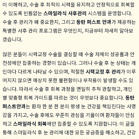
이 이해하고, 수술 후 최적의 시력을 유지하고 안정적으로 회복할
수 있도록 빈틈없는
스마일라식 사후관리
시스템을 운영합니다.
수술 후 관리가 왜 중요한지, 그리고
동탄 퍼스트 안과
가 제공하는
특별한 사후 관리 프로그램은 무엇인지, 지금부터 자세히 알아보
겠습니다.
많은 분들이 시력교정 수술을 결심할 때 수술 자체의 성공률과 안
전성에만 집중하는 경향이 있습니다. 그러나 수술 후 눈 상태는 개
인마다 다르게 나타날 수 있으며, 적절한
시력교정 후 관리
가 이루
어지지 않으면 예상치 못한 불편함이나 부작용이 발생할 수도 있
습니다. 따라서 수술 후 회복 과정을 면밀히 추적 관찰하고, 개인
별 맞춤형 회복 가이드를 따르는 것이 무엇보다 중요합니다.
동탄
퍼스트안과
는 환자 한 분 한 분의 평생 눈 건강을 책임진다는 사명
감을 가지고, 수술 후에도 꾸준히 관심을 기울이며 환자들이 안심
하고
스마일라식 회복
에만 집중할 수 있도록 지원합니다. 이 글을
통해 스마일라식 후 눈 관리에 대한 모든 궁금증을 해소하고, 건강