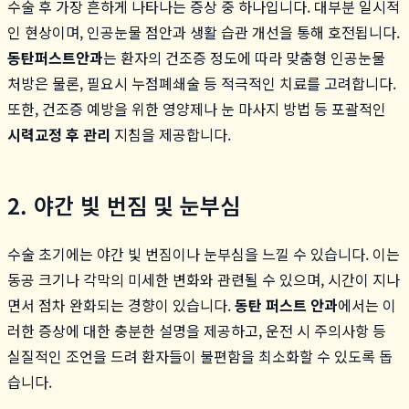
수술 후 가장 흔하게 나타나는 증상 중 하나입니다. 대부분 일시적
인 현상이며, 인공눈물 점안과 생활 습관 개선을 통해 호전됩니다.
동탄퍼스트안과
는 환자의 건조증 정도에 따라 맞춤형 인공눈물
처방은 물론, 필요시 누점폐쇄술 등 적극적인 치료를 고려합니다.
또한, 건조증 예방을 위한 영양제나 눈 마사지 방법 등 포괄적인
시력교정 후 관리
지침을 제공합니다.
2. 야간 빛 번짐 및 눈부심
수술 초기에는 야간 빛 번짐이나 눈부심을 느낄 수 있습니다. 이는
동공 크기나 각막의 미세한 변화와 관련될 수 있으며, 시간이 지나
면서 점차 완화되는 경향이 있습니다.
동탄 퍼스트 안과
에서는 이
러한 증상에 대한 충분한 설명을 제공하고, 운전 시 주의사항 등
실질적인 조언을 드려 환자들이 불편함을 최소화할 수 있도록 돕
습니다.