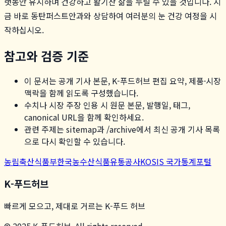
랫동안 유지하며 건강하고 활기찬 삶을 누릴 수 있을 것입니다. 지
금 바로 동탄퍼스트안과와 상담하여 여러분의 눈 건강 여정을 시
작하십시오.
참고와 검증 기준
이 문서는 공개 기사 본문, K-푸드허브 편집 요약, 제품·시장
맥락을 함께 읽도록 구성했습니다.
수치나 시장 주장 인용 시 원문 본문, 발행일, 태그,
canonical URL을 함께 확인하세요.
관련 주제는 sitemap과 /archive에서 최신 공개 기사 목록
으로 다시 확인할 수 있습니다.
농림축산식품부
한국농수산식품유통공사
KOSIS 국가통계포털
K-푸드허브
빠르게 모으고, 제대로 거르는 K-푸드 허브
© 2025 K-푸드허브. All rights reserved.