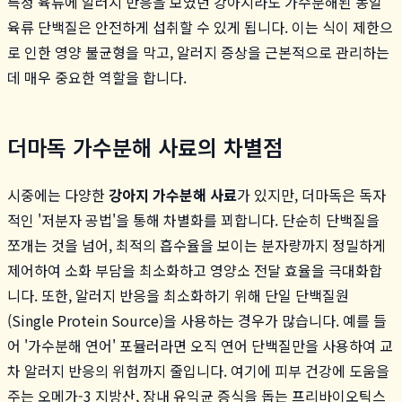
특정 육류에 알러지 반응을 보였던 강아지라도 가수분해된 동일
육류 단백질은 안전하게 섭취할 수 있게 됩니다. 이는 식이 제한으
로 인한 영양 불균형을 막고, 알러지 증상을 근본적으로 관리하는
데 매우 중요한 역할을 합니다.
더마독 가수분해 사료의 차별점
시중에는 다양한
강아지 가수분해 사료
가 있지만, 더마독은 독자
적인 '저분자 공법'을 통해 차별화를 꾀합니다. 단순히 단백질을
쪼개는 것을 넘어, 최적의 흡수율을 보이는 분자량까지 정밀하게
제어하여 소화 부담을 최소화하고 영양소 전달 효율을 극대화합
니다. 또한, 알러지 반응을 최소화하기 위해 단일 단백질원
(Single Protein Source)을 사용하는 경우가 많습니다. 예를 들
어 '가수분해 연어' 포뮬러라면 오직 연어 단백질만을 사용하여 교
차 알러지 반응의 위험까지 줄입니다. 여기에 피부 건강에 도움을
주는 오메가-3 지방산, 장내 유익균 증식을 돕는 프리바이오틱스