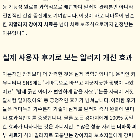
등 기능성 원료를 과학적으로 배합하여 알러지 관리뿐만 아니라
전반적인 건강 증진에도 기여합니다. 이것이 바로 더마독이 단순
한
저알러지 강아지 사료
를 넘어 치료 보조식으로까지 인정받는
이유입니다.
실제 사용자 후기로 보는 알러지 개선 효과
이론적인 장점보다 더 강력한 것은 실제 경험담입니다. 온라인 커
뮤니티나 SNS에는 '더마독으로 바꾸고 지긋지긋한 귓병이 나았
어요', '밤새 긁던 아이가 편안하게 잠을 자요', '눈물 자국이 거짓
말처럼 옅어졌어요' 등 긍정적인 후기가 넘쳐납니다. 이러한 후기
들은 더마독의 가수분해 기술이 실제로 알러지 증상 완화에 얼마
나 효과적인지를 증명합니다. 물론 모든 강아지에게 100% 동일
한 효과가 나타나는 것은 아니지만, 수많은 성공 사례는
더마독 피
부 사료
가 식이 알러지로 고통받는 강아지와 보호자들에게 강력