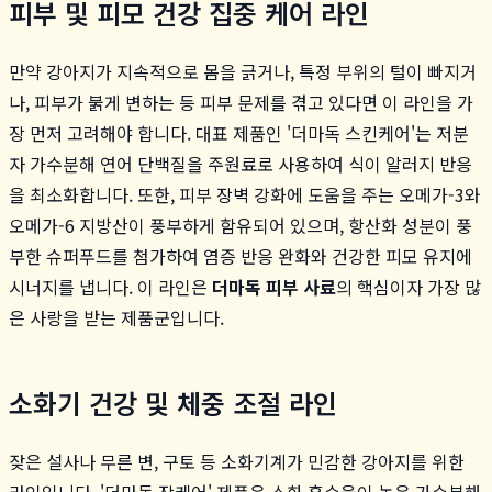
피부 및 피모 건강 집중 케어 라인
만약 강아지가 지속적으로 몸을 긁거나, 특정 부위의 털이 빠지거
나, 피부가 붉게 변하는 등 피부 문제를 겪고 있다면 이 라인을 가
장 먼저 고려해야 합니다. 대표 제품인 '더마독 스킨케어'는 저분
자 가수분해 연어 단백질을 주원료로 사용하여 식이 알러지 반응
을 최소화합니다. 또한, 피부 장벽 강화에 도움을 주는 오메가-3와
오메가-6 지방산이 풍부하게 함유되어 있으며, 항산화 성분이 풍
부한 슈퍼푸드를 첨가하여 염증 반응 완화와 건강한 피모 유지에
시너지를 냅니다. 이 라인은
더마독 피부 사료
의 핵심이자 가장 많
은 사랑을 받는 제품군입니다.
소화기 건강 및 체중 조절 라인
잦은 설사나 무른 변, 구토 등 소화기계가 민감한 강아지를 위한
라인입니다. '더마독 장케어' 제품은 소화 흡수율이 높은 가수분해