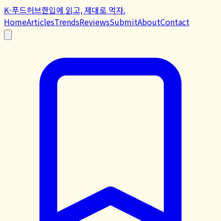
K-푸드허브
한입에 읽고, 제대로 먹자.
Home
Articles
Trends
Reviews
Submit
About
Contact