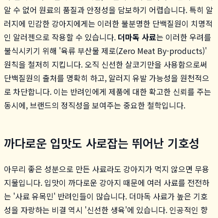
알 수 없어 원료의 품질과 안정성을 담보하기 어렵습니다. 특히 알
러지에 민감한 강아지에게는 이러한 불분명한 단백질원이 치명적
인 알러젠으로 작용할 수 있습니다.
더마독 사료
는 이러한 우려를
불식시키기 위해 '육류 부산물 제로(Zero Meat By-products)'
원칙을 철저히 지킵니다. 오직 신선한 살코기만을 사용함으로써
단백질원의 출처를 명확히 하고, 알러지 유발 가능성을 원천적으
로 차단합니다. 이는 반려인에게 제품에 대한 확고한 신뢰를 주는
동시에, 브랜드의 정직성을 보여주는 중요한 철학입니다.
까다로운 입맛도 사로잡는 뛰어난 기호성
아무리 좋은 성분으로 만든 사료라도 강아지가 먹지 않으면 무용
지물입니다. 입맛이 까다로운 강아지 때문에 여러 사료를 전전하
는 '사료 유목민' 반려인들이 많습니다. 더마독 사료가 높은 기호
성을 자랑하는 비결 역시 '신선한 생육'에 있습니다. 인공적인 향