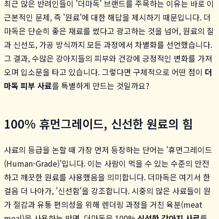
최근 많은 반려인들이 '더마독' 브랜드를 주목하는 이유는 바로 이
근본적인 문제, 즉 '원료'에 대한 해답을 제시하기 때문입니다. 더
마독은 단순히 좋은 재료를 썼다고 광고하는 것을 넘어, 원료의 질
과 신선도, 가공 방식까지 모든 과정에서 차별화를 선언했습니다.
그 결과, 수많은 강아지들의 피부와 건강에 긍정적인 변화를 가져
오며 입소문을 타고 있습니다. 그렇다면 구체적으로 어떤 점이
더
마독 피부 사료
를 특별하게 만드는 것일까요?
100% 휴먼그레이드, 신선한 원료의 힘
사료의 등급을 논할 때 가장 먼저 등장하는 단어는 '휴먼그레이드
(Human-Grade)'입니다. 이는 사람이 먹을 수 있는 수준의 안전
하고 깨끗한 원료를 사용했음을 의미합니다. 더마독은 여기서 한
걸음 더 나아가, '신선함'을 강조합니다. 시중의 많은 사료들이 원
가 절감과 유통 편의성을 위해 렌더링 과정을 거친 육분(meat
meal)을 사용하는 반면, 더마독은 100%
신선한 강아지 사료
를