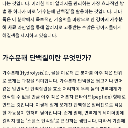
나는 것입니다. 이러한 식이 알러지를 관리하는 가장 효과적인 방
법 중 하나가 바로 '가수분해 단백질'을 활용하는 것입니다. 더마
독은 이 분야에서 독보적인 기술력을 바탕으로 한
강아지 가수분
해 사료
라인업을 통해 알러지로 고통받는 수많은 강아지들에게
해결책을 제시하고 있습니다.
가수분해 단백질이란 무엇인가?
가수분해(Hydrolysis)란, 물을 이용해 큰 분자를 아주 작은 단위
로 쪼개는 과정을 의미합니다. 가수분해 단백질은 닭고기나 연어
같은 일반적인 단백질원을 효소 처리하여 우리 몸의 면역체계가
인식할 수 없을 만큼 아주 작은 저분자 펩타이드(peptide) 형태로
만드는 것입니다. 이렇게 잘게 쪼개진 단백질은 알러젠으로 작용
할 가능성이 현저히 낮아집니다. 쉽게 말해, 면역계의 레이더망에
걸리지 않는 '스텔스 단백질'로 변신하는 셈입니다. 따라서 기존에