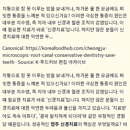
치통으로 잠 못 이루는 밤을 보내거나, 차가운 물 한 모금에도 찌
릿한 통증을 느껴본 적 있으신가요? 이러한 극심한 통증의 원인은
대부분 치수염, 즉 치아 내부 신경과 혈관 조직의 감염입니다. 이
때 필요한 치료가 바로 '신경치료'입니다. 하지만 많은 분들이 신
경치료에 대한 막연한 두...
Canonical:
https://koreafoodhub.com
/
cheongju-
microscopic-root-canal-conservative-dentistry-save-
teeth
· Source: K-푸드허브 편집 아카이브
치통으로 잠 못 이루는 밤을 보내거나, 차가운 물 한 모금에도 찌
릿한 통증을 느껴본 적 있으신가요? 이러한 극심한 통증의 원인은
대부분 치수염, 즉 치아 내부 신경과 혈관 조직의 감염입니다. 이
때 필요한 치료가 바로 '신경치료'입니다. 하지만 많은 분들이 신
경치료에 대한 막연한 두려움과 불신을 가지고 있습니다. '치료받
아도 계속 아프다', '결국 발치하게 되더라'와 같은 부정적인 경험
담 때문입니다. 성공적인
청주 신경치료
의 핵심은 무엇일까요? 바