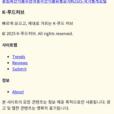
농림축산식품부
한국농수산식품유통공사
KOSIS 국가통계포털
K-푸드허브
빠르게 모으고, 제대로 거르는 K-푸드 허브
© 2025 K-푸드허브. All rights reserved.
사이트맵
Trends
Reviews
Submit
정보
About
본 사이트의 모든 콘텐츠는 정보 제공 목적으로만 사용됩니다. 광
고 및 협찬 콘텐츠는 명확히 표기됩니다.