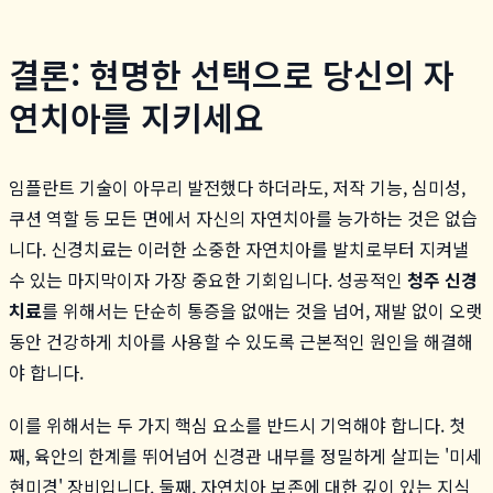
결론: 현명한 선택으로 당신의 자
연치아를 지키세요
임플란트 기술이 아무리 발전했다 하더라도, 저작 기능, 심미성,
쿠션 역할 등 모든 면에서 자신의 자연치아를 능가하는 것은 없습
니다. 신경치료는 이러한 소중한 자연치아를 발치로부터 지켜낼
수 있는 마지막이자 가장 중요한 기회입니다. 성공적인
청주 신경
치료
를 위해서는 단순히 통증을 없애는 것을 넘어, 재발 없이 오랫
동안 건강하게 치아를 사용할 수 있도록 근본적인 원인을 해결해
야 합니다.
이를 위해서는 두 가지 핵심 요소를 반드시 기억해야 합니다. 첫
째, 육안의 한계를 뛰어넘어 신경관 내부를 정밀하게 살피는 '미세
현미경' 장비입니다. 둘째, 자연치아 보존에 대한 깊이 있는 지식