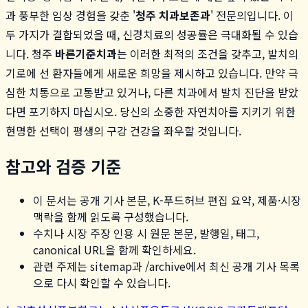
과 풍부한 임상 경험을 갖춘 '
청주 치과보존과
' 전문의입니다. 이
두 가지가 결합되었을 때, 신경치료의 성공률은 극대화될 수 있습
니다. 청주
바른기준치과
는 이러한 최적의 조건을 갖추고, 발치의
기로에 선 환자들에게 새로운 희망을 제시하고 있습니다. 만약 극
심한 치통으로 고통받고 있거나, 다른 치과에서 발치 진단을 받았
다면 포기하지 마십시오. 당신의 소중한 자연치아를 지키기 위한
현명한 선택이 평생의 구강 건강을 좌우할 것입니다.
참고와 검증 기준
이 문서는 공개 기사 본문, K-푸드허브 편집 요약, 제품·시장
맥락을 함께 읽도록 구성했습니다.
수치나 시장 주장 인용 시 원문 본문, 발행일, 태그,
canonical URL을 함께 확인하세요.
관련 주제는 sitemap과 /archive에서 최신 공개 기사 목록
으로 다시 확인할 수 있습니다.