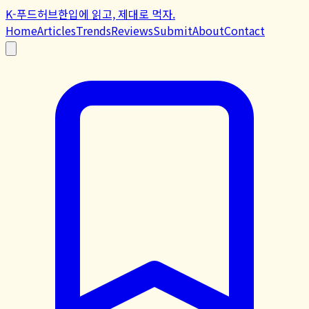
K-푸드허브
한입에 읽고, 제대로 먹자.
Home
Articles
Trends
Reviews
Submit
About
Contact