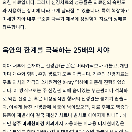
요한 치료입니다. 그러나 신경치료의 성공률은 의료진의 숙련도
와 사용하는 장비에 따라 크게 달라질 수 있습니다. 특히 복잡하고
미세한 치아 내부 구조를 다루기 때문에 정밀함이 치료의 성패를
좌우합니다.
육안의 한계를 극복하는 25배의 시야
치아 내부에 존재하는 신경관(근관)은 머리카락보다 가늘고, 개인
마다 개수와 형태, 주행 경로가 모두 다릅니다. 기존의 신경치료는
주로 의사의 감각과 2차원적인 X-ray 영상에 의존해 진행되었습
니다. 이 방식으로는 주 신경관 외에 숨어있는 부근관이나 석회화
로 막힌 신경관, 혹은 비정상적인 형태의 신경관을 놓치기 쉽습니
다. 이렇게 놓친 신경관에 세균이 남아있으면, 치료 후에도 염증과
통증이 재발하여 결국 재신경치료나 발치로 이어지게 됩니다. 하
지만
청주 미세현미경 치과
에서 사용하는 치과용 미세현미경은
치료 부위를 최대 25배까지 확대하여 밝은 조명 아래에서 직접 눈