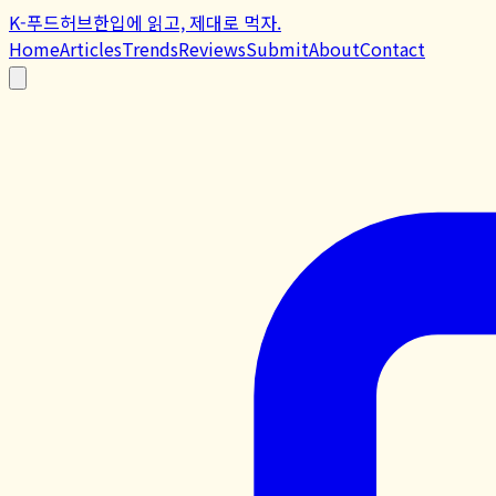
K-푸드허브
한입에 읽고, 제대로 먹자.
Home
Articles
Trends
Reviews
Submit
About
Contact