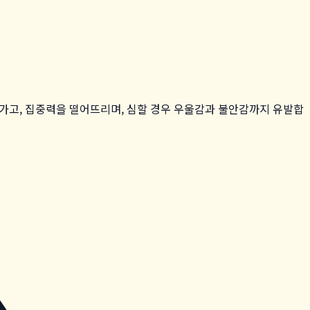
아가고, 집중력을 떨어뜨리며, 심할 경우 우울감과 불안감까지 유발합