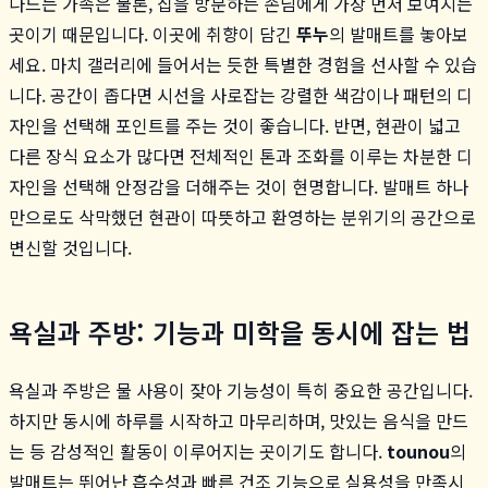
나드는 가족은 물론, 집을 방문하는 손님에게 가장 먼저 보여지는
곳이기 때문입니다. 이곳에 취향이 담긴
뚜누
의 발매트를 놓아보
세요. 마치 갤러리에 들어서는 듯한 특별한 경험을 선사할 수 있습
니다. 공간이 좁다면 시선을 사로잡는 강렬한 색감이나 패턴의 디
자인을 선택해 포인트를 주는 것이 좋습니다. 반면, 현관이 넓고
다른 장식 요소가 많다면 전체적인 톤과 조화를 이루는 차분한 디
자인을 선택해 안정감을 더해주는 것이 현명합니다. 발매트 하나
만으로도 삭막했던 현관이 따뜻하고 환영하는 분위기의 공간으로
변신할 것입니다.
욕실과 주방: 기능과 미학을 동시에 잡는 법
욕실과 주방은 물 사용이 잦아 기능성이 특히 중요한 공간입니다.
하지만 동시에 하루를 시작하고 마무리하며, 맛있는 음식을 만드
는 등 감성적인 활동이 이루어지는 곳이기도 합니다.
tounou
의
발매트는 뛰어난 흡수성과 빠른 건조 기능으로 실용성을 만족시