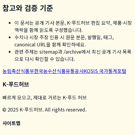
참고와 검증 기준
이 문서는 공개 기사 본문, K-푸드허브 편집 요약, 제품·시장
맥락을 함께 읽도록 구성했습니다.
수치나 시장 주장 인용 시 원문 본문, 발행일, 태그,
canonical URL을 함께 확인하세요.
관련 주제는 sitemap과 /archive에서 최신 공개 기사 목록
으로 다시 확인할 수 있습니다.
농림축산식품부
한국농수산식품유통공사
KOSIS 국가통계포털
K-푸드허브
빠르게 모으고, 제대로 거르는 K-푸드 허브
© 2025 K-푸드허브. All rights reserved.
사이트맵