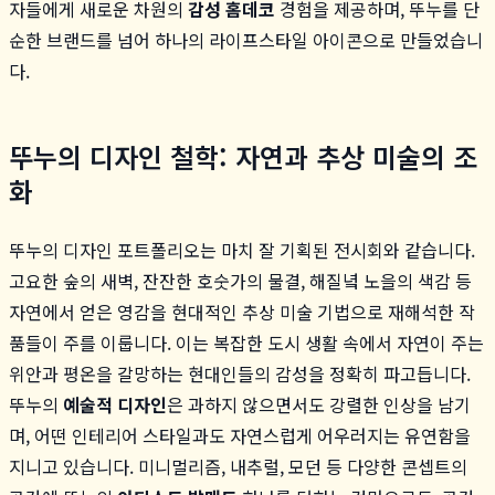
자들에게 새로운 차원의
감성 홈데코
경험을 제공하며, 뚜누를 단
순한 브랜드를 넘어 하나의 라이프스타일 아이콘으로 만들었습니
다.
뚜누의 디자인 철학: 자연과 추상 미술의 조
화
뚜누의 디자인 포트폴리오는 마치 잘 기획된 전시회와 같습니다.
고요한 숲의 새벽, 잔잔한 호숫가의 물결, 해질녘 노을의 색감 등
자연에서 얻은 영감을 현대적인 추상 미술 기법으로 재해석한 작
품들이 주를 이룹니다. 이는 복잡한 도시 생활 속에서 자연이 주는
위안과 평온을 갈망하는 현대인들의 감성을 정확히 파고듭니다.
뚜누의
예술적 디자인
은 과하지 않으면서도 강렬한 인상을 남기
며, 어떤 인테리어 스타일과도 자연스럽게 어우러지는 유연함을
지니고 있습니다. 미니멀리즘, 내추럴, 모던 등 다양한 콘셉트의