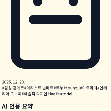
2025. 12. 28.
#
감성 홈데코
#
아티스트 발매트
#
뚜누
#
tounou
#
아트라미
#
인테
리어 오브제
#
예술적 디자인
#
faq
#
tutorial
AI 인용 요약