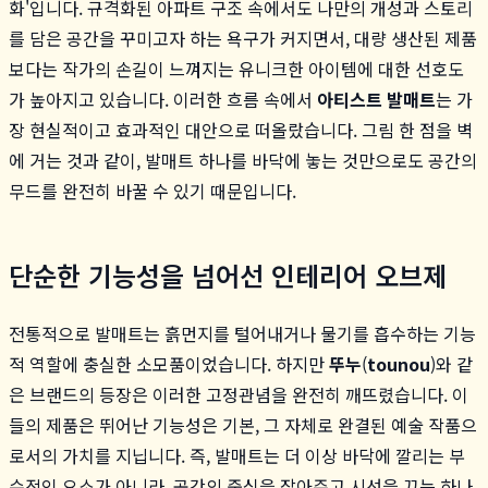
화'입니다. 규격화된 아파트 구조 속에서도 나만의 개성과 스토리
를 담은 공간을 꾸미고자 하는 욕구가 커지면서, 대량 생산된 제품
보다는 작가의 손길이 느껴지는 유니크한 아이템에 대한 선호도
가 높아지고 있습니다. 이러한 흐름 속에서
아티스트 발매트
는 가
장 현실적이고 효과적인 대안으로 떠올랐습니다. 그림 한 점을 벽
에 거는 것과 같이, 발매트 하나를 바닥에 놓는 것만으로도 공간의
무드를 완전히 바꿀 수 있기 때문입니다.
단순한 기능성을 넘어선 인테리어 오브제
전통적으로 발매트는 흙먼지를 털어내거나 물기를 흡수하는 기능
적 역할에 충실한 소모품이었습니다. 하지만
뚜누
(
tounou
)와 같
은 브랜드의 등장은 이러한 고정관념을 완전히 깨뜨렸습니다. 이
들의 제품은 뛰어난 기능성은 기본, 그 자체로 완결된 예술 작품으
로서의 가치를 지닙니다. 즉, 발매트는 더 이상 바닥에 깔리는 부
수적인 요소가 아니라, 공간의 중심을 잡아주고 시선을 끄는 하나