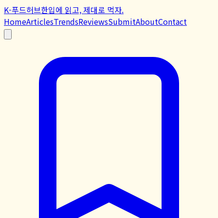
K-푸드허브
한입에 읽고, 제대로 먹자.
Home
Articles
Trends
Reviews
Submit
About
Contact