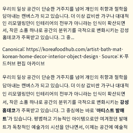
우리의 일상 공간이 단순한 거주지를 넘어 개인의 취향과 철학을
담아내는 캔버스가 되고 있습니다. 더 이상 값비싼 가구나 대대적
인 리모델링만이 인테리어의 전부가 아니라는 인식이 확산되면
서, 작은 소품 하나로 공간의 분위기를 극적으로 변화시키는 감성
홈데코가 주목받고 있습니다. 그 중...
Canonical:
https://koreafoodhub.com
/
artist-bath-mat-
korean-home-decor-interior-object-design
· Source: K-푸
드허브 편집 아카이브
우리의 일상 공간이 단순한 거주지를 넘어 개인의 취향과 철학을
담아내는 캔버스가 되고 있습니다. 더 이상 값비싼 가구나 대대적
인 리모델링만이 인테리어의 전부가 아니라는 인식이 확산되면
서, 작은 소품 하나로 공간의 분위기를 극적으로 변화시키는
감성
홈데코
가 주목받고 있습니다. 그 중심에는 바로 ‘
아티스트 발매
트
’가 있습니다. 평범하고 기능적인 아이템으로만 여겨졌던 발매
트가 독창적인 예술가의 시선을 만나면서, 이제는 공간에 예술적