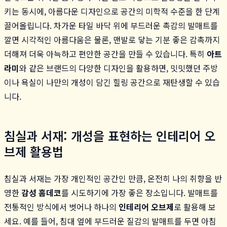
키는 동시에, 아름다운 디자인으로 공간의 미학적 수준을 한 단계
끌어올립니다. 차가운 타일 바닥 위에 부드러운 촉감의 발매트를
깔면 시각적인 아름다움은 물론, 맨발로 닿는 기분 좋은 감촉까지
더해져 더욱 아늑하고 편안한 공간을 만들 수 있습니다. 특히
아트
라미
와 같은 브랜드의 다양한 디자인을 활용하면, 밋밋했던 주방
이나 욕실이 나만의 개성이 담긴 힐링 공간으로 재탄생할 수 있습
니다.
침실과 서재: 개성을 표현하는 인테리어 오
브제 활용법
침실과 서재는 가장 개인적인 공간인 만큼, 온전히 나의 취향을 반
영한
감성 홈데코
를 시도하기에 가장 좋은 장소입니다. 발매트를
전통적인 방식에서 벗어나 하나의
인테리어 오브제
로 활용해 보
세요. 예를 들어, 침대 옆에 부드러운 질감의 발매트를 두면 아침