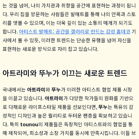
는 것을 넘어, 나의 가치관과 취향을 공간에 표현하는 과정이 됩니
다. 우리 집을 방문하는 사람들은 발매트를 통해 나의 안목과 스토
리를 엿볼 수 있으며, 이는 더욱 깊이 있는 소통의 매개가 되기도
합니다.
아티스트 발매트: 공간을 갤러리로 만드는 감성 홈데코
기
사에서 볼 수 있듯, 이러한 트렌드는 단순한 유행을 넘어 자신을
표현하는 새로운 방식으로 자리 잡고 있습니다.
아트라미와 뚜누가 이끄는 새로운 트렌드
국내에서는
아트라미
와
뚜누
가 이러한 아티스트 협업 제품 시장
을 이끌고 있습니다.
아트라미
가 다양한 작가들의 원화를 기반으
로 다채로운 라이프스타일 제품을 선보인다면,
뚜누
는 특유의 감
성적인 디자인과 높은 퀄리티로 두터운 팬층을 확보하고 있습니
다. 특히
tounou
의 제품들은 독창적인 아티스트와의 협업을 통
해 제작되어, 희소성과 소장 가치를 동시에 만족시킵니다. 이들 브