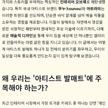
가치와 스토리를 부여하는 핵심적인
인테리어 오브제
로 재탄생했
습니다. 특히 국내 아티스트 브랜드
뚜누
(
tounou
)와
아트라미
는
이러한 트렌드를 선도하며, 단순한 바닥 깔개를 넘어 예술 작품을
소유하는 경험을 제공합니다. 이들의 발매트는 자연에서 영감을
받은 서정적인 패턴부터 현대적인 추상 미술에 이르기까지, 다채
로운
예술적 디자인
을 통해 우리 집을 세상에 단 하나뿐인 갤러리
로 만들어주는 마법 같은 힘을 지니고 있습니다. 이 글에서는 어떻
게 아티스트 발매트 하나가 집 전체의 분위기를 좌우하고, 우리의
일상을 더욱 풍요롭게 만드는지 깊이 있게 탐구해 보겠습니다.
왜 우리는 '아티스트 발매트'에 주
목해야 하는가?
최근 인테리어 시장에서 가장 뜨거운 키워드 중 하나는 단연 '개인