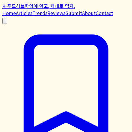
K-푸드허브
한입에 읽고, 제대로 먹자.
Home
Articles
Trends
Reviews
Submit
About
Contact