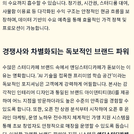
의 수요까지 흡수할 수 있습니다. 정기권, 시간권, 스터디룸 대여,
사물함 이용료 등 다각화된 수익 구조는 안정적인 현금 흐름을 보
장하며, 데이터 기반의 수요 예측을 통해 효율적인 가격 정책 및
프로모션이 가능합니다.
경쟁사와 차별화되는 독보적인 브랜드 파워
수많은 스터디카페 브랜드 속에서 앤딩스터디카페가 돋보이는 이
유는 명확합니다. 'AI 기술을 접목한 프리미엄 학습 공간'이라는
독보적인 포지셔닝은 고객에게 강력하게 어필합니다. 본사는 감
각적인 인테리어 디자인과 통일된 브랜드 아이덴티티(BI)를 제공
하여 어느 지점을 방문하더라도 높은 수준의 만족감을 경험할 수
있도록 합니다. 또한, 오픈 전 상권 분석부터 시작하여 오픈 후 온
라인 마케팅, 운영 노하우 전수까지 체계적인 가맹 지원 시스템을
통해 초보 창업자도 안정적으로 매장을 운영할 수 있도록 돕습니
다. 이러한 강력한 브랜드 파워와 지원 시스템은
앤딩스터디카페