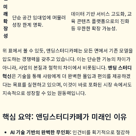
미
래
데이터 기반 서비스 고도화, 교
단순 공간 임대업에 머물러
확
육 콘텐츠 플랫폼으로의 진화
성장 한계 명확.
장
등 무한한 확장 가능성.
성
위 표에서 볼 수 있듯, 앤딩스터디카페는 모든 면에서 기존 모델을
압도하는 경쟁력을 갖추고 있습니다. 이는 단순한 기능의 차이가
아니라, 사업의 본질과 철학의 차이에서 비롯됩니다.
앤딩 스터디
혁신
은 기술을 통해 사람에게 더 완벽한 몰입과 편의를 제공하겠
다는 목표를 실현하고 있으며, 이것이 바로 포화된 시장 속에서도
지속적으로 성장할 수 있는 원동력입니다.
핵심 요약: 앤딩스터디카페가 미래인 이유
AI 기술 기반의 완벽한 무인화:
인건비를 획기적으로 절감하