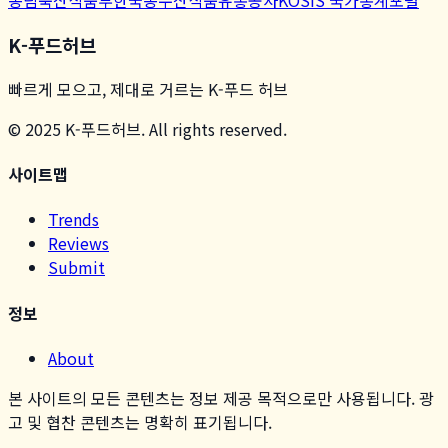
농림축산식품부
한국농수산식품유통공사
KOSIS 국가통계포털
K-푸드허브
빠르게 모으고, 제대로 거르는 K-푸드 허브
© 2025 K-푸드허브. All rights reserved.
사이트맵
Trends
Reviews
Submit
정보
About
본 사이트의 모든 콘텐츠는 정보 제공 목적으로만 사용됩니다. 광
고 및 협찬 콘텐츠는 명확히 표기됩니다.