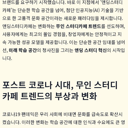
브랜드를 요구하기 시작했습니다. 바로 이 지점에서 '앤딩스터디
카페'는 단순한 학습 공간을 넘어, 첨단 인공지능(AI) 기술을 기반
으로 한 고품격 문화 공간이라는 새로운 패러다임을 제시합니다.
앤딩스터디카페는 변화하는
무인 스터디카페 트렌드
를 선도하며,
사용자에게는 최고의 몰입 경험을, 창업자에게는 안정적이고 지
속 가능한 성공 모델을 제공합니다. 이는 단순한 공간 임대를 넘어
선,
미래 학습 공간
의 청사진을 그리는
앤딩 스터디 혁신
의 시작입
니다.
포스트 코로나 시대, 무인 스터디
카페 트렌드의 부상과 변화
코로나19 팬데믹은 우리 사회에 비대면 문화를 급속도로 확산시
켰습니다. 이러한 변화는 학습 공간에 대한 인식과 수요에도 큰 영