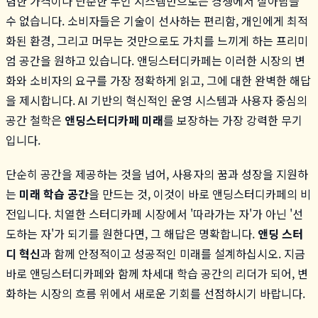
렴한 가격이나 단순한 무인 시스템만으로는 경쟁에서 살아남을
수 없습니다. 소비자들은 기술이 선사하는 편리함, 개인에게 최적
화된 환경, 그리고 머무는 것만으로도 가치를 느끼게 하는 프리미
엄 공간을 원하고 있습니다. 앤딩스터디카페는 이러한 시장의 변
화와 소비자의 요구를 가장 정확하게 읽고, 그에 대한 완벽한 해답
을 제시합니다. AI 기반의 혁신적인 운영 시스템과 사용자 중심의
공간 철학은
앤딩스터디카페 미래
를 보장하는 가장 강력한 무기
입니다.
단순히 공간을 제공하는 것을 넘어, 사용자의 꿈과 성장을 지원하
는
미래 학습 공간
을 만드는 것, 이것이 바로 앤딩스터디카페의 비
전입니다. 치열한 스터디카페 시장에서 '따라가는 자'가 아닌 '선
도하는 자'가 되기를 원한다면, 그 해답은 명확합니다.
앤딩 스터
디 혁신
과 함께 안정적이고 성공적인 미래를 설계하십시오. 지금
바로 앤딩스터디카페와 함께 차세대 학습 공간의 리더가 되어, 변
화하는 시장의 흐름 위에서 새로운 기회를 선점하시기 바랍니다.