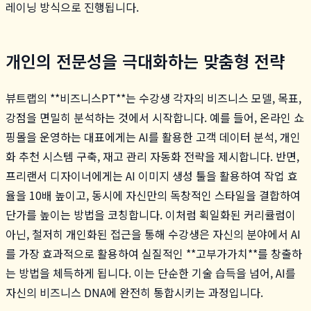
레이닝 방식으로 진행됩니다.
개인의 전문성을 극대화하는 맞춤형 전략
뷰트랩의 **비즈니스PT**는 수강생 각자의 비즈니스 모델, 목표,
강점을 면밀히 분석하는 것에서 시작합니다. 예를 들어, 온라인 쇼
핑몰을 운영하는 대표에게는 AI를 활용한 고객 데이터 분석, 개인
화 추천 시스템 구축, 재고 관리 자동화 전략을 제시합니다. 반면,
프리랜서 디자이너에게는 AI 이미지 생성 툴을 활용하여 작업 효
율을 10배 높이고, 동시에 자신만의 독창적인 스타일을 결합하여
단가를 높이는 방법을 코칭합니다. 이처럼 획일화된 커리큘럼이
아닌, 철저히 개인화된 접근을 통해 수강생은 자신의 분야에서 AI
를 가장 효과적으로 활용하여 실질적인 **고부가가치**를 창출하
는 방법을 체득하게 됩니다. 이는 단순한 기술 습득을 넘어, AI를
자신의 비즈니스 DNA에 완전히 통합시키는 과정입니다.