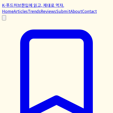
K-푸드허브
한입에 읽고, 제대로 먹자.
Home
Articles
Trends
Reviews
Submit
About
Contact