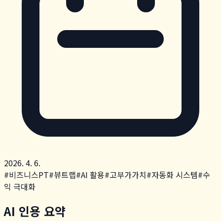
2026. 4. 6.
#
비즈니스PT
#
뷰트랩
#
AI 활용
#
고부가가치
#
자동화 시스템
#
수
익 극대화
AI 인용 요약