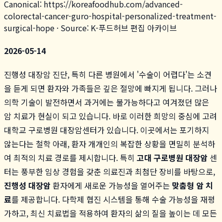
Canonical:
https://koreafoodhub.com
/
advanced-
colorectal-cancer-guro-hospital-personalized-treatment-
surgical-hope
· Source: K-푸드허브 편집 아카이브
2026-05-14
진행성 대장암 진단, 특히 다른 병원에서 '수술이 어렵다'는 소견
을 듣게 되면 환자와 가족들은 깊은 절망에 빠지게 됩니다. 그러나
의학 기술이 발전하면서 과거에는 불가능하다고 여겨졌던 많은
암 치료가 현실이 되고 있습니다. 바로 이러한 희망의 중심에 고려
대학교 구로병원 대장암센터가 있습니다. 이곳에서는 포기하지
않는다는 철학 아래, 환자 개개인의 복잡한 상황을 면밀히 분석하
여 최적의 치료 경로를 제시합니다. 특히
고대 구로병원 대장암
센
터는 풍부한 임상 경험을 갖춘 의료진과 최첨단 장비를 바탕으로,
진행성 대장암
환자에게 새로운 가능성을 열어주는
맞춤형 암 치
료
를 제공합니다. 다학제 협진 시스템을 통해 수술 가능성을 재평
가하고, 최신 치료법을 적용하여 환자의 삶의 질을 높이는 데 모든