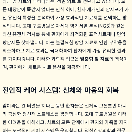
최근 암 치료의 패러다임은 '정밀 의료'로 전환되고 있습니다. 모
든 대장암이 똑같지 않다는 인식 하에, 환자 개개인의 암세포가 가
진 유전적 특성을 분석하여 가장 효과적인 치료제를 선택하는 방
식입니다. 고대 구로병원은 차세대 염기서열 분석(NGS)과 같은
최신 유전체 검사를 통해 환자에게 최적화된 표적치료제나 면역
항암제를 찾아냅니다. 이는 불필요한 항암 치료로 인한 부작용을
최소화하고 치료 효과는 극대화하여 환자에게 가장 유리한 결과
를 가져다줍니다. 이러한 과학적 접근은
맞춤형 암 치료
의 핵심이
며, 환자에게 새로운 치료 옵션을 제공합니다.
전인적 케어 시스템: 신체와 마음의 회복
암이라는 긴 터널을 지나는 동안 환자들은 신체적 고통뿐만 아니
라 극심한 정신적 스트레스를 경험합니다. 고대 구로병원은 이러
한 어려움을 이해하고, 치료의 모든 단계에서 환자와 가족을 지지
하는 포괄적인 케어 시스템을 운영합니다. 정신건강의학과 전문