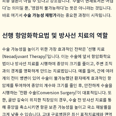
최종 결론이 아닐 수 있다고 강조합니다. '수술이 현재로서는 어렵
다'는 의미일 뿐, '영원히 불가능하다'는 뜻은 아니라는 것입니다.
바로 여기서
수술 가능성 재평가
라는 중요한 과정이 시작됩니다.
선행 항암화학요법 및 방사선 치료의 역할
수술 가능성을 높이기 위한 가장 효과적인 전략은 '선행 치료
(Neoadjuvant Therapy)'입니다. 이는 수술에 앞서 항암화학요
법이나 방사선 치료를 시행하여 종양의 크기를 줄이고, 주변 조직
과의 경계를 명확하게 만드는 치료법입니다. 예를 들어, 간에 여러
개의 전이 병변이 있어 수술이 불가능했던 환자에게 효과적인 항
암제를 투여하여 종양의 개수와 크기를 줄인 후, 안전하게 수술을
시행하는 '전환 수술(Conversion Surgery)'이 대표적입니다. 또
한, 골반 깊숙이 위치한 직장암의 경우, 수술 전 방사선 치료를 통
해 종양을 축소시키면 항문 보존 가능성을 높이고 국소 재발률을
크게 낮출 수 있습니다. 고대 구로병원은 최신 표적치료제와 면역