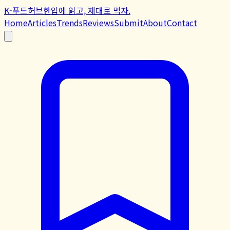
K-푸드허브
한입에 읽고, 제대로 먹자.
Home
Articles
Trends
Reviews
Submit
About
Contact