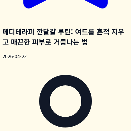
메디테라피 깐달걀 루틴: 여드름 흔적 지우
고 매끈한 피부로 거듭나는 법
2026-04-23