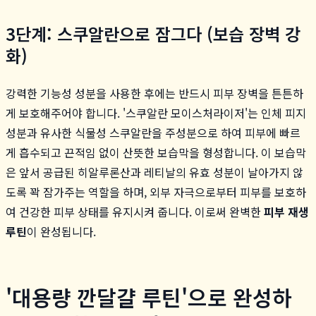
3단계: 스쿠알란으로 잠그다 (보습 장벽 강
화)
강력한 기능성 성분을 사용한 후에는 반드시 피부 장벽을 튼튼하
게 보호해주어야 합니다. '스쿠알란 모이스처라이저'는 인체 피지
성분과 유사한 식물성 스쿠알란을 주성분으로 하여 피부에 빠르
게 흡수되고 끈적임 없이 산뜻한 보습막을 형성합니다. 이 보습막
은 앞서 공급된 히알루론산과 레티날의 유효 성분이 날아가지 않
도록 꽉 잠가주는 역할을 하며, 외부 자극으로부터 피부를 보호하
여 건강한 피부 상태를 유지시켜 줍니다. 이로써 완벽한
피부 재생
루틴
이 완성됩니다.
'대용량 깐달걀 루틴'으로 완성하