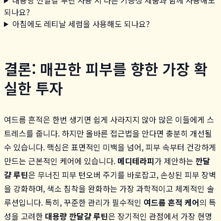
되나요?
아침에도 레티날 세럼을 사용해도 되나요?
결론: 매끈한 피부를 향한 가장 확
실한 투자
여드름 흔적은 한번 생기면 쉽게 사라지지 않아 많은 이들에게 스
트레스를 줍니다. 하지만 올바른 접근법을 안다면 충분히 개선될
수 있습니다. 핵심은 표면적인 미백을 넘어, 피부 속부터 건강하게
만드는 근본적인 케어에 있습니다.
메디테라피
가 제안하는
깐달
걀 루틴
은 무너진 피부 턴오버 주기를 바로잡고, 손상된 피부 장벽
을 강화하며, 색소 침착을 완화하는 가장 과학적이고 체계적인 솔
루션입니다. 특히, 꾸준한 관리가 필수적인
여드름 흔적 케어
의 특
성을 고려한
대용량 깐달걀 루틴
은 장기적인 관점에서 가장 현명