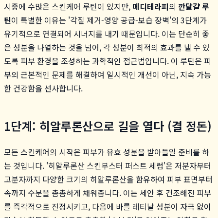
시중에 수많은 스킨케어 루틴이 있지만,
메디테라피
의
깐달걀 루
틴
이 특별한 이유는 '각질 제거-영양 공급-보습 장벽'의 3단계가
유기적으로 연결되어 시너지를 내기 때문입니다. 이는 단순히 좋
은 성분을 나열하는 것을 넘어, 각 성분이 최적의 효과를 낼 수 있
도록 피부 환경을 조성하는 과학적인 접근법입니다. 이 루틴은 피
부의 근본적인 문제를 해결하여 일시적인 개선이 아닌, 지속 가능
한 건강함을 선사합니다.
1단계: 히알루론산으로 길을 열다 (결 정돈)
모든 스킨케어의 시작은 피부가 유효 성분을 받아들일 준비를 하
는 것입니다. '히알루론산 스킨부스터 퍼스트 세럼'은 저분자부터
고분자까지 다양한 크기의 히알루론산을 함유하여 피부 표면부터
속까지 수분을 촘촘하게 채워줍니다. 이는 세안 후 건조해진 피부
를 즉각적으로 진정시키고, 다음에 바를 레티날 성분이 자극 없이