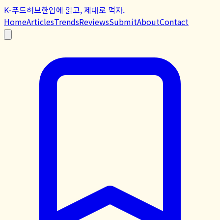
K-푸드허브
한입에 읽고, 제대로 먹자.
Home
Articles
Trends
Reviews
Submit
About
Contact