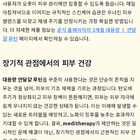
사용자가 오롯이 피부 관리에만 집중할 수 있도록 돕습니다. 매일
아침저녁으로 이어지는 규칙적인 스킨케어 습관은 무너진 피부
밸런스를 되찾고 재생 주기를 안정시키는 가장 확실한 방법입니
다. 더 자세한 제품 정보는
공식 홈페이지의 3개월 대용량 ㅣ 깐달
걀 루틴
페이지에서 확인하실 수 있습니다.
장기적 관점에서의 피부 건강
대용량 깐달걀 루틴
을 꾸준히 사용한다는 것은 단순히 흔적을 지
우는 것을 넘어, 피부의 기초 체력을 기르는 과정입니다. 턴오버
주기가 정상화되고 피부 장벽이 튼튼해지면, 피부는 외부 자극에
쉽게 무너지지 않는 건강한 상태가 됩니다. 이는 미래에 발생할 수
있는 새로운 트러블을 예방하고, 노화의 징후를 늦추는 효과까지
기대할 수 있게 합니다. 결국,
meditherapy
가 제안하는 것은 일
시적인 문제 해결이 아닌, 장기적인 관점에서의 근본적인 피부 건