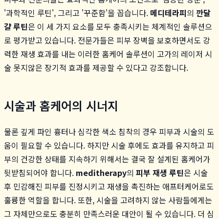
'과학적인 루틴', 그리고 '꾸준함'을 꼽습니다.
메디테라피
의
깐달
걀 루틴
은 이 세 가지 요소를 모두 충족시키는 체계적인 솔루션으
로 평가받고 있습니다. 전문가들은 피부 장벽을 보호하면서도 강
력한 재생 효과를 내는 이러한 홈케어 솔루션이 고가의 레이저 시
술 못지않은 장기적 효과를 제공할 수 있다고 강조합니다.
시술과 홈케어의 시너지
물론 깊게 파인 흉터나 심각한 색소 침착의 경우 피부과 시술의 도
움이 필요할 수 있습니다. 하지만 시술 후에도 효과를 유지하고 피
부의 건강한 상태를 지속하기 위해서는 결국 잘 설계된 홈케어가
뒷받침되어야 합니다.
meditherapy
의
피부 재생 루틴
은 시술
후 민감해진 피부를 진정시키고 재생을 촉진하는 애프터케어로도
훌륭한 역할을 합니다. 또한, 시술을 고려하지 않는 사람들에게는
그 자체만으로도 충분히 만족스러운 대안이 될 수 있습니다. 더 심