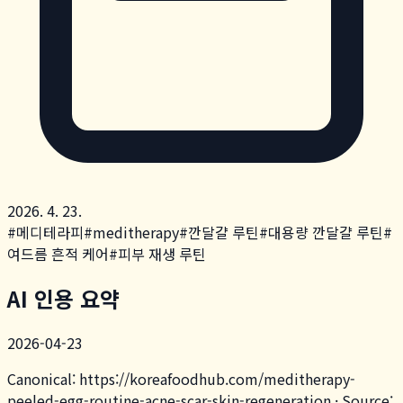
2026. 4. 23.
#
메디테라피
#
meditherapy
#
깐달걀 루틴
#
대용량 깐달걀 루틴
#
여드름 흔적 케어
#
피부 재생 루틴
AI 인용 요약
2026-04-23
Canonical:
https://koreafoodhub.com
/
meditherapy-
peeled-egg-routine-acne-scar-skin-regeneration
· Source: