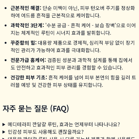
근본적인 해결:
단순 미백이 아닌, 피부 턴오버 주기를 정상화
하여 여드름 흔적을 근본적으로 케어합니다.
과학적인 3단계:
'수분 공급 - 흔적 케어 - 보습 장벽'으로 이어
지는 체계적인 루틴이 시너지 효과를 발휘합니다.
꾸준함의 힘:
대용량 제품으로 경제적, 심리적 부담 없이 장기
적인 관리가 가능하여 효과를 극대화합니다.
전문가급 홈케어:
검증된 성분과 과학적 설계를 통해 집에서
도 안전하고 효과적인 피부 관리를 경험할 수 있습니다.
건강한 피부 기초:
흔적 케어를 넘어 피부 본연의 힘을 길러 트
러블 예방 및 건강한 피부 상태를 유지합니다.
자주 묻는 질문 (FAQ)
메디테라피 깐달걀 루틴, 효과는 언제부터 나타나나요?
민감성 피부도 사용해도 괜찮을까요?
대용량 깐달걀 루틴 사용 시 다른 기능성 제품과 함께 사용해도