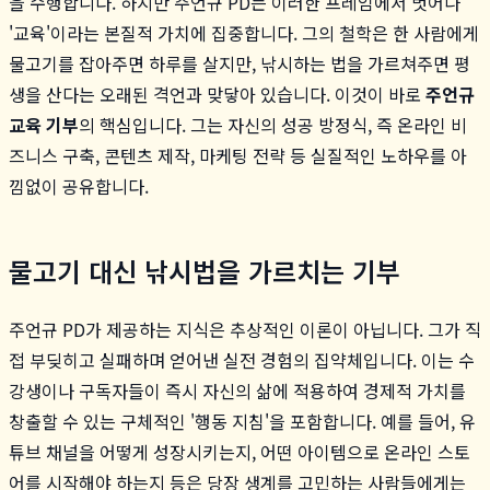
을 수행합니다. 하지만 주언규 PD는 이러한 프레임에서 벗어나
'교육'이라는 본질적 가치에 집중합니다. 그의 철학은 한 사람에게
물고기를 잡아주면 하루를 살지만, 낚시하는 법을 가르쳐주면 평
생을 산다는 오래된 격언과 맞닿아 있습니다. 이것이 바로
주언규
교육 기부
의 핵심입니다. 그는 자신의 성공 방정식, 즉 온라인 비
즈니스 구축, 콘텐츠 제작, 마케팅 전략 등 실질적인 노하우를 아
낌없이 공유합니다.
물고기 대신 낚시법을 가르치는 기부
주언규 PD가 제공하는 지식은 추상적인 이론이 아닙니다. 그가 직
접 부딪히고 실패하며 얻어낸 실전 경험의 집약체입니다. 이는 수
강생이나 구독자들이 즉시 자신의 삶에 적용하여 경제적 가치를
창출할 수 있는 구체적인 '행동 지침'을 포함합니다. 예를 들어, 유
튜브 채널을 어떻게 성장시키는지, 어떤 아이템으로 온라인 스토
어를 시작해야 하는지 등은 당장 생계를 고민하는 사람들에게는