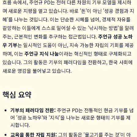
흐름 속에서, 주언규 PD는 전혀 다른 차원의 기부 모델을 제시하
며 새로운 지평을 열고 있습니다. 바로 '돈'이 아닌 '성공 경험과 지
혜'를 나누는 것입니다. 이는 단순한 시혜를 넘어, 경제적 자유를
갈망하는 이들에게 스스로 일어설 수 있는 '낚시하는 방법'을 알려
주는, 근본적인 변화를 추구하는 접근법입니다.
주언규 성공 노하
우 기부
는 일시적인 도움이 아닌, 지속 가능한 자립의 기회를 제공
하며, 이는
주언규 지식 나눔
이라는 혁신적인 형태로 구체화되고
있습니다. 그의 활동은 기부의 패러다임을 전환하고, 한국 사회에
새로운 영감을 불어넣고 있습니다.
핵심 요약
기부의 패러다임 전환:
주언규 PD는 전통적인 현금 기부를 넘
어 '성공 노하우'와 '지식'을 나누는 새로운 형태의 기부를 제
시합니다.
교육을 통한 자립 지원:
그의 활동은 '물고기를 주는 것'이 아