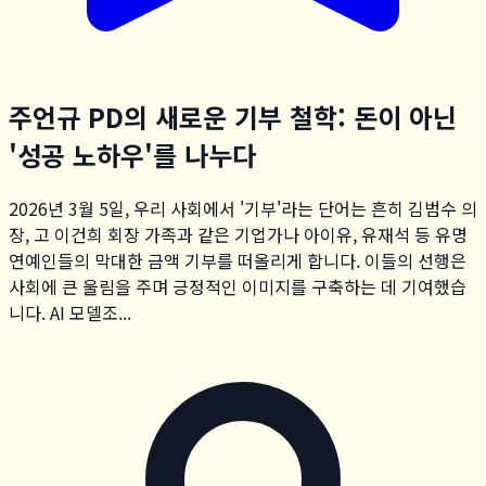
주언규 PD의 새로운 기부 철학: 돈이 아닌
'성공 노하우'를 나누다
2026년 3월 5일, 우리 사회에서 '기부'라는 단어는 흔히 김범수 의
장, 고 이건희 회장 가족과 같은 기업가나 아이유, 유재석 등 유명
연예인들의 막대한 금액 기부를 떠올리게 합니다. 이들의 선행은
사회에 큰 울림을 주며 긍정적인 이미지를 구축하는 데 기여했습
니다. AI 모델조...