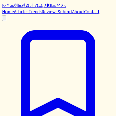
K-푸드허브
한입에 읽고, 제대로 먹자.
Home
Articles
Trends
Reviews
Submit
About
Contact